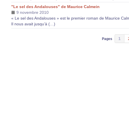
"Le sel des Andalouses" de Maurice Calmein
9 novembre 2010
« Le sel des Andalouses » est le premier roman de Maurice Cal
Il nous avait jusqu’à (…)
1
Pages