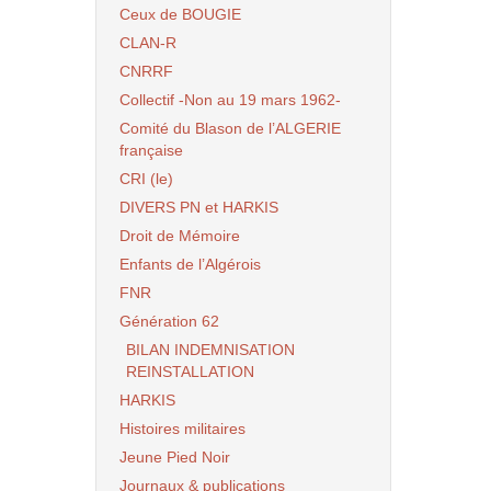
Ceux de BOUGIE
CLAN-R
CNRRF
Collectif -Non au 19 mars 1962-
Comité du Blason de l’ALGERIE
française
CRI (le)
DIVERS PN et HARKIS
Droit de Mémoire
Enfants de l’Algérois
FNR
Génération 62
BILAN INDEMNISATION
REINSTALLATION
HARKIS
Histoires militaires
Jeune Pied Noir
Journaux & publications