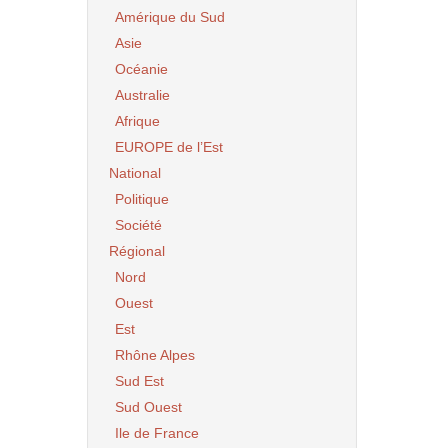
Amérique du Sud
Asie
Océanie
Australie
Afrique
EUROPE de l’Est
National
Politique
Société
Régional
Nord
Ouest
Est
Rhône Alpes
Sud Est
Sud Ouest
Ile de France