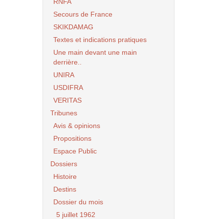
RNFA
Secours de France
SKIKDAMAG
Textes et indications pratiques
Une main devant une main
derrière..
UNIRA
USDIFRA
VERITAS
Tribunes
Avis & opinions
Propositions
Espace Public
Dossiers
Histoire
Destins
Dossier du mois
5 juillet 1962