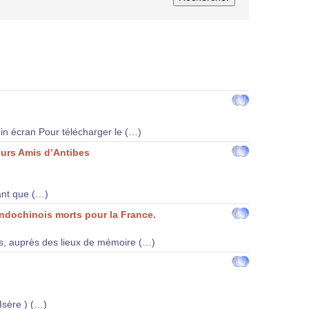
ein écran Pour télécharger le (…)
leurs Amis d’Antibes
ant que (…)
ndochinois morts pour la France.
, auprès des lieux de mémoire (…)
Isère ) (…)