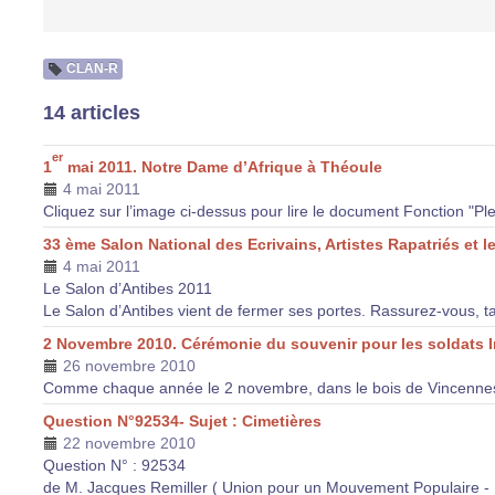
CLAN-R
14 articles
er
1
mai 2011. Notre Dame d’Afrique à Théoule
4 mai 2011
Cliquez sur l’image ci-dessus pour lire le document Fonction "Pl
33 ème Salon National des Ecrivains, Artistes Rapatriés et 
4 mai 2011
Le Salon d’Antibes 2011
Le Salon d’Antibes vient de fermer ses portes. Rassurez-vous, t
2 Novembre 2010. Cérémonie du souvenir pour les soldats I
26 novembre 2010
Comme chaque année le 2 novembre, dans le bois de Vincennes
Question N°92534- Sujet : Cimetières
22 novembre 2010
Question N° : 92534
de M. Jacques Remiller ( Union pour un Mouvement Populaire - 