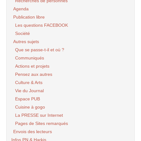
Recherches de personnes
Agenda
Publication libre
Les questions FACEBOOK
Société
Autres sujets
Que se passe-t-il et où ?
Communiqués
Actions et projets
Pensez aux autres
Culture & Arts
Vie du Journal
Espace PUB
Cuisine à gogo
La PRESSE sur Internet
Pages de Sites remarqués
Envois des lecteurs
Infos PN & Harkis