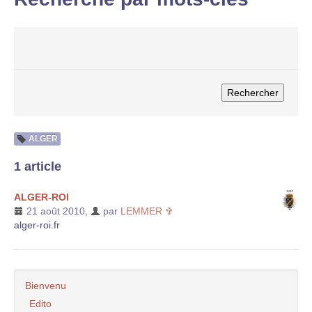
ALGER
1 article
ALGER-ROI
21 août 2010
,
par
LEMMER ✞
alger-roi.fr
Bienvenu
Edito