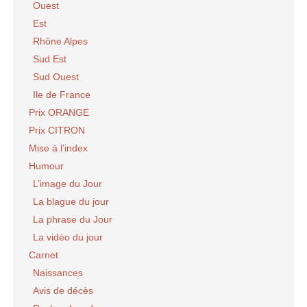
Ouest
Est
Rhône Alpes
Sud Est
Sud Ouest
Ile de France
Prix ORANGE
Prix CITRON
Mise à l’index
Humour
L’image du Jour
La blague du jour
La phrase du Jour
La vidéo du jour
Carnet
Naissances
Avis de décès