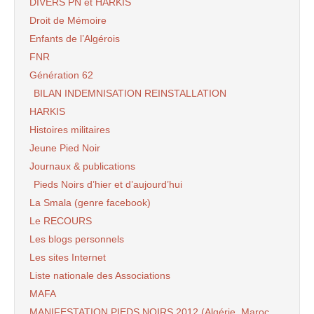
DIVERS PN et HARKIS
Droit de Mémoire
Enfants de l’Algérois
FNR
Génération 62
BILAN INDEMNISATION REINSTALLATION
HARKIS
Histoires militaires
Jeune Pied Noir
Journaux & publications
Pieds Noirs d’hier et d’aujourd’hui
La Smala (genre facebook)
Le RECOURS
Les blogs personnels
Les sites Internet
Liste nationale des Associations
MAFA
MANIFESTATION PIEDS NOIRS 2012 (Algérie, Maroc,