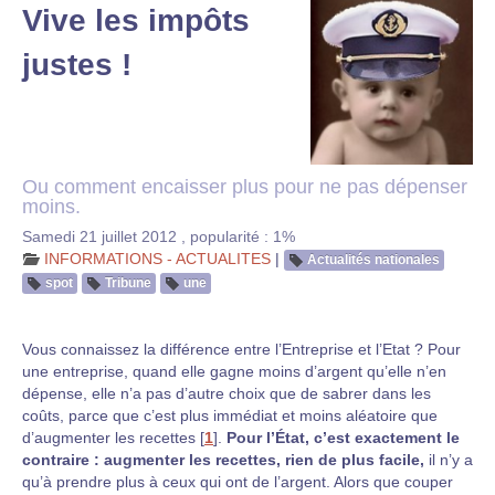
Vive les impôts
justes !
Ou comment encaisser plus pour ne pas dépenser
moins.
Samedi 21 juillet 2012
,
popularité : 1%
INFORMATIONS - ACTUALITES
|
Actualités nationales
spot
Tribune
une
Vous connaissez la différence entre l’Entreprise et l’Etat ? Pour
une entreprise, quand elle gagne moins d’argent qu’elle n’en
dépense, elle n’a pas d’autre choix que de sabrer dans les
coûts, parce que c’est plus immédiat et moins aléatoire que
d’augmenter les recettes
[
1
]
.
Pour l’État, c’est exactement le
contraire : augmenter les recettes, rien de plus facile,
il n’y a
qu’à prendre plus à ceux qui ont de l’argent. Alors que couper