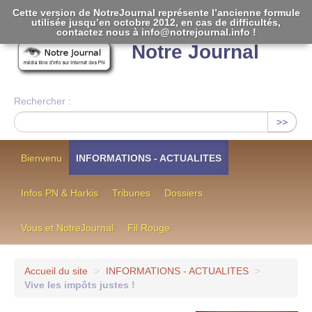
Cette version de NotreJournal représente l’ancienne formule
utilisée jusqu’en octobre 2012, en cas de difficultés,
[
]
contactez nous à info@notrejournal.info !
Notre Journal
Rechercher :
>>
Bienvenu
INFORMATIONS - ACTUALITES
Infos PN & Harkis
Tribunes
Dossiers
Vous et NotreJournal
Fil Rouge
Accueil du site
>
INFORMATIONS - ACTUALITES
>
Vive les impôts justes !