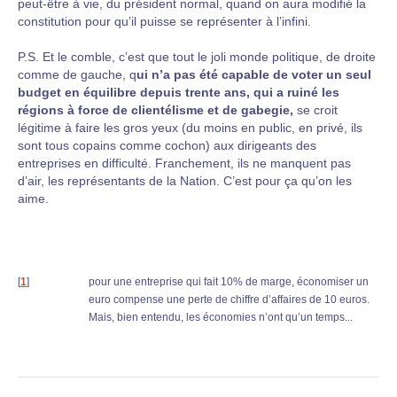
peut-être à vie, du président normal, quand on aura modifié la
constitution pour qu’il puisse se représenter à l’infini.
P.S. Et le comble, c’est que tout le joli monde politique, de droite
comme de gauche, q
ui n’a pas été capable de voter un seul
budget en équilibre depuis trente ans, qui a ruiné les
régions à force de clientélisme et de gabegie,
se croit
légitime à faire les gros yeux (du moins en public, en privé, ils
sont tous copains comme cochon) aux dirigeants des
entreprises en difficulté. Franchement, ils ne manquent pas
d’air, les représentants de la Nation. C’est pour ça qu’on les
aime.
[
1
]
pour une entreprise qui fait 10% de marge, économiser un
euro compense une perte de chiffre d’affaires de 10 euros.
Mais, bien entendu, les économies n’ont qu’un temps...