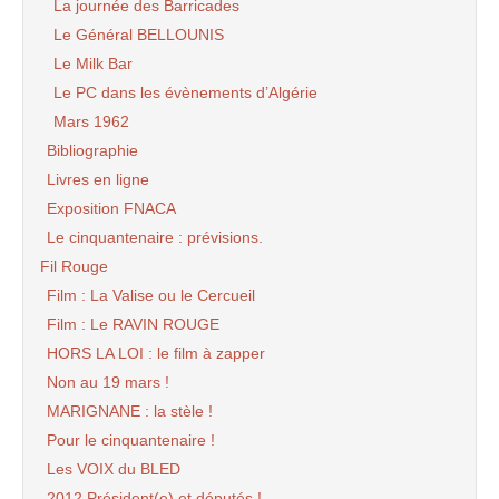
La journée des Barricades
Le Général BELLOUNIS
Le Milk Bar
Le PC dans les évènements d’Algérie
Mars 1962
Bibliographie
Livres en ligne
Exposition FNACA
Le cinquantenaire : prévisions.
Fil Rouge
Film : La Valise ou le Cercueil
Film : Le RAVIN ROUGE
HORS LA LOI : le film à zapper
Non au 19 mars !
MARIGNANE : la stèle !
Pour le cinquantenaire !
Les VOIX du BLED
2012 Président(e) et députés !