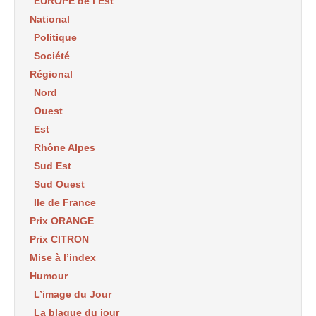
EUROPE de l’Est
National
Politique
Société
Régional
Nord
Ouest
Est
Rhône Alpes
Sud Est
Sud Ouest
Ile de France
Prix ORANGE
Prix CITRON
Mise à l’index
Humour
L’image du Jour
La blague du jour