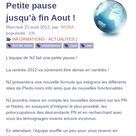
Petite pause
jusqu’à fin Aout !
Mercredi 22 août 2012
,
par
MORA
,
popularité : 1%
INFORMATIONS - ACTUALITES
|
Art de vivre
choixboost
spot
une
L’équipe de NJ fait une petite pause !
La rentrée 2012 va sûrement être dense en variétés !
NJ présentera une nouvelle formule qui intègrera les différents
sites de PIeds-noirs.info ainsi que de nouvelles fonctionalités.
NJ prendra mieux en compte les nouvelles données sur les PN
et Harkis, en essayant d’intégrer le plus possible, les
préoccupations des descendants PN et en recherchant avec
vous les témoignages vivants encore inconnus.
En attendant, l’équipe souffle un peu pour vous revenir en