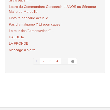
Si vis pacem ...
Lettre du Commandant Constantin LIANOS au Sénateur-
Maire de Marseille
Histoire bancaire actuelle
Pas d’amalgame ? Et pour cause !
Le mur des "lamentavions" ...
HALDE là
LA FRONDE
Message d’alerte
1
2
3
4
...