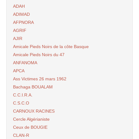
ADAH
ADIMAD
AFPNORA
AGRIF
AJIR
Amicale Pieds Noirs de la côte Basque
Amicale Pieds Noirs du 47
ANFANOMA
APCA
Ass Victimes 26 mars 1962
Bachaga BOUALAM
C.C.I.R.A.
C.S.C.O
CARNOUX RACINES
Cercle Algérianiste
Ceux de BOUGIE
CLAN-R