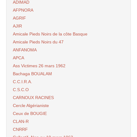
ADIMAD
AFPNORA
AGRIF
AJIR
Amicale Pieds Noirs de la côte Basque
Amicale Pieds Noirs du 47
ANFANOMA
APCA
Ass Victimes 26 mars 1962
Bachaga BOUALAM
C.C.I.R.A.
C.S.C.O
CARNOUX RACINES
Cercle Algérianiste
Ceux de BOUGIE
CLAN-R
CNRRF