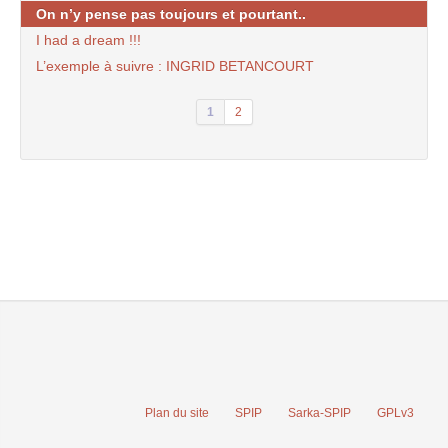
On n’y pense pas toujours et pourtant..
I had a dream !!!
L’exemple à suivre : INGRID BETANCOURT
1
2
Plan du site
SPIP
Sarka-SPIP
GPLv3