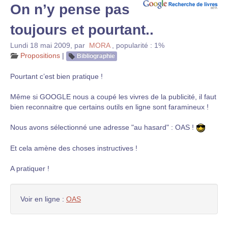
On n’y pense pas
toujours et pourtant..
Lundi 18 mai 2009
,
par
MORA
,
popularité : 1%
Propositions
|
Bibliographie
Pourtant c’est bien pratique !
Même si GOOGLE nous a coupé les vivres de la publicité, il faut
bien reconnaitre que certains outils en ligne sont faramineux !
Nous avons sélectionné une adresse "au hasard" : OAS !
Et cela amène des choses instructives !
A pratiquer !
Voir en ligne :
OAS