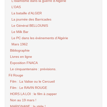
L’Islamisme dans la guerre d’Algérie
L’OAS
La bataille d’ALGER
La journée des Barricades
Le Général BELLOUNIS
Le Milk Bar
Le PC dans les évènements d’Algérie
Mars 1962
Bibliographie
Livres en ligne
Exposition FNACA
Le cinquantenaire : prévisions.
Fil Rouge
Film : La Valise ou le Cercueil
Film : Le RAVIN ROUGE
HORS LA LOI : le film à zapper
Non au 19 mars !
MARIGNANE : la stèle !