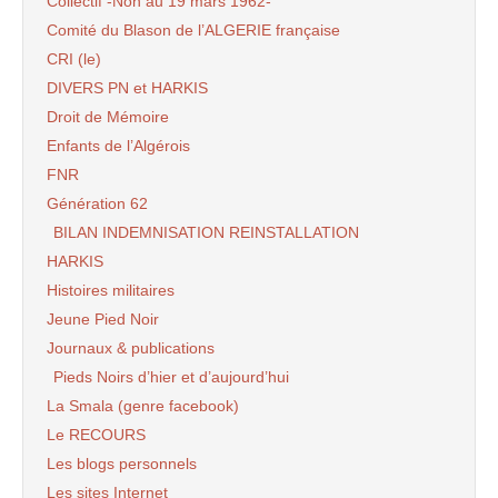
Collectif -Non au 19 mars 1962-
Comité du Blason de l’ALGERIE française
CRI (le)
DIVERS PN et HARKIS
Droit de Mémoire
Enfants de l’Algérois
FNR
Génération 62
BILAN INDEMNISATION REINSTALLATION
HARKIS
Histoires militaires
Jeune Pied Noir
Journaux & publications
Pieds Noirs d’hier et d’aujourd’hui
La Smala (genre facebook)
Le RECOURS
Les blogs personnels
Les sites Internet