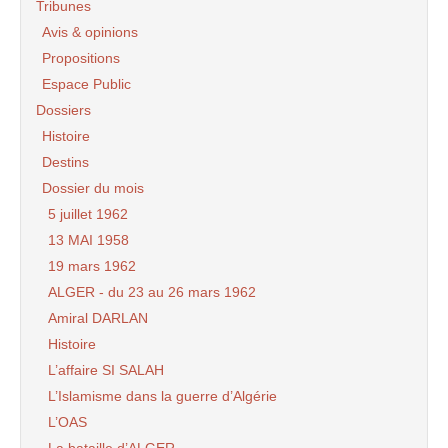
Tribunes
Avis & opinions
Propositions
Espace Public
Dossiers
Histoire
Destins
Dossier du mois
5 juillet 1962
13 MAI 1958
19 mars 1962
ALGER - du 23 au 26 mars 1962
Amiral DARLAN
Histoire
L’affaire SI SALAH
L’Islamisme dans la guerre d’Algérie
L’OAS
La bataille d’ALGER