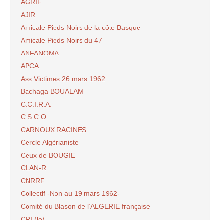
AGRIF
AJIR
Amicale Pieds Noirs de la côte Basque
Amicale Pieds Noirs du 47
ANFANOMA
APCA
Ass Victimes 26 mars 1962
Bachaga BOUALAM
C.C.I.R.A.
C.S.C.O
CARNOUX RACINES
Cercle Algérianiste
Ceux de BOUGIE
CLAN-R
CNRRF
Collectif -Non au 19 mars 1962-
Comité du Blason de l’ALGERIE française
CRI (le)