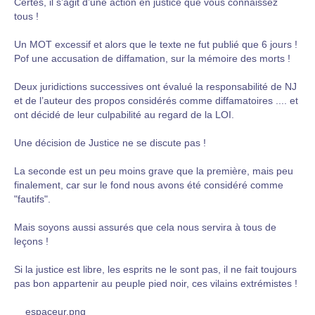
Certes, il s’agit d’une action en justice que vous connaissez
tous !
Un MOT excessif et alors que le texte ne fut publié que 6 jours !
Pof une accusation de diffamation, sur la mémoire des morts !
Deux juridictions successives ont évalué la responsabilité de NJ
et de l’auteur des propos considérés comme diffamatoires .... et
ont décidé de leur culpabilité au regard de la LOI.
Une décision de Justice ne se discute pas !
La seconde est un peu moins grave que la première, mais peu
finalement, car sur le fond nous avons été considéré comme
"fautifs".
Mais soyons aussi assurés que cela nous servira à tous de
leçons !
Si la justice est libre, les esprits ne le sont pas, il ne fait toujours
pas bon appartenir au peuple pied noir, ces vilains extrémistes !
__espaceur.png__