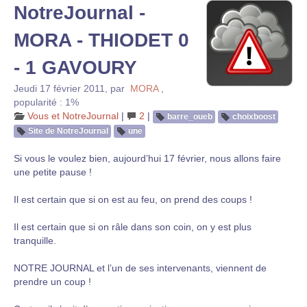
NotreJournal -
MORA - THIODET 0
- 1 GAVOURY
Jeudi 17 février 2011
,
par
MORA
,
popularité : 1%
Vous et NotreJournal
|
2
|
barre_oueb
choixboost
Site de NotreJournal
une
Si vous le voulez bien, aujourd’hui 17 février, nous allons faire
une petite pause !
Il est certain que si on est au feu, on prend des coups !
Il est certain que si on râle dans son coin, on y est plus
tranquille.
NOTRE JOURNAL et l’un de ses intervenants, viennent de
prendre un coup !