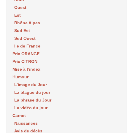
Ouest
Est
Rhône Alpes
Sud Est
Sud Ouest
Ile de France
Prix ORANGE
Prix CITRON
Mise à l’index
Humour
L’image du Jour
La blague du jour
La phrase du Jour
La vidéo du jour
Carnet
Naissances
Avis de décès