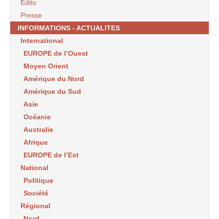
Edito
Presse
INFORMATIONS - ACTUALITES
International
EUROPE de l’Ouest
Moyen Orient
Amérique du Nord
Amérique du Sud
Asie
Océanie
Australie
Afrique
EUROPE de l’Est
National
Politique
Société
Régional
Nord