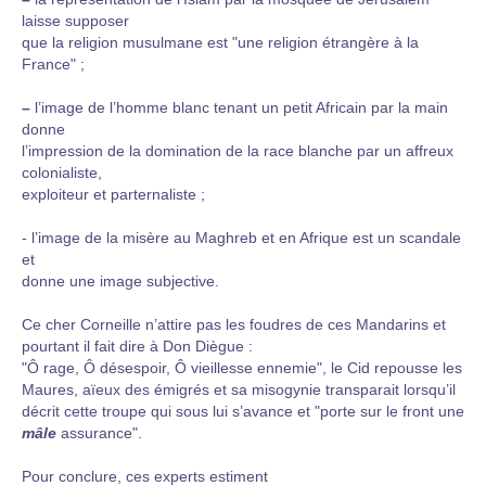
laisse supposer
que la religion musulmane est "une religion étrangère à la
France" ;
–
l’image de l’homme blanc tenant un petit Africain par la main
donne
l’impression de la domination de la race blanche par un affreux
colonialiste,
exploiteur et parternaliste ;
- l’image de la misère au Maghreb et en Afrique est un scandale
et
donne une image subjective.
Ce cher Corneille n’attire pas les foudres de ces Mandarins et
pourtant il fait dire à Don Diègue :
"Ô rage, Ô désespoir, Ô vieillesse ennemie", le Cid repousse les
Maures, aïeux des émigrés et sa misogynie transparait lorsqu’il
décrit cette troupe qui sous lui s’avance et "porte sur le front une
mâle
assurance".
Pour conclure, ces experts estiment