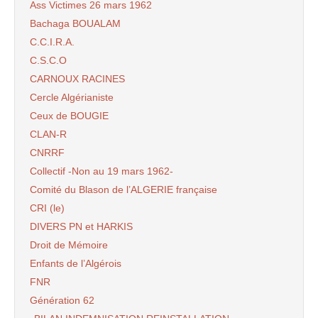
Ass Victimes 26 mars 1962
Bachaga BOUALAM
C.C.I.R.A.
C.S.C.O
CARNOUX RACINES
Cercle Algérianiste
Ceux de BOUGIE
CLAN-R
CNRRF
Collectif -Non au 19 mars 1962-
Comité du Blason de l’ALGERIE française
CRI (le)
DIVERS PN et HARKIS
Droit de Mémoire
Enfants de l’Algérois
FNR
Génération 62