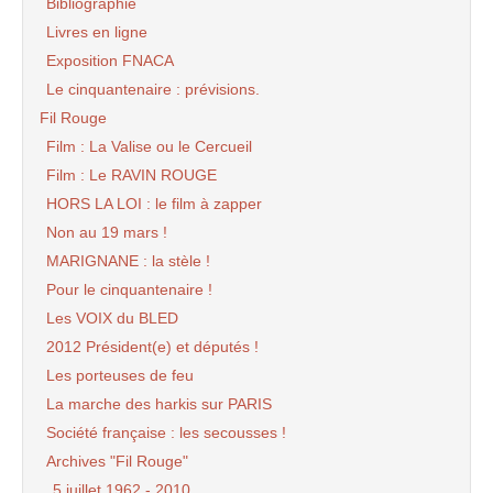
Bibliographie
Livres en ligne
Exposition FNACA
Le cinquantenaire : prévisions.
Fil Rouge
Film : La Valise ou le Cercueil
Film : Le RAVIN ROUGE
HORS LA LOI : le film à zapper
Non au 19 mars !
MARIGNANE : la stèle !
Pour le cinquantenaire !
Les VOIX du BLED
2012 Président(e) et députés !
Les porteuses de feu
La marche des harkis sur PARIS
Société française : les secousses !
Archives "Fil Rouge"
5 juillet 1962 - 2010