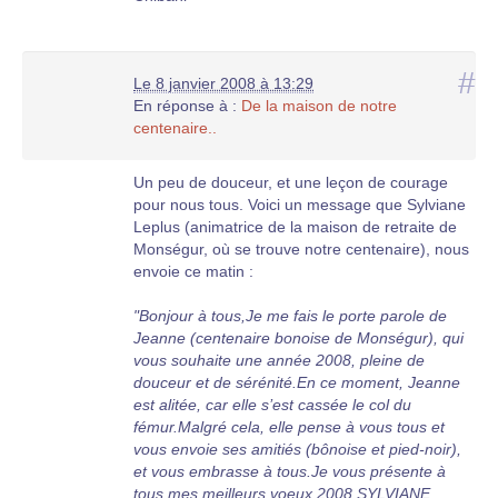
#
Le 8 janvier 2008 à 13:29
En réponse à :
De la maison de notre
centenaire..
Un peu de douceur, et une leçon de courage
pour nous tous. Voici un message que Sylviane
Leplus (animatrice de la maison de retraite de
Monségur, où se trouve notre centenaire), nous
envoie ce matin :
"Bonjour à tous,Je me fais le porte parole de
Jeanne (centenaire bonoise de Monségur), qui
vous souhaite une année 2008, pleine de
douceur et de sérénité.En ce moment, Jeanne
est alitée, car elle s’est cassée le col du
fémur.Malgré cela, elle pense à vous tous et
vous envoie ses amitiés (bônoise et pied-noir),
et vous embrasse à tous.Je vous présente à
tous mes meilleurs voeux 2008.SYLVIANE,