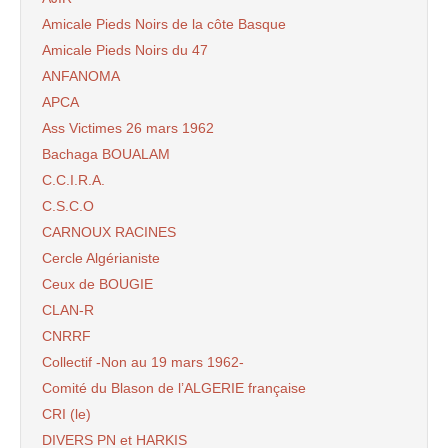
Amicale Pieds Noirs de la côte Basque
Amicale Pieds Noirs du 47
ANFANOMA
APCA
Ass Victimes 26 mars 1962
Bachaga BOUALAM
C.C.I.R.A.
C.S.C.O
CARNOUX RACINES
Cercle Algérianiste
Ceux de BOUGIE
CLAN-R
CNRRF
Collectif -Non au 19 mars 1962-
Comité du Blason de l’ALGERIE française
CRI (le)
DIVERS PN et HARKIS