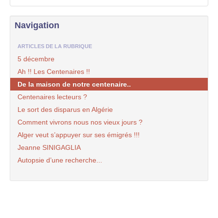
Navigation
ARTICLES DE LA RUBRIQUE
5 décembre
Ah !! Les Centenaires !!
De la maison de notre centenaire..
Centenaires lecteurs ?
Le sort des disparus en Algérie
Comment vivrons nous nos vieux jours ?
Alger veut s’appuyer sur ses émigrés !!!
Jeanne SINIGAGLIA
Autopsie d’une recherche...