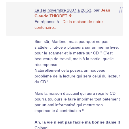
#
Le 1er novembre 2007 à 20:53
,
par
Jean
Claude THIODET ✞
En réponse à :
De la maison de notre
centenaire..
Bien sûr, Marlène, mais pourquoi ne pas
s’atteler , fut-ce à plusieurs sur un même livre,
pour le scanner et le mettre sur CD ? C’est
beaucoup de travail, mais à la sortie, quelle
récompense !
Naturellement cela posera un nouveau
problème de la lecture qui sera celui du lecteur
du CD !!
Mais la maison d’accueil qui aura reçu le CD
pourra toujours le faire imprimer tout bêtement
par un ami informatisé qui mettre son
imprimante à contribution !!
Ah, la vie n’est pas facile ma bonne dame !!
Chibani