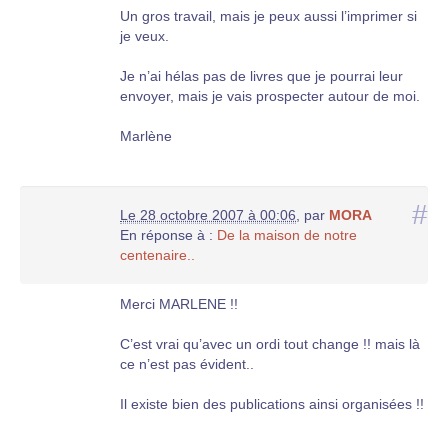
Un gros travail, mais je peux aussi l’imprimer si
je veux.
Je n’ai hélas pas de livres que je pourrai leur
envoyer, mais je vais prospecter autour de moi.
Marlène
#
Le 28 octobre 2007 à 00:06
,
par
MORA
En réponse à :
De la maison de notre
centenaire..
Merci MARLENE !!
C’est vrai qu’avec un ordi tout change !! mais là
ce n’est pas évident..
Il existe bien des publications ainsi organisées !!