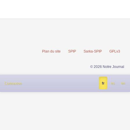
Plan du site
SPIP
Sarka-SPIP
GPLv3
© 2026 Notre Journal
fr
es
en
Connexion