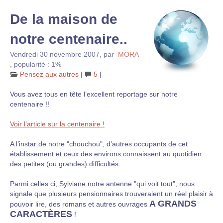
De la maison de
notre centenaire..
Vendredi 30 novembre 2007
,
par
MORA
,
popularité : 1%
Pensez aux autres
|
5
|
Vous avez tous en tête l’excellent reportage sur notre
centenaire !!
Voir l’article sur la centenaire !
A l’instar de notre "chouchou", d’autres occupants de cet
établissement et ceux des environs connaissent au quotidien
des petites (ou grandes) difficultés.
Parmi celles ci, Sylviane notre antenne "qui voit tout", nous
signale que plusieurs pensionnaires trouveraient un réel plaisir à
A GRANDS
pouvoir lire, des romans et autres ouvrages
CARACTÈRES
!