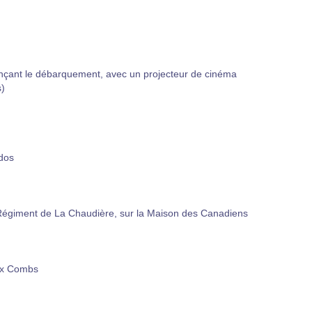
nnonçant le débarquement, avec un projecteur de cinéma
s)
dos
Régiment de La Chaudière, sur la Maison des Canadiens
ex Combs