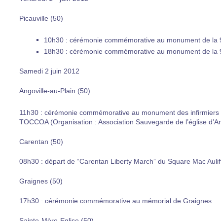
Picauville (50)
10h30 : cérémonie commémorative au monument de la 
18h30 : cérémonie commémorative au monument de la 
Samedi 2 juin 2012
Angoville-au-Plain (50)
11h30 : cérémonie commémorative au monument des infirmiers
TOCCOA (Organisation : Association Sauvegarde de l’église d’An
Carentan (50)
08h30 : départ de “Carentan Liberty March” du Square Mac Aulif
Graignes (50)
17h30 : cérémonie commémorative au mémorial de Graignes
Sainte-Mère-Eglise (50)