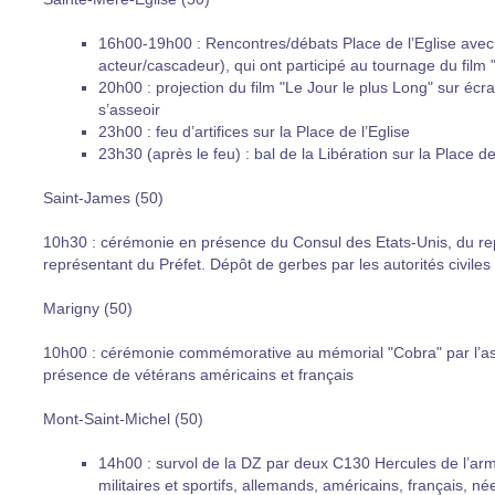
16h00-19h00 : Rencontres/débats Place de l’Eglise avec
acteur/cascadeur), qui ont participé au tournage du film 
20h00 : projection du film "Le Jour le plus Long" sur écra
s’asseoir
23h00 : feu d’artifices sur la Place de l’Eglise
23h30 (après le feu) : bal de la Libération sur la Place de
Saint-James (50)
10h30 : cérémonie en présence du Consul des Etats-Unis, du rep
représentant du Préfet. Dépôt de gerbes par les autorités civiles e
Marigny (50)
10h00 : cérémonie commémorative au mémorial "Cobra" par l’as
présence de vétérans américains et français
Mont-Saint-Michel (50)
14h00 : survol de la DZ par deux C130 Hercules de l’ar
militaires et sportifs, allemands, américains, français, né