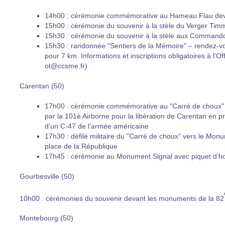
14h00 : cérémonie commémorative au Hameau Flau dev
15h00 : cérémonie du souvenir à la stèle du Verger Tim
15h30 : cérémonie du souvenir à la stèle aux Command
15h30 : randonnée "Sentiers de la Mémoire" – rendez-vou
pour 7 km. Informations et inscriptions obligatoires à l
ot@ccsme.fr)
Carentan (50)
17h00 : cérémonie commémorative au "Carré de choux" (ro
par la 101è Airborne pour la libération de Carentan en 
d’un C-47 de l’armée américaine
17h30 : défilé militaire du "Carré de choux" vers le Monum
place de la République
17h45 : cérémonie au Monument Signal avec piquet d’ho
Gourbesville (50)
10h00 : cérémonies du souvenir devant les monuments de la 82
Montebourg (50)