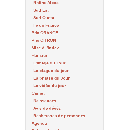
Rhône Alpes
Sud Est
Sud Ouest
Ile de France
Prix ORANGE
Prix CITRON
Mise à l’index
Humour
L’image du Jour
La blague du jour
La phrase du Jour
La vidéo du jour
Carnet
Naissances
Avis de décès
Recherches de personnes
Agenda