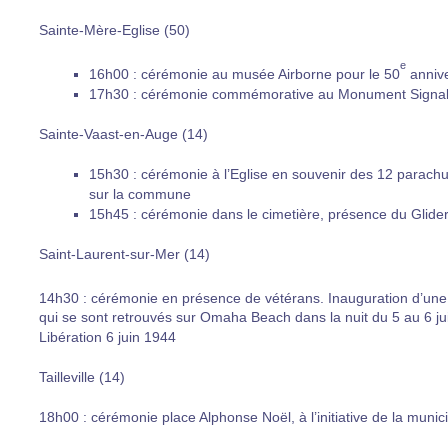
Sainte-Mère-Eglise (50)
e
16h00 : cérémonie au musée Airborne pour le 50
annive
17h30 : cérémonie commémorative au Monument Signa
Sainte-Vaast-en-Auge (14)
15h30 : cérémonie à l’Eglise en souvenir des 12 parachu
sur la commune
15h45 : cérémonie dans le cimetière, présence du Glider
Saint-Laurent-sur-Mer (14)
14h30 : cérémonie en présence de vétérans. Inauguration d’une 
qui se sont retrouvés sur Omaha Beach dans la nuit du 5 au 6 jui
Libération 6 juin 1944
Tailleville (14)
18h00 : cérémonie place Alphonse Noël, à l’initiative de la munic