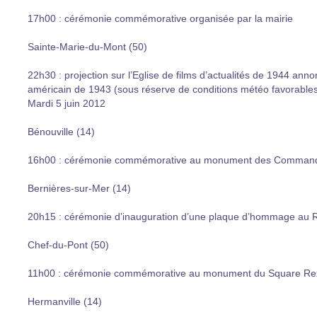
17h00 : cérémonie commémorative organisée par la mairie
Sainte-Marie-du-Mont (50)
22h30 : projection sur l’Eglise de films d’actualités de 1944 a
américain de 1943 (sous réserve de conditions météo favorable
Mardi 5 juin 2012
Bénouville (14)
16h00 : cérémonie commémorative au monument des Comman
Bernières-sur-Mer (14)
20h15 : cérémonie d’inauguration d’une plaque d’hommage au 
Chef-du-Pont (50)
11h00 : cérémonie commémorative au monument du Square R
Hermanville (14)