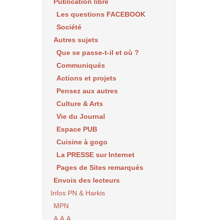
Publication libre
Les questions FACEBOOK
Société
Autres sujets
Que se passe-t-il et où ?
Communiqués
Actions et projets
Pensez aux autres
Culture & Arts
Vie du Journal
Espace PUB
Cuisine à gogo
La PRESSE sur Internet
Pages de Sites remarqués
Envois des lecteurs
Infos PN & Harkis
MPN
A.A.A.