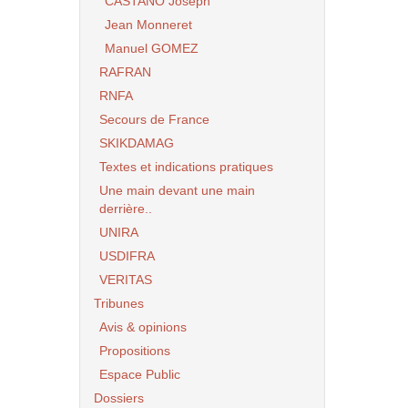
CASTANO Joseph
Jean Monneret
Manuel GOMEZ
RAFRAN
RNFA
Secours de France
SKIKDAMAG
Textes et indications pratiques
Une main devant une main
derrière..
UNIRA
USDIFRA
VERITAS
Tribunes
Avis & opinions
Propositions
Espace Public
Dossiers