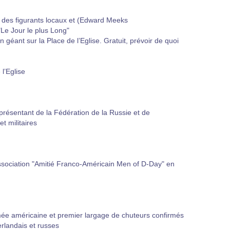
 des figurants locaux et (Edward Meeks
"Le Jour le plus Long"
n géant sur la Place de l’Eglise. Gratuit, prévoir de quoi
 l’Eglise
résentant de la Fédération de la Russie et de
t militaires
sociation "Amitié Franco-Américain Men of D-Day" en
mée américaine et premier largage de chuteurs confirmés
erlandais et russes