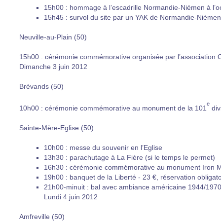
15h00 : hommage à l’escadrille Normandie-Niémen à l’o
15h45 : survol du site par un YAK de Normandie-Niémen
Neuville-au-Plain (50)
15h00 : cérémonie commémorative organisée par l’association
Dimanche 3 juin 2012
Brévands (50)
e
10h00 : cérémonie commémorative au monument de la 101
div
Sainte-Mère-Eglise (50)
10h00 : messe du souvenir en l’Eglise
13h30 : parachutage à La Fière (si le temps le permet)
16h30 : cérémonie commémorative au monument Iron Mi
19h00 : banquet de la Liberté - 23 €, réservation obliga
21h00-minuit : bal avec ambiance américaine 1944/1970 s
Lundi 4 juin 2012
Amfreville (50)