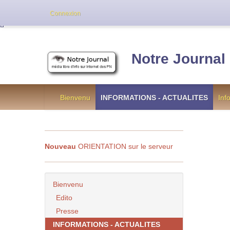
Cette version de NotreJournal représente l’an
Connexion
[
]
Notre Journal
Bienvenu
INFORMATIONS - ACTUALITES
Inf
Nouveau
ORIENTATION sur le serveur
Bienvenu
Edito
Presse
INFORMATIONS - ACTUALITES