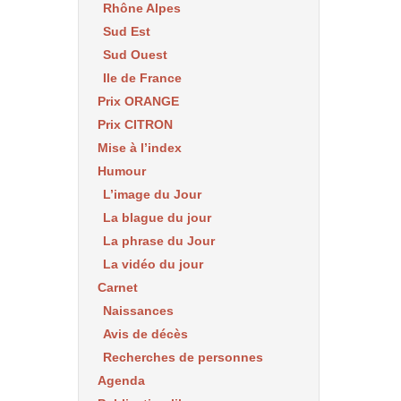
Rhône Alpes
Sud Est
Sud Ouest
Ile de France
Prix ORANGE
Prix CITRON
Mise à l’index
Humour
L’image du Jour
La blague du jour
La phrase du Jour
La vidéo du jour
Carnet
Naissances
Avis de décès
Recherches de personnes
Agenda