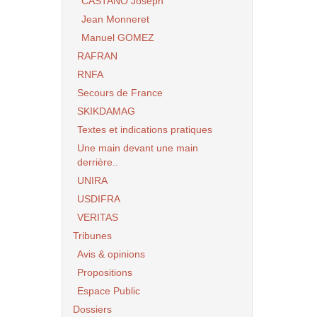
CASTANO Joseph
Jean Monneret
Manuel GOMEZ
RAFRAN
RNFA
Secours de France
SKIKDAMAG
Textes et indications pratiques
Une main devant une main
derrière..
UNIRA
USDIFRA
VERITAS
Tribunes
Avis & opinions
Propositions
Espace Public
Dossiers