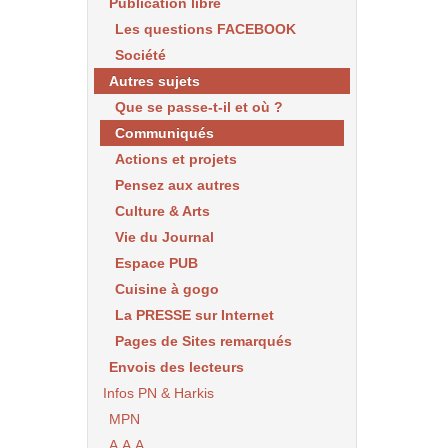
Publication libre
Les questions FACEBOOK
Société
Autres sujets
Que se passe-t-il et où ?
Communiqués
Actions et projets
Pensez aux autres
Culture & Arts
Vie du Journal
Espace PUB
Cuisine à gogo
La PRESSE sur Internet
Pages de Sites remarqués
Envois des lecteurs
Infos PN & Harkis
MPN
A.A.A.