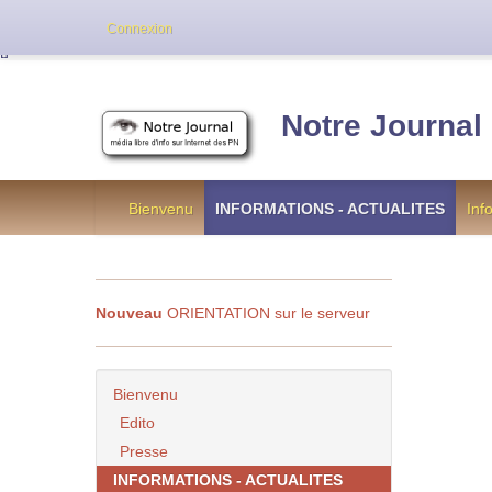
Cette version de NotreJournal représente l’an
Connexion
[
]
Notre Journal
Bienvenu
INFORMATIONS - ACTUALITES
Inf
Nouveau
ORIENTATION sur le serveur
Bienvenu
Edito
Presse
INFORMATIONS - ACTUALITES