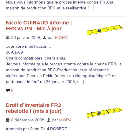
Nous vous informons que le procés intenté contre FR3, la
maison de production BFC et la réalisatrice (…)
Nicole GUIRAUD informe :
FR3 vs PN - Mis à jour
28 janvier 2009
,
par
MORA
..dernière modification...
30-01-09
Chers compatriotes, chers amis,
Je vous informe que le proces intenté contre la chaine FR3, la
maison de production BFC-Production, et la réalisatrice
algérienne Faouzia Fekiri (auteur du film apologétique "Les
porteuses de feu" du 26 janvier 2008, (…)
9
Droit d’inventaire FR3
rebelotte ! (mis à jour)
8 décembre 2008
,
par
MORA
transmis par Jean Paul ROBERT