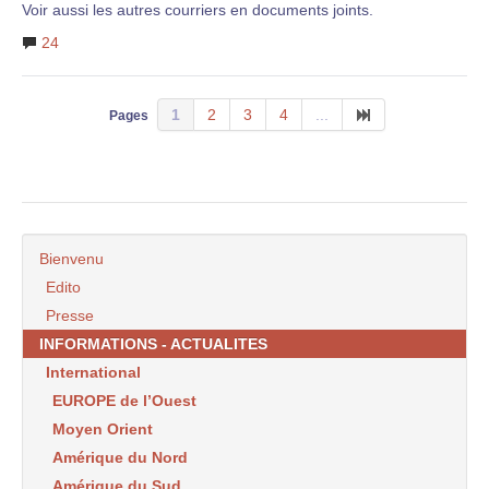
Voir aussi les autres courriers en documents joints.
24
1
2
3
4
...
Pages
Bienvenu
Edito
Presse
INFORMATIONS - ACTUALITES
International
EUROPE de l’Ouest
Moyen Orient
Amérique du Nord
Amérique du Sud