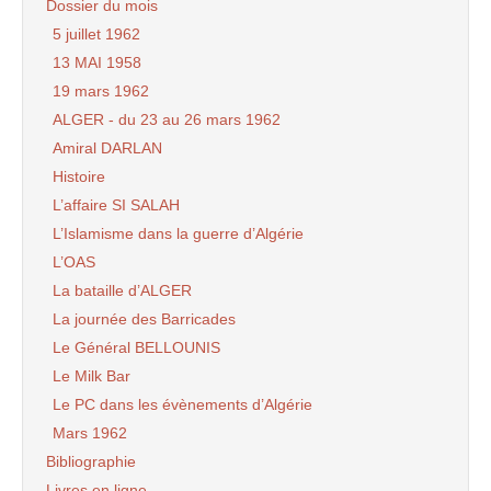
Dossier du mois
5 juillet 1962
13 MAI 1958
19 mars 1962
ALGER - du 23 au 26 mars 1962
Amiral DARLAN
Histoire
L’affaire SI SALAH
L’Islamisme dans la guerre d’Algérie
L’OAS
La bataille d’ALGER
La journée des Barricades
Le Général BELLOUNIS
Le Milk Bar
Le PC dans les évènements d’Algérie
Mars 1962
Bibliographie
Livres en ligne