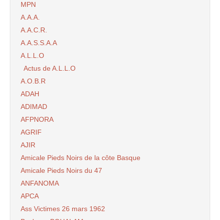
MPN
A.A.A.
A.A.C.R.
A.A.S.S.A.A
A.L.L.O
Actus de A.L.L.O
A.O.B.R
ADAH
ADIMAD
AFPNORA
AGRIF
AJIR
Amicale Pieds Noirs de la côte Basque
Amicale Pieds Noirs du 47
ANFANOMA
APCA
Ass Victimes 26 mars 1962