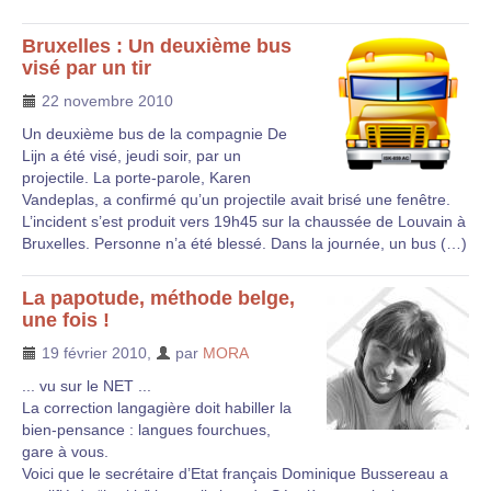
Bruxelles : Un deuxième bus
visé par un tir
22 novembre 2010
Un deuxième bus de la compagnie De
Lijn a été visé, jeudi soir, par un
projectile. La porte-parole, Karen
Vandeplas, a confirmé qu’un projectile avait brisé une fenêtre.
L’incident s’est produit vers 19h45 sur la chaussée de Louvain à
Bruxelles. Personne n’a été blessé. Dans la journée, un bus (…)
La papotude, méthode belge,
une fois !
19 février 2010
,
par
MORA
... vu sur le NET ...
La correction langagière doit habiller la
bien-pensance : langues fourchues,
gare à vous.
Voici que le secrétaire d’Etat français Dominique Bussereau a