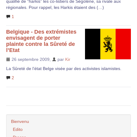
qualifié de “harkis” les co-listiers de Ségolène, sa rivale aux
régionales. Pour rappel, les Harkis étaient des (…)
1
Belgique - Des extrémistes
envisagent de porter
plainte contre la Sûreté de
l’Etat
26 septembre 2009
,
par
Kir
La Sûreté de l’état Belge visée par des activistes islamistes.
2
Bienvenu
Edito