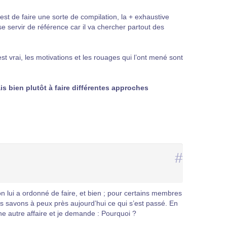
est de faire une sorte de compilation, la + exhaustive
e servir de référence car il va chercher partout des
 est vrai, les motivations et les rouages qui l’ont mené sont
is bien plutôt à faire différentes approches
#
’on lui a ordonné de faire, et bien ; pour certains membres
us savons à peux près aujourd’hui ce qui s’est passé. En
une autre affaire et je demande : Pourquoi ?