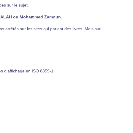
es sur le sujet.
 SALAH ou Mohammed Zamoun.
arrêtés sur les sites qui parlent des livres. Mais sur
es d’affichage en ISO 8859-1