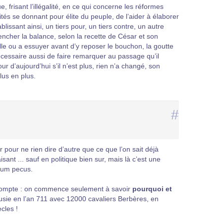
frisant l’illégalité, en ce qui concerne les réformes
tés se donnant pour élite du peuple, de l’aider à élaborer
issant ainsi, un tiers pour, un tiers contre, un autre
t pencher la balance, selon la recette de César et son
lle ou a essuyer avant d’y reposer le bouchon, la goutte
écessaire aussi de faire remarquer au passage qu’il
our d’aujourd’hui s’il n’est plus, rien n’a changé, son
lus en plus.
#
r pour ne rien dire d’autre que ce que l’on sait déjà
sant ... sauf en politique bien sur, mais là c’est une
lgum pecus.
 compte : on commence seulement à savoir
pourquoi et
sie en l’an 711 avec 12000 cavaliers Berbères, en
cles !