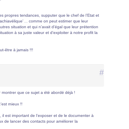
ses propres tendances, supputer que le chef de l’Etat et
machiavélique’ ... comme on peut estimer que leur
res situation et qui n’avait d’égal que leur prétention
uation à sa juste valeur et d’exploiter à notre profit la
ut-être à jamais !!!
#
our montrer que ce sujet a été abordé déjà !
’est mieux !!
il est important de l’exposer et de le documenter à
ux de lancer des contacts pour améliorer la