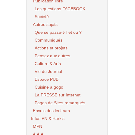
Publication libre
Les questions FACEBOOK
Société
Autres sujets
Que se passe-t-il et où ?
Communiqués
Actions et projets
Pensez aux autres
Culture & Arts
Vie du Journal
Espace PUB
Cuisine à gogo
La PRESSE sur Internet
Pages de Sites remarqués
Envois des lecteurs
Infos PN & Harkis
MPN
A.A.A.