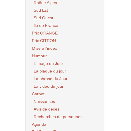
Rhône Alpes
Sud Est
Sud Ouest
Ile de France
Prix ORANGE
Prix CITRON
Mise à l’index
Humour
L’image du Jour
La blague du jour
La phrase du Jour
La vidéo du jour
Carnet
Naissances
Avis de décès
Recherches de personnes
Agenda