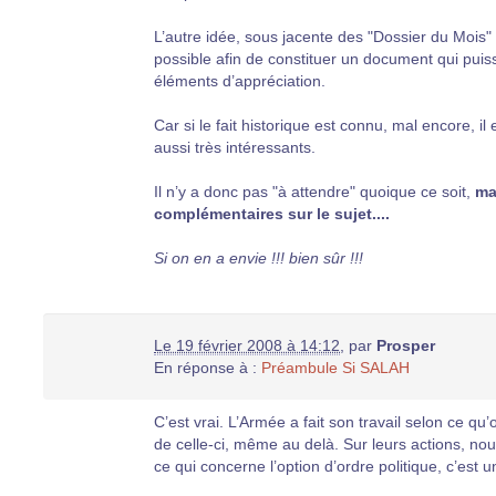
L’autre idée, sous jacente des "Dossier du Mois" 
possible afin de constituer un document qui puiss
éléments d’appréciation.
Car si le fait historique est connu, mal encore, il
aussi très intéressants.
Il n’y a donc pas "à attendre" quoique ce soit,
ma
complémentaires sur le sujet....
Si on en a envie !!! bien sûr !!!
Le 19 février 2008 à 14:12
,
par
Prosper
En réponse à :
Préambule Si SALAH
C’est vrai. L’Armée a fait son travail selon ce qu
de celle-ci, même au delà. Sur leurs actions, no
ce qui concerne l’option d’ordre politique, c’est 