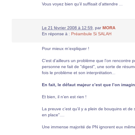
Vous voyez bien qu’il suffisait d’attendre ...
Le 21 février 2008 à 12:59
,
par
MORA
En réponse à :
Préambule Si SALAH
Pour mieux m’expliquer !
C’est d’ailleurs un problème que l’on rencontre p
personne ne fait de "digest", une sorte de résumé
fois le problème et son interprétation...
En fait, le défaut majeur c’est que l’on imagin
Et bien, il n’en est rien !
La preuve c’est qu’il y a plein de bouquins et de 
en place"....
Une immense majorité de PN ignorent eux mêmes ce