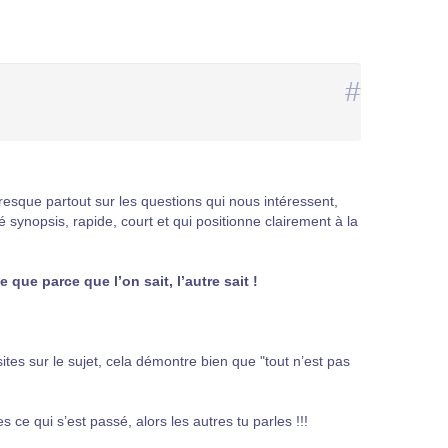
#
resque partout sur les questions qui nous intéressent,
 synopsis, rapide, court et qui positionne clairement à la
e que parce que l’on sait, l’autre sait !
sites sur le sujet, cela démontre bien que "tout n’est pas
 qui s’est passé, alors les autres tu parles !!!