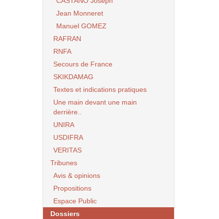
CASTANO Joseph
Jean Monneret
Manuel GOMEZ
RAFRAN
RNFA
Secours de France
SKIKDAMAG
Textes et indications pratiques
Une main devant une main
derrière..
UNIRA
USDIFRA
VERITAS
Tribunes
Avis & opinions
Propositions
Espace Public
Dossiers