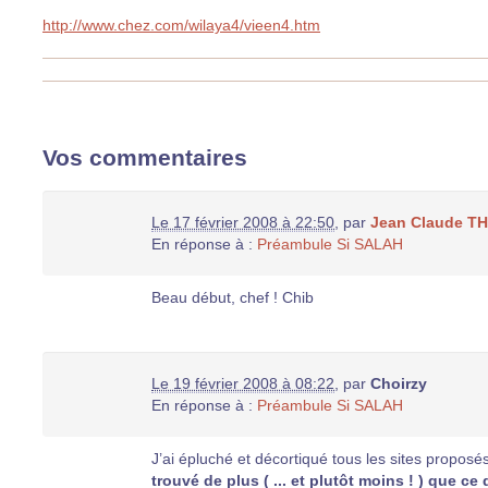
http://www.chez.com/wilaya4/vieen4.htm
Vos commentaires
Le 17 février 2008 à 22:50
,
par
Jean Claude T
En réponse à :
Préambule Si SALAH
Beau début, chef ! Chib
Le 19 février 2008 à 08:22
,
par
Choirzy
En réponse à :
Préambule Si SALAH
J’ai épluché et décortiqué tous les sites proposés
trouvé de plus ( ... et plutôt moins ! ) que c