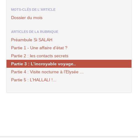
MOTS-CLÉS DE L'ARTICLE
Dossier du mois
ARTICLES DE LA RUBRIQUE
Préambule Si SALAH
Partie 1 - Une affaire d’état ?
Partie 2 : les contacts secrets
Partie 3 : L’incroyable voyage..
Partie 4 : Visite nocturne à l’Elysée ...
Partie 5 : L’HALLALI !...