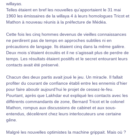
willayas.
Telles étaient en bref les nouvelles qu’apportaient le 31 mai
1960 les émissaires de la willaya 4 à leurs homologues Tricot et
Mathon à nouveau réunis à la préfecture de Médéa.
Cette fois les cinq hommes devenus de vieilles connaissances
ne perdirent pas de temps en approches subtiles ni en
précautions de langage. Ils étaient cinq dans la même galère.
Deux mois s’étaient écoulés et il ne s’agissait plus de perdre de
temps. Les résultats étaient positifs et le secret entourant leurs
contacts avait été préservé.
Chacun des deux partis avait joué le jeu. Un miracle. Il fallait
profiter du courant de confiance établi entre les ennemis d’hier
pour faire aboutir aujourd’hui le projet de cessez-le-feu.
Pourtant, après que Lakhdar eut expliqué les contacts avec les
différents commandants de zone, Bernard Tricot et le colonel
Mathon, rompus aux discussions de cabinet et aux sous-
entendus, décelèrent chez leurs interlocuteurs une certaine
gêne.
Malgré les nouvelles optimistes la machine grippait. Mais où ?