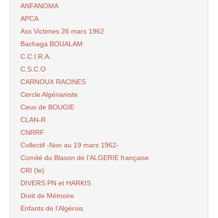
ANFANOMA
APCA
Ass Victimes 26 mars 1962
Bachaga BOUALAM
C.C.I.R.A.
C.S.C.O
CARNOUX RACINES
Cercle Algérianiste
Ceux de BOUGIE
CLAN-R
CNRRF
Collectif -Non au 19 mars 1962-
Comité du Blason de l’ALGERIE française
CRI (le)
DIVERS PN et HARKIS
Droit de Mémoire
Enfants de l’Algérois