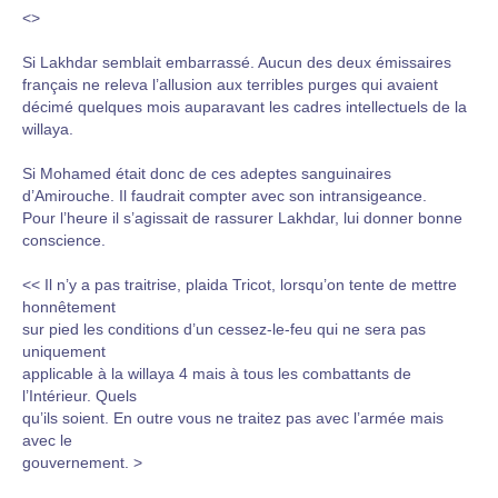
<>
Si Lakhdar semblait embarrassé. Aucun des deux émissaires
français ne releva l’allusion aux terribles purges qui avaient
décimé quelques mois auparavant les cadres intellectuels de la
willaya.
Si Mohamed était donc de ces adeptes sanguinaires
d’Amirouche. Il faudrait compter avec son intransigeance.
Pour l’heure il s’agissait de rassurer Lakhdar, lui donner bonne
conscience.
<< Il n’y a pas traitrise, plaida Tricot, lorsqu’on tente de mettre
honnêtement
sur pied les conditions d’un cessez-le-feu qui ne sera pas
uniquement
applicable à la willaya 4 mais à tous les combattants de
l’Intérieur. Quels
qu’ils soient. En outre vous ne traitez pas avec l’armée mais
avec le
gouvernement. >