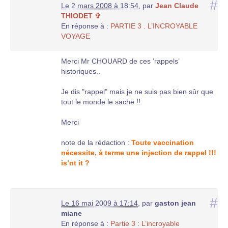
#
Le 2 mars 2008 à 18:54
,
par
Jean Claude
THIODET ✞
En réponse à :
PARTIE 3 . L’INCROYABLE
VOYAGE
Merci Mr CHOUARD de ces ’rappels’
historiques..
Je dis "rappel" mais je ne suis pas bien sûr que
tout le monde le sache !!
Merci
note de la rédaction :
Toute vaccination
nécessite, à terme une injection de rappel !!!
is’nt it ?
#
Le 16 mai 2009 à 17:14
,
par
gaston jean
miane
En réponse à :
Partie 3 : L’incroyable