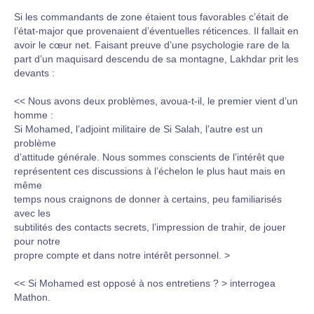
Si les commandants de zone étaient tous favorables c’était de
l’état-major que provenaient d’éventuelles réticences. Il fallait en
avoir le cœur net. Faisant preuve d’une psychologie rare de la
part d’un maquisard descendu de sa montagne, Lakhdar prit les
devants :
<< Nous avons deux problèmes, avoua-t-il, le premier vient d’un
homme :
Si Mohamed, l’adjoint militaire de Si Salah, l’autre est un
problème
d’attitude générale. Nous sommes conscients de l’intérêt que
représentent ces discussions à l’échelon le plus haut mais en
même
temps nous craignons de donner à certains, peu familiarisés
avec les
subtilités des contacts secrets, l’impression de trahir, de jouer
pour notre
propre compte et dans notre intérêt personnel. >
<< Si Mohamed est opposé à nos entretiens ? > interrogea
Mathon.