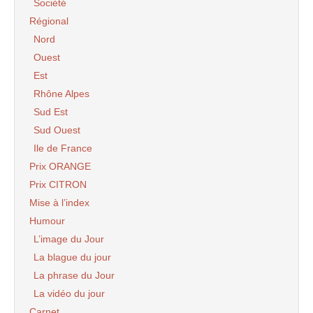
Société
Régional
Nord
Ouest
Est
Rhône Alpes
Sud Est
Sud Ouest
Ile de France
Prix ORANGE
Prix CITRON
Mise à l’index
Humour
L’image du Jour
La blague du jour
La phrase du Jour
La vidéo du jour
Carnet