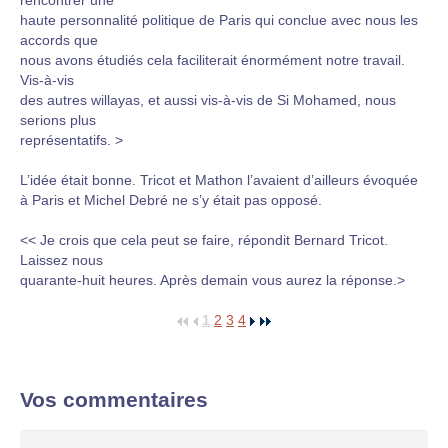
rencontrer une
haute personnalité politique de Paris qui conclue avec nous les
accords que
nous avons étudiés cela faciliterait énormément notre travail.
Vis-à-vis
des autres willayas, et aussi vis-à-vis de Si Mohamed, nous
serions plus
représentatifs. >
L’idée était bonne. Tricot et Mathon l’avaient d’ailleurs évoquée
à Paris et Michel Debré ne s’y était pas opposé.
<< Je crois que cela peut se faire, répondit Bernard Tricot.
Laissez nous
quarante-huit heures. Après demain vous aurez la réponse.>
1
2
3
4
Vos commentaires