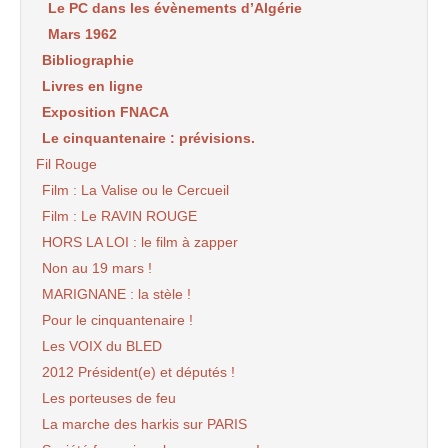
Le PC dans les évènements d’Algérie
Mars 1962
Bibliographie
Livres en ligne
Exposition FNACA
Le cinquantenaire : prévisions.
Fil Rouge
Film : La Valise ou le Cercueil
Film : Le RAVIN ROUGE
HORS LA LOI : le film à zapper
Non au 19 mars !
MARIGNANE : la stèle !
Pour le cinquantenaire !
Les VOIX du BLED
2012 Président(e) et députés !
Les porteuses de feu
La marche des harkis sur PARIS