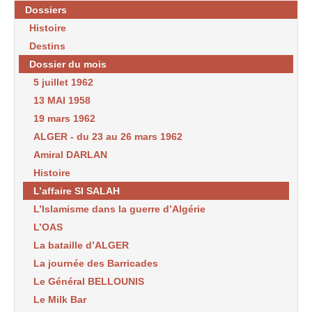
Dossiers
Histoire
Destins
Dossier du mois
5 juillet 1962
13 MAI 1958
19 mars 1962
ALGER - du 23 au 26 mars 1962
Amiral DARLAN
Histoire
L’affaire SI SALAH
L’Islamisme dans la guerre d’Algérie
L’OAS
La bataille d’ALGER
La journée des Barricades
Le Général BELLOUNIS
Le Milk Bar