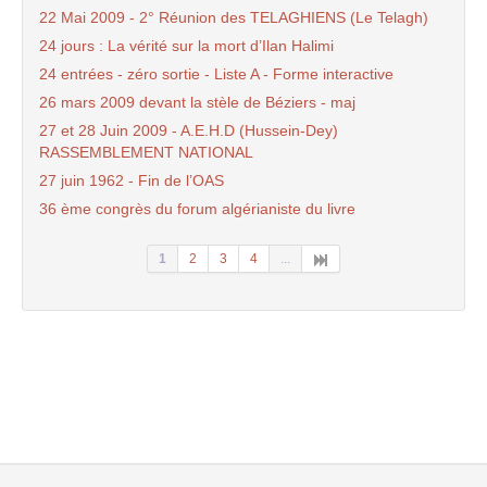
22 Mai 2009 - 2° Réunion des TELAGHIENS (Le Telagh)
24 jours : La vérité sur la mort d’Ilan Halimi
24 entrées - zéro sortie - Liste A - Forme interactive
26 mars 2009 devant la stèle de Béziers - maj
27 et 28 Juin 2009 - A.E.H.D (Hussein-Dey)
RASSEMBLEMENT NATIONAL
27 juin 1962 - Fin de l’OAS
36 ème congrès du forum algérianiste du livre
1
2
3
4
...