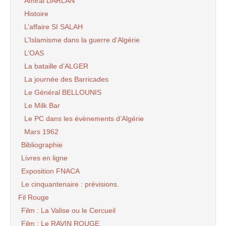
Amiral DARLAN
Histoire
L’affaire SI SALAH
L’Islamisme dans la guerre d’Algérie
L’OAS
La bataille d’ALGER
La journée des Barricades
Le Général BELLOUNIS
Le Milk Bar
Le PC dans les évènements d’Algérie
Mars 1962
Bibliographie
Livres en ligne
Exposition FNACA
Le cinquantenaire : prévisions.
Fil Rouge
Film : La Valise ou le Cercueil
Film : Le RAVIN ROUGE