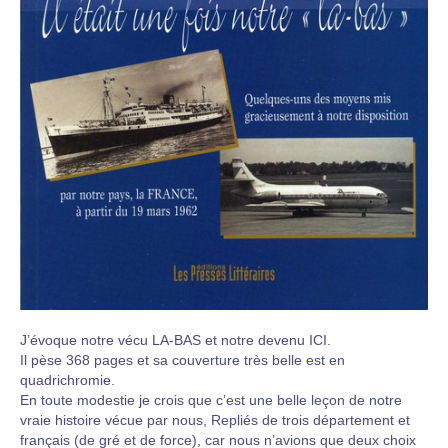
J’évoque notre vécu LA-BAS et notre devenu ICI.
Il pèse 368 pages et sa couverture très belle est en
quadrichromie.
En toute modestie je crois que c’est une belle leçon de notre
vraie histoire vécue par nous, Repliés de trois département et
français (de gré et de force), car nous n’avions que deux choix