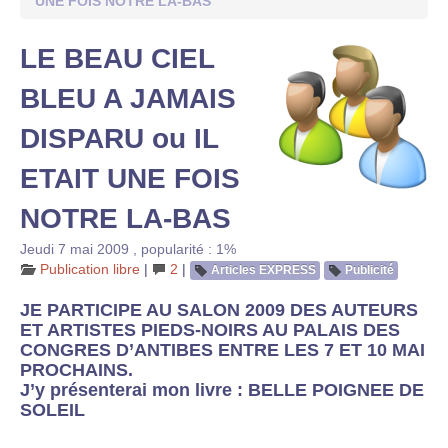
UNE FOIS NOTRE LA-BAS
LE BEAU CIEL
BLEU A JAMAIS
DISPARU ou IL
ETAIT UNE FOIS
NOTRE LA-BAS
Jeudi 7 mai 2009
,
popularité : 1%
Publication libre
|
2
|
Articles EXPRESS
Publicité
JE PARTICIPE AU SALON 2009 DES AUTEURS
ET ARTISTES PIEDS-NOIRS AU PALAIS DES
CONGRES D’ANTIBES ENTRE LES 7 ET 10 MAI
PROCHAINS.
J’y présenterai mon livre :
BELLE POIGNEE DE
SOLEIL