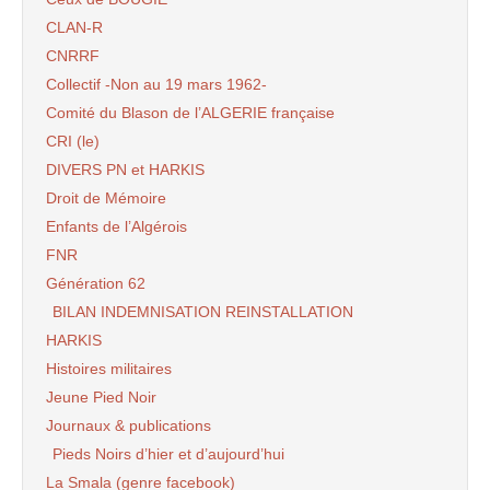
CLAN-R
CNRRF
Collectif -Non au 19 mars 1962-
Comité du Blason de l’ALGERIE française
CRI (le)
DIVERS PN et HARKIS
Droit de Mémoire
Enfants de l’Algérois
FNR
Génération 62
BILAN INDEMNISATION REINSTALLATION
HARKIS
Histoires militaires
Jeune Pied Noir
Journaux & publications
Pieds Noirs d’hier et d’aujourd’hui
La Smala (genre facebook)