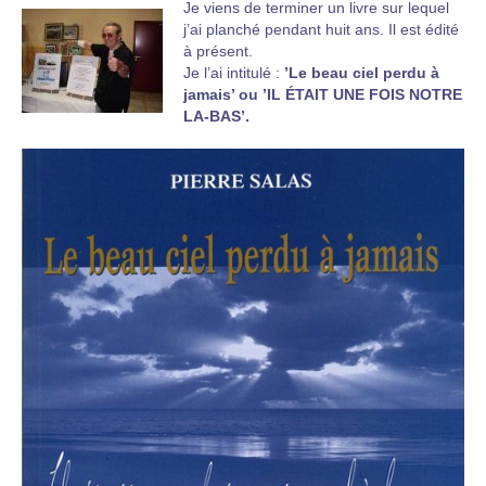
Je viens de terminer un livre sur lequel
j’ai planché pendant huit ans. Il est édité
à présent.
Je l’ai intitulé :
’Le beau ciel perdu à
jamais’ ou ’IL ÉTAIT UNE FOIS NOTRE
LA-BAS’.