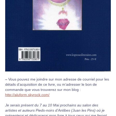
–
Vous pouvez me joindre sur mon adresse de courriel pour les
détails d’acquisition de ce livre, ou m’adresser le bon de
commande que vous trouverez sur mon blog :
http://aluform.skyrock.com/
Je serais présent du 7 au 10 Mai prochains au salon des
artistes et auteurs Pieds-noirs d’Antibes (Juan les Pins) où je
présenterai et dédicacerai mon livre à tous ceux qui me feront