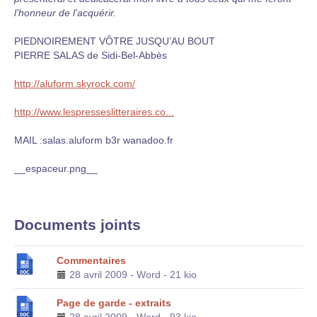
l’honneur de l’acquérir.
PIEDNOIREMENT VÔTRE JUSQU’AU BOUT
PIERRE SALAS de Sidi-Bel-Abbès
http://aluform.skyrock.com/
http://www.lespresseslitteraires.co...
MAIL :salas.aluform b3r wanadoo.fr
__espaceur.png__
Documents joints
Commentaires
28 avril 2009
-
Word
-
21 kio
Page de garde - extraits