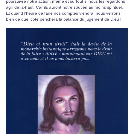
poursuivre notre action, même et surtout si nous les regardons
agir de là-haut. Car ils auront notre soutien au moins spirituel.
Et quand l’heure de faire nos comptes viendra, nous verrons
bien de quel côté penchera la balance du jugement de Dieu !