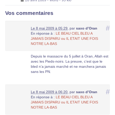
28 avril 2009
-
Word
-
93 kio
Vos commentaires
#
Le 8 mai 2009 à 05:29
,
par
saxo d’Oran
En réponse à :
LE BEAU CIEL BLEU A
JAMAIS DISPARU ou IL ETAIT UNE FOIS
NOTRE LA-BAS
Depuis le massacre du 5 juillet à Oran, Allah est
avec les Pieds-noirs. La preuve, c’est que le
bled n’a jamais marché et ne marchera jamais
sans les PN.
#
Le 8 mai 2009 à 06:20
,
par
saxo d’Oran
En réponse à :
LE BEAU CIEL BLEU A
JAMAIS DISPARU ou IL ETAIT UNE FOIS
NOTRE LA-BAS