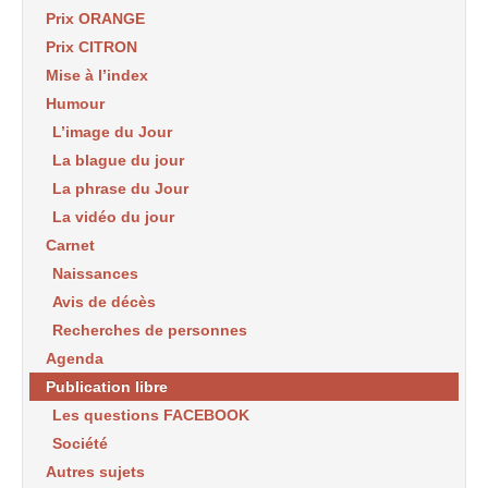
Prix ORANGE
Prix CITRON
Mise à l’index
Humour
L’image du Jour
La blague du jour
La phrase du Jour
La vidéo du jour
Carnet
Naissances
Avis de décès
Recherches de personnes
Agenda
Publication libre
Les questions FACEBOOK
Société
Autres sujets