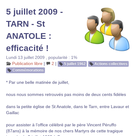
5 juillet 2009 -
TARN - St
ANATOLE :
efficacité !
Lundi 13 juillet 2009
,
popularité : 1%
Publication libre
|
2
|
5 juillet 1962
Actions collectives
Commémorations
* Par une belle matinée de juillet,
nous nous sommes retrouvés pas moins de deux cents fidèles
dans la petite église de St Anatole, dans le Tarn, entre Lavaur et
Gaillac
pour assister à l’office célébré par le père Vincent Péruffo
(87ans) à la mémoire de nos chers Martyrs de cette tragique