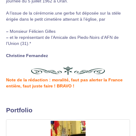
journée du 5 juillet 1962 à Oran.
A l’issue de la cérémonie.une gerbe fut déposée sur la stèle
érigée dans le petit cimetière attenant à l’église, par
–
Monsieur Félicien Gilles
–
et le représentant de l’Amicale des Pieds-Noirs d’AFN de
l’Union (31).*
Christine Fernandez
Note de la rédaction : moralité, faut pas alerter la France
entière, faut juste faire ! BRAVO !
Portfolio