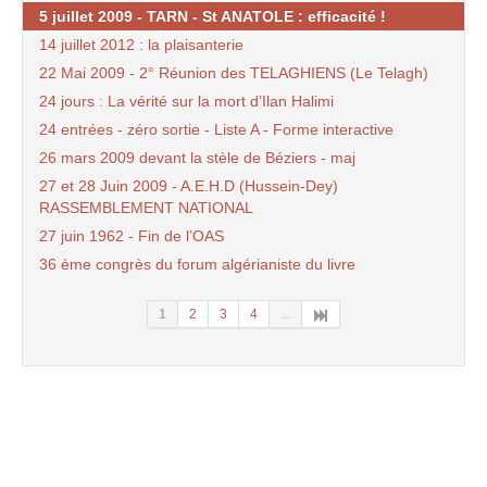
5 juillet 2009 - TARN - St ANATOLE : efficacité !
14 juillet 2012 : la plaisanterie
22 Mai 2009 - 2° Réunion des TELAGHIENS (Le Telagh)
24 jours : La vérité sur la mort d’Ilan Halimi
24 entrées - zéro sortie - Liste A - Forme interactive
26 mars 2009 devant la stèle de Béziers - maj
27 et 28 Juin 2009 - A.E.H.D (Hussein-Dey)
RASSEMBLEMENT NATIONAL
27 juin 1962 - Fin de l’OAS
36 ème congrès du forum algérianiste du livre
1
2
3
4
...