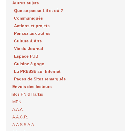
Autres sujets
Que se passe-t-il et où ?
Communiqués
Actions et projets
Pensez aux autres
Culture & Arts
Vie du Journal
Espace PUB
Cuisine à gogo
La PRESSE sur Internet
Pages de Sites remarqués
Envois des lecteurs
Infos PN & Harkis
MPN
A.A.A.
A.A.C.R.
A.A.S.S.A.A