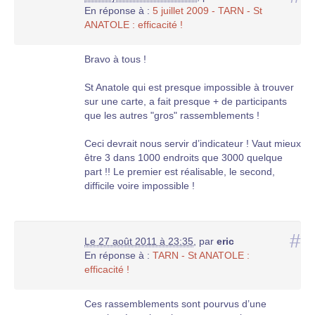
En réponse à :
5 juillet 2009 - TARN - St
ANATOLE : efficacité !
Bravo à tous !
St Anatole qui est presque impossible à trouver
sur une carte, a fait presque + de participants
que les autres "gros" rassemblements !
Ceci devrait nous servir d’indicateur ! Vaut mieux
être 3 dans 1000 endroits que 3000 quelque
part !! Le premier est réalisable, le second,
difficile voire impossible !
#
Le 27 août 2011 à 23:35
,
par
eric
En réponse à :
TARN - St ANATOLE :
efficacité !
Ces rassemblements sont pourvus d’une