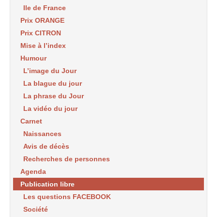
Ile de France
Prix ORANGE
Prix CITRON
Mise à l’index
Humour
L’image du Jour
La blague du jour
La phrase du Jour
La vidéo du jour
Carnet
Naissances
Avis de décès
Recherches de personnes
Agenda
Publication libre
Les questions FACEBOOK
Société