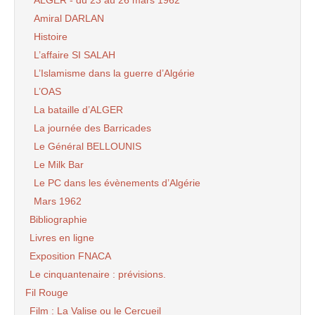
ALGER - du 23 au 26 mars 1962
Amiral DARLAN
Histoire
L’affaire SI SALAH
L’Islamisme dans la guerre d’Algérie
L’OAS
La bataille d’ALGER
La journée des Barricades
Le Général BELLOUNIS
Le Milk Bar
Le PC dans les évènements d’Algérie
Mars 1962
Bibliographie
Livres en ligne
Exposition FNACA
Le cinquantenaire : prévisions.
Fil Rouge
Film : La Valise ou le Cercueil