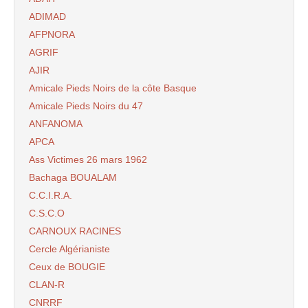
ADIMAD
AFPNORA
AGRIF
AJIR
Amicale Pieds Noirs de la côte Basque
Amicale Pieds Noirs du 47
ANFANOMA
APCA
Ass Victimes 26 mars 1962
Bachaga BOUALAM
C.C.I.R.A.
C.S.C.O
CARNOUX RACINES
Cercle Algérianiste
Ceux de BOUGIE
CLAN-R
CNRRF