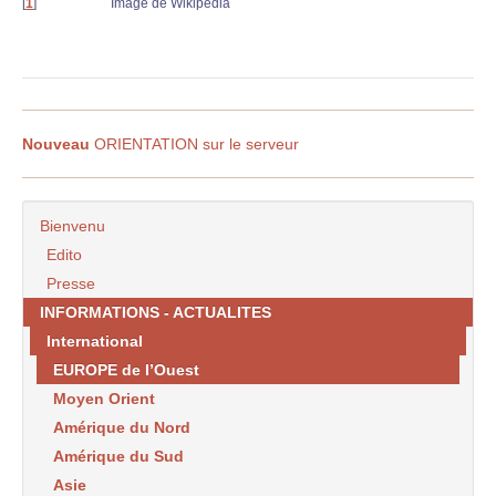
[
1
]
Image de Wikipédia
Nouveau
ORIENTATION sur le serveur
Bienvenu
Edito
Presse
INFORMATIONS - ACTUALITES
International
EUROPE de l’Ouest
Moyen Orient
Amérique du Nord
Amérique du Sud
Asie