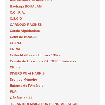
Ass Victimes 26 mars 1962
Bachaga BOUALAM
C.C.I.R.A.
C.S.C.O
CARNOUX RACINES
Cercle Algérianiste
Ceux de BOUGIE
CLAN-R
CNRRF
Collectif -Non au 19 mars 1962-
Comité du Blason de l’ALGERIE française
CRI (le)
DIVERS PN et HARKIS
Droit de Mémoire
Enfants de l’Algérois
FNR
Génération 62
BILAN INDEMNISATION REINSTALLATION