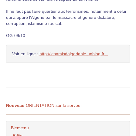
Il ne faut pas faire quartier aux terrorismes, notamment à celui
qui a épuré l’Algérie par le massacre et généré dictature,
corruption, islamisme radical.
GG
-09/10
Voir en ligne :
http://lesamisdalgerianie.unblog.fr...
Nouveau
ORIENTATION sur le serveur
Bienvenu
Edito