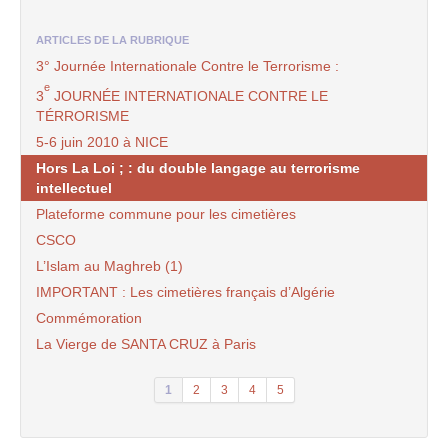
ARTICLES DE LA RUBRIQUE
3° Journée Internationale Contre le Terrorisme :
e
3
JOURNÉE INTERNATIONALE CONTRE LE
TÉRRORISME
5-6 juin 2010 à NICE
Hors La Loi ; : du double langage au terrorisme
intellectuel
Plateforme commune pour les cimetières
CSCO
L’Islam au Maghreb (1)
IMPORTANT : Les cimetières français d’Algérie
Commémoration
La Vierge de SANTA CRUZ à Paris
1
2
3
4
5