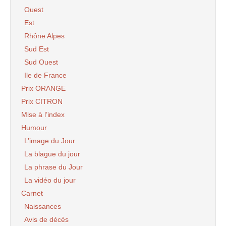
Ouest
Est
Rhône Alpes
Sud Est
Sud Ouest
Ile de France
Prix ORANGE
Prix CITRON
Mise à l’index
Humour
L’image du Jour
La blague du jour
La phrase du Jour
La vidéo du jour
Carnet
Naissances
Avis de décès