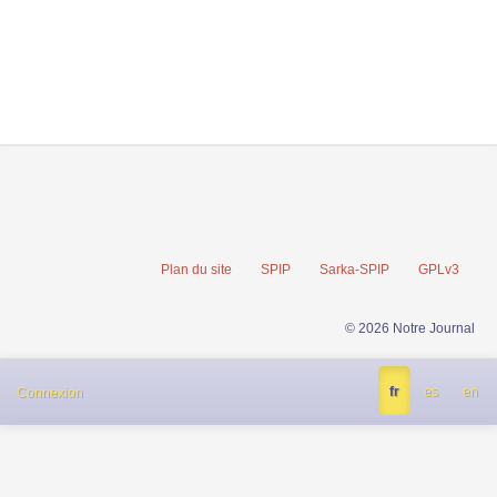
Plan du site
SPIP
Sarka-SPIP
GPLv3
© 2026 Notre Journal
fr
es
en
Connexion