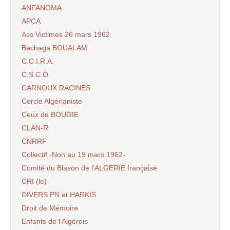
ANFANOMA
APCA
Ass Victimes 26 mars 1962
Bachaga BOUALAM
C.C.I.R.A.
C.S.C.O
CARNOUX RACINES
Cercle Algérianiste
Ceux de BOUGIE
CLAN-R
CNRRF
Collectif -Non au 19 mars 1962-
Comité du Blason de l’ALGERIE française
CRI (le)
DIVERS PN et HARKIS
Droit de Mémoire
Enfants de l’Algérois