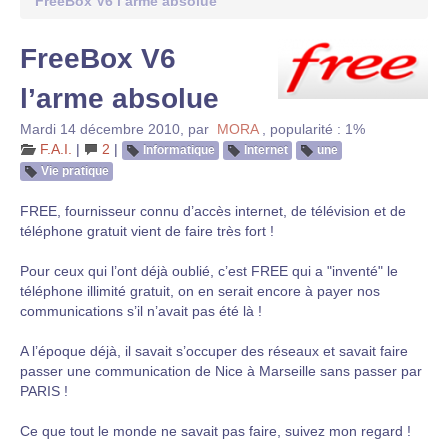
FreeBox V6 l’arme absolue
FreeBox V6
l’arme absolue
Mardi 14 décembre 2010
,
par
MORA
,
popularité : 1%
F.A.I.
|
2
|
Informatique
Internet
une
Vie pratique
FREE, fournisseur connu d’accès internet, de télévision et de
téléphone gratuit vient de faire très fort !
Pour ceux qui l’ont déjà oublié, c’est FREE qui a "inventé" le
téléphone illimité gratuit, on en serait encore à payer nos
communications s’il n’avait pas été là !
A l’époque déjà, il savait s’occuper des réseaux et savait faire
passer une communication de Nice à Marseille sans passer par
PARIS !
Ce que tout le monde ne savait pas faire, suivez mon regard !