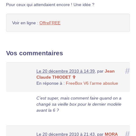
Pour ceux qui attendaient encore ! Une idée ?
Voir en ligne :
OffreFREE
Vos commentaires
#
Le 20 décembre 2010 à 14:39
,
par
Jean
Claude THIODET ✞
En réponse à :
FreeBox V6 l’arme absolue
C’est super, mais comment faire quand on a
changé sa vieille box pour le dernier modèle
avant la 6 ?
#
Le 20 décembre 2010 à 21:43
,
par
MORA