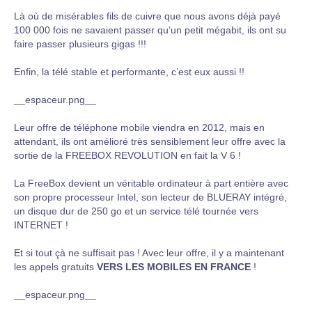
Là où de misérables fils de cuivre que nous avons déjà payé
100 000 fois ne savaient passer qu’un petit mégabit, ils ont su
faire passer plusieurs gigas !!!
Enfin, la télé stable et performante, c’est eux aussi !!
__espaceur.png__
Leur offre de téléphone mobile viendra en 2012, mais en
attendant, ils ont amélioré très sensiblement leur offre avec la
sortie de la FREEBOX REVOLUTION en fait la V 6 !
La FreeBox devient un véritable ordinateur à part entière avec
son propre processeur Intel, son lecteur de BLUERAY intégré,
un disque dur de 250 go et un service télé tournée vers
INTERNET !
Et si tout çà ne suffisait pas ! Avec leur offre, il y a maintenant
les appels gratuits
VERS LES MOBILES EN FRANCE
!
__espaceur.png__