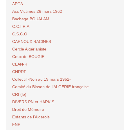
APCA
Ass Victimes 26 mars 1962
Bachaga BOUALAM
C.C.I.R.A.
C.S.C.O
CARNOUX RACINES
Cercle Algérianiste
Ceux de BOUGIE
CLAN-R
CNRRF
Collectif -Non au 19 mars 1962-
Comité du Blason de l’ALGERIE française
CRI (le)
DIVERS PN et HARKIS
Droit de Mémoire
Enfants de l’Algérois
FNR