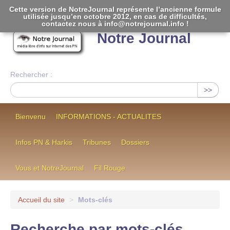
Cette version de NotreJournal représente l’ancienne formule
utilisée jusqu’en octobre 2012, en cas de difficultés,
[
]
contactez nous à info@notrejournal.info !
Notre Journal
Rechercher :
>>
Bienvenu
INFORMATIONS - ACTUALITES
Infos PN & Harkis
Tribunes
Dossiers
Vous et NotreJournal
Fil Rouge
Accueil du site
>
Mots-clés
Recherche par mots-clés