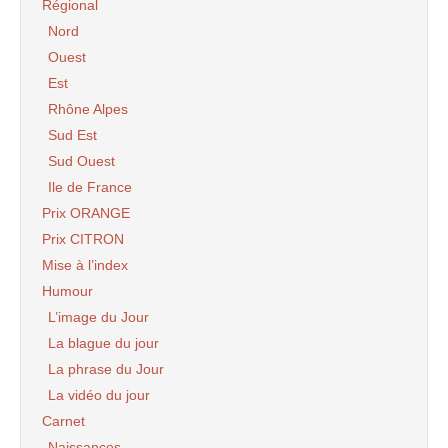
Régional
Nord
Ouest
Est
Rhône Alpes
Sud Est
Sud Ouest
Ile de France
Prix ORANGE
Prix CITRON
Mise à l’index
Humour
L’image du Jour
La blague du jour
La phrase du Jour
La vidéo du jour
Carnet
Naissances