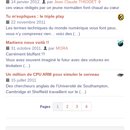
14 janvier 2012
,
par
Jean Claude THIODET ✞
ces vœux rédigés par un jeune normalien font chaud au cœur
Tu m’expliques : le triple play
22 novembre 2011
Les termes techniques du monde numérique vous font peur,
vous n’y comprenez rien… voici des (…)
Martiens nous voilà !!
31 octobre 2011
,
par
MORA
Carrément bluffant !!!
Vous avez souvent imaginé le futur avec des voitures en
lévitation (…)
Un million de CPU ARM pour simuler le cerveau
15 juillet 2011
Des chercheurs anglais de l’Université de Southampton,
Cambridge et Sheffield travaillent sur le (…)
1
2
3
4
Pages