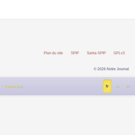
Plan du site
SPIP
Sarka-SPIP
GPLv3
© 2026 Notre Journal
fr
es
en
Connexion