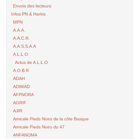
Envois des lecteurs
Infos PN & Harkis
MPN
A.A.A.
A.A.C.R.
A.A.S.S.A.A
A.L.L.O
Actus de A.L.L.O
A.O.B.R
ADAH
ADIMAD
AFPNORA
AGRIF
AJIR
Amicale Pieds Noirs de la côte Basque
Amicale Pieds Noirs du 47
ANFANOMA