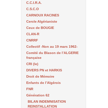
C.C.I.R.A.
C.S.C.O
CARNOUX RACINES
Cercle Algérianiste
Ceux de BOUGIE
CLAN-R
CNRRF
Collectif -Non au 19 mars 1962-
Comité du Blason de l’ALGERIE
française
CRI (le)
DIVERS PN et HARKIS
Droit de Mémoire
Enfants de l’Algérois
FNR
Génération 62
BILAN INDEMNISATION
REINSTALLATION