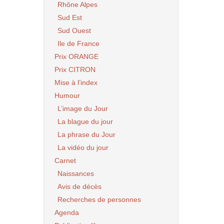
Rhône Alpes
Sud Est
Sud Ouest
Ile de France
Prix ORANGE
Prix CITRON
Mise à l’index
Humour
L’image du Jour
La blague du jour
La phrase du Jour
La vidéo du jour
Carnet
Naissances
Avis de décès
Recherches de personnes
Agenda