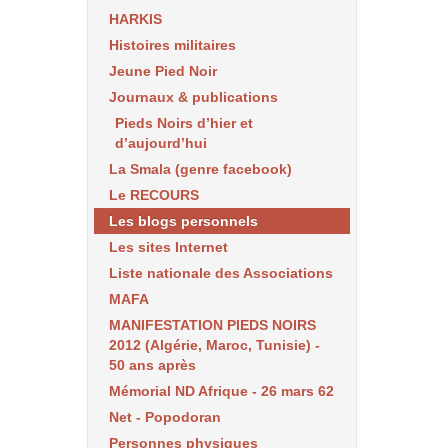
HARKIS
Histoires militaires
Jeune Pied Noir
Journaux & publications
Pieds Noirs d’hier et
d’aujourd’hui
La Smala (genre facebook)
Le RECOURS
Les blogs personnels
Les sites Internet
Liste nationale des Associations
MAFA
MANIFESTATION PIEDS NOIRS
2012 (Algérie, Maroc, Tunisie) -
50 ans après
Mémorial ND Afrique - 26 mars 62
Net - Popodoran
Personnes physiques