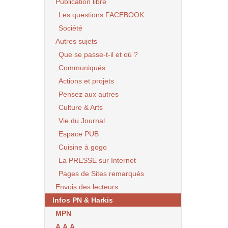
Publication libre
Les questions FACEBOOK
Société
Autres sujets
Que se passe-t-il et où ?
Communiqués
Actions et projets
Pensez aux autres
Culture & Arts
Vie du Journal
Espace PUB
Cuisine à gogo
La PRESSE sur Internet
Pages de Sites remarqués
Envois des lecteurs
Infos PN & Harkis
MPN
A.A.A.