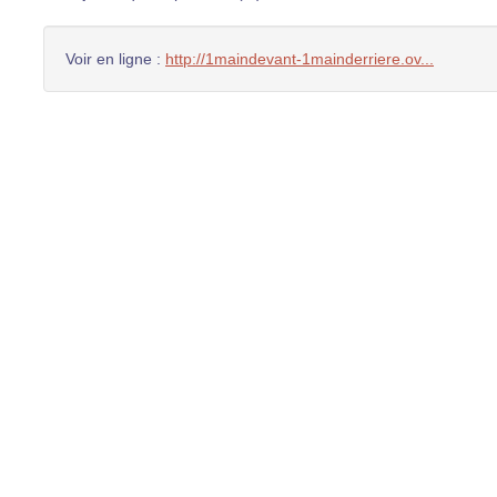
Voir en ligne :
http://1maindevant-1mainderriere.ov...