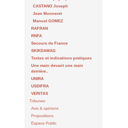
CASTANO Joseph
Jean Monneret
Manuel GOMEZ
RAFRAN
RNFA
Secours de France
SKIKDAMAG
Textes et indications pratiques
Une main devant une main
derrière..
UNIRA
USDIFRA
VERITAS
Tribunes
Avis & opinions
Propositions
Espace Public