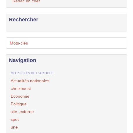
Rédac en chef
Rechercher
Mots-clés
Navigation
MOTS-CLÉS DE L'ARTICLE
Actualités nationales
choixboost
Economie
Politique
site_externe
spot
une