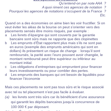
Qu’entend-on par note AAA ?
A quoi riment ces agences de notation ?
Pourquoi les agences de notations s’occupent de la France ?
Etc.
Quand on a des économies on aime bien les voir fructifier. Si on
veut éviter les aléas de la bourse on peut s’orienter vers des
placements sensés être moins risqués, par exemple :
a Les livrets d’épargne qui sont couverts par la garantie
bancaire sont sûrs mais ne rapporte que des clopinettes
b Les emprunts d’État rapportent plus mais s’ils ne sont pas
en euros (exemple des emprunts américains qui sont en
dollars) ils présentent un risque de change : lorsqu’il sont
remboursés, la parité avec l’euro pouvant avoir changée, le
montant remboursé peut être supérieur ou inférieur au
montant initial.
c Les obligations d’entreprises qui empruntent pour financer
leurs investissements ou pour combler des pertes.
d Les emprunts des banques qui ont besoin de liquidités pour
financer l’économie
Mais ces placements ne sont pas tous sûrs et le risque associé
avec tel ou tel placement n’est pas facile à évaluer.
(a)
les livrets sont très sûrs car ils bénéficient d’une assurance
qui garantit les dépôts bancaires jusqu’à concurrence de
100 000 € par déposant.