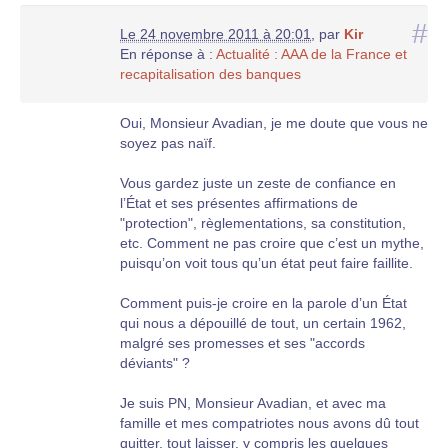
#
Le 24 novembre 2011 à 20:01
,
par
Kir
En réponse à :
Actualité : AAA de la France et
recapitalisation des banques
Oui, Monsieur Avadian, je me doute que vous ne
soyez pas naïf.
Vous gardez juste un zeste de confiance en
l’État et ses présentes affirmations de
"protection", règlementations, sa constitution,
etc. Comment ne pas croire que c’est un mythe,
puisqu’on voit tous qu’un état peut faire faillite.
Comment puis-je croire en la parole d’un État
qui nous a dépouillé de tout, un certain 1962,
malgré ses promesses et ses "accords
déviants" ?
Je suis PN, Monsieur Avadian, et avec ma
famille et mes compatriotes nous avons dû tout
quitter, tout laisser, y compris les quelques