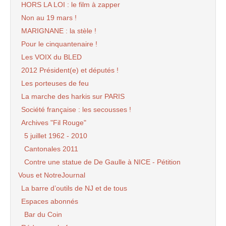
HORS LA LOI : le film à zapper
Non au 19 mars !
MARIGNANE : la stèle !
Pour le cinquantenaire !
Les VOIX du BLED
2012 Président(e) et députés !
Les porteuses de feu
La marche des harkis sur PARIS
Société française : les secousses !
Archives "Fil Rouge"
5 juillet 1962 - 2010
Cantonales 2011
Contre une statue de De Gaulle à NICE - Pétition
Vous et NotreJournal
La barre d’outils de NJ et de tous
Espaces abonnés
Bar du Coin