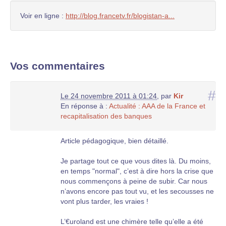
Voir en ligne :
http://blog.francetv.fr/blogistan-a...
Vos commentaires
#
Le 24 novembre 2011 à 01:24
,
par
Kir
En réponse à :
Actualité : AAA de la France et
recapitalisation des banques
Article pédagogique, bien détaillé.
Je partage tout ce que vous dites là. Du moins,
en temps "normal", c’est à dire hors la crise que
nous commençons à peine de subir. Car nous
n’avons encore pas tout vu, et les secousses ne
vont plus tarder, les vraies !
L’€uroland est une chimère telle qu’elle a été