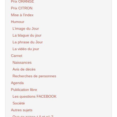
Prix ORANGE
Prix CITRON
Mise à l’index
Humour
L’image du Jour
La blague du jour
La phrase du Jour
La vidéo du jour
Carnet
Naissances
Avis de décès
Recherches de personnes
Agenda
Publication libre
Les questions FACEBOOK
Société
Autres sujets
Que se passe-t-il et où ?