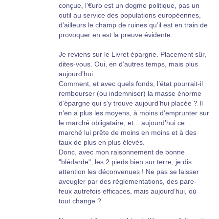
conçue, l’€uro est un dogme politique, pas un
outil au service des populations européennes,
d’ailleurs le champ de ruines qu’il est en train de
provoquer en est la preuve évidente.
Je reviens sur le Livret épargne. Placement sûr,
dites-vous. Oui, en d’autres temps, mais plus
aujourd’hui.
Comment, et avec quels fonds, l’état pourrait-il
rembourser (ou indemniser) la masse énorme
d’épargne qui s’y trouve aujourd’hui placée ? Il
n’en a plus les moyens, à moins d’emprunter sur
le marché obligataire, et... aujourd’hui ce
marché lui prête de moins en moins et à des
taux de plus en plus élevés.
Donc, avec mon raisonnement de bonne
"blédarde", les 2 pieds bien sur terre, je dis :
attention les déconvenues ! Ne pas se laisser
aveugler par des règlementations, des pare-
feux autrefois efficaces, mais aujourd’hui, où
tout change ?