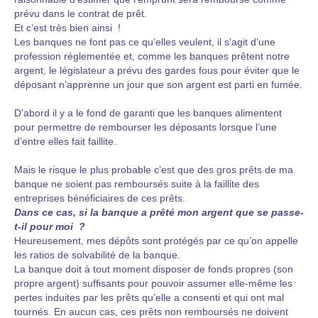
prévu dans le contrat de prêt.
Et c’est très bien ainsi !
Les banques ne font pas ce qu’elles veulent, il s’agit d’une
profession réglementée et, comme les banques prêtent notre
argent, le législateur a prévu des gardes fous pour éviter que le
déposant n’apprenne un jour que son argent est parti en fumée.
D’abord il y a le fond de garanti que les banques alimentent
pour permettre de rembourser les déposants lorsque l’une
d’entre elles fait faillite.
Mais le risque le plus probable c’est que des gros prêts de ma
banque ne soient pas remboursés suite à la faillite des
entreprises bénéficiaires de ces prêts.
Dans ce cas, si la banque a prêté mon argent que se passe-
t-il pour moi ?
Heureusement, mes dépôts sont protégés par ce qu’on appelle
les ratios de solvabilité de la banque.
La banque doit à tout moment disposer de fonds propres (son
propre argent) suffisants pour pouvoir assumer elle-même les
pertes induites par les prêts qu’elle a consenti et qui ont mal
tournés. En aucun cas, ces prêts non remboursés ne doivent