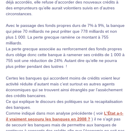
déjà accordés, elle refuse d’accorder des nouveaux crédits à
des emprunteurs qu’elle aurait volontiers suivis en d’autres
circonstances.
Avec le passage des fonds propres durs de 7% à 9%, la banque
qui pèse 70 milliards ne peut prêter que 778 milliards et non
plus 1 000. La perte grecque ramène ce montant à 755
milliards.
La perte grecque associée au renforcement des fonds propres
durs oblige donc cette banque à ramener ses crédits de 1 000 à
755 soit une réduction de 24%. Autant dire qu’elle ne pourra
plus prêter pendant des lustres !
Certes les banques qui accordent moins de crédits voient leur
activité réduite d’autant mais c’est surtout es autres agents
économiques qui se trouvent ainsi étranglés par l’assèchement
des crédits bancaires.
Ce qui explique le discours des politiques sur la recapitalisation
des banques.
Comme indiqué dans mon analyse précédente ( voir
L’État a-t-
il vraiment secouru les banques en 2008 ?
) il ne s’agit pas
de secourir les banques mais de permettre aux banques de
continuer à consentir des crédits afin que l’économie ne soit pas