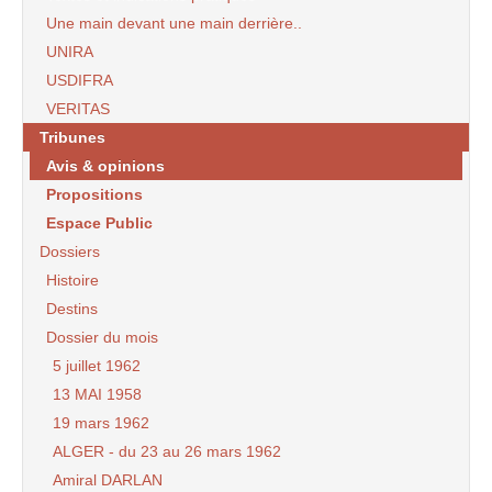
Une main devant une main derrière..
UNIRA
USDIFRA
VERITAS
Tribunes
Avis & opinions
Propositions
Espace Public
Dossiers
Histoire
Destins
Dossier du mois
5 juillet 1962
13 MAI 1958
19 mars 1962
ALGER - du 23 au 26 mars 1962
Amiral DARLAN