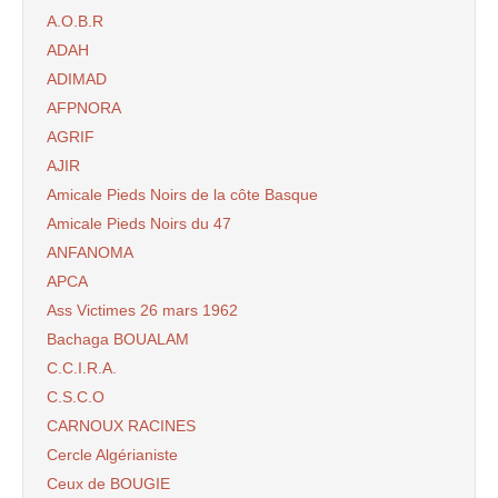
A.O.B.R
ADAH
ADIMAD
AFPNORA
AGRIF
AJIR
Amicale Pieds Noirs de la côte Basque
Amicale Pieds Noirs du 47
ANFANOMA
APCA
Ass Victimes 26 mars 1962
Bachaga BOUALAM
C.C.I.R.A.
C.S.C.O
CARNOUX RACINES
Cercle Algérianiste
Ceux de BOUGIE