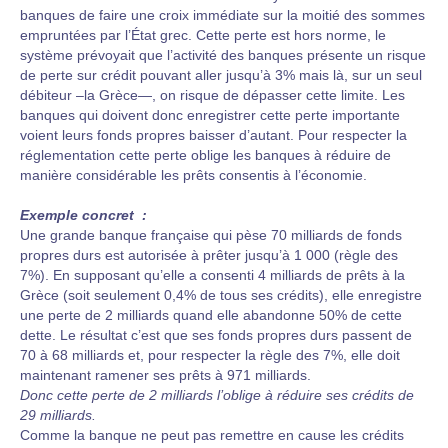
banques de faire une croix immédiate sur la moitié des sommes
empruntées par l’État grec. Cette perte est hors norme, le
système prévoyait que l’activité des banques présente un risque
de perte sur crédit pouvant aller jusqu’à 3% mais là, sur un seul
débiteur –la Grèce—, on risque de dépasser cette limite. Les
banques qui doivent donc enregistrer cette perte importante
voient leurs fonds propres baisser d’autant. Pour respecter la
réglementation cette perte oblige les banques à réduire de
manière considérable les prêts consentis à l’économie.
Exemple concret :
Une grande banque française qui pèse 70 milliards de fonds
propres durs est autorisée à prêter jusqu’à 1 000 (règle des
7%). En supposant qu’elle a consenti 4 milliards de prêts à la
Grèce (soit seulement 0,4% de tous ses crédits), elle enregistre
une perte de 2 milliards quand elle abandonne 50% de cette
dette. Le résultat c’est que ses fonds propres durs passent de
70 à 68 milliards et, pour respecter la règle des 7%, elle doit
maintenant ramener ses prêts à 971 milliards.
Donc cette perte de 2 milliards l’oblige à réduire ses crédits de
29 milliards.
Comme la banque ne peut pas remettre en cause les crédits