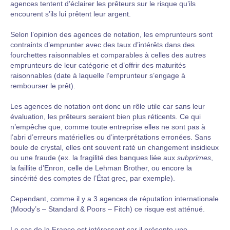
agences tentent d’éclairer les prêteurs sur le risque qu’ils
encourent s’ils lui prêtent leur argent.
Selon l’opinion des agences de notation, les emprunteurs sont
contraints d’emprunter avec des taux d’intérêts dans des
fourchettes raisonnables et comparables à celles des autres
emprunteurs de leur catégorie et d’offrir des maturités
raisonnables (date à laquelle l’emprunteur s’engage à
rembourser le prêt).
Les agences de notation ont donc un rôle utile car sans leur
évaluation, les prêteurs seraient bien plus réticents. Ce qui
n’empêche que, comme toute entreprise elles ne sont pas à
l’abri d’erreurs matérielles ou d’interprétations erronées. Sans
boule de crystal, elles ont souvent raté un changement insidieux
ou une fraude (ex. la fragilité des banques liée aux
subprimes
,
la faillite d’Enron, celle de Lehman Brother, ou encore la
sincérité des comptes de l’État grec, par exemple).
Cependant, comme il y a 3 agences de réputation internationale
(Moody’s – Standard & Poors – Fitch) ce risque est atténué.
Le cas de la France est intéressant car il présente une