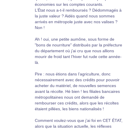
économies sur les comptes courants.
L’État nous a-t-il remboursés ? Dédommagés à
la juste valeur ? Aidés quand nous sommes
arrivés en métropole juste avec nos valises ?
Non !
Ah ! oui, une petite aumône, sous forme de
"bons de nourriture" distribués par la préfecture
du département où j’ai cru que nous allions
mourir de froid tant l’hiver fut rude cette année-
là.
Pire : nous étions dans l’agriculture, donc
nécessairement avec des crédits pour pouvoir
acheter du matériel, de nouvelles semences
avant la récolte. Hé bien ! les filiales bancaires
métropolitaines nous ont demandé de
rembourser ces crédits, alors que les récoltes
étaient pillées, les biens nationalisés !
Comment voulez-vous que j’ai foi en CET ÉTAT,
alors que la situation actuelle, les réflexes