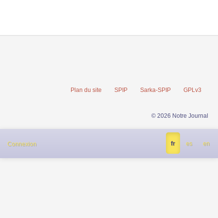
Plan du site
SPIP
Sarka-SPIP
GPLv3
© 2026 Notre Journal
fr
es
en
Connexion