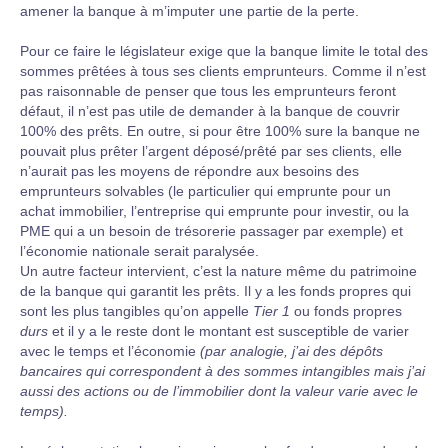
amener la banque à m’imputer une partie de la perte.
Pour ce faire le législateur exige que la banque limite le total des
sommes prêtées à tous ses clients emprunteurs. Comme il n’est
pas raisonnable de penser que tous les emprunteurs feront
défaut, il n’est pas utile de demander à la banque de couvrir
100% des prêts. En outre, si pour être 100% sure la banque ne
pouvait plus prêter l’argent déposé/prêté par ses clients, elle
n’aurait pas les moyens de répondre aux besoins des
emprunteurs solvables (le particulier qui emprunte pour un
achat immobilier, l’entreprise qui emprunte pour investir, ou la
PME qui a un besoin de trésorerie passager par exemple) et
l’économie nationale serait paralysée.
Un autre facteur intervient, c’est la nature même du patrimoine
de la banque qui garantit les prêts. Il y a les fonds propres qui
sont les plus tangibles qu’on appelle
Tier 1
ou fonds propres
durs
et il y a le reste dont le montant est susceptible de varier
avec le temps et l’économie
(par analogie, j’ai des dépôts
bancaires qui correspondent à des sommes intangibles mais j’ai
aussi des actions ou de l’immobilier dont la valeur varie avec le
temps).