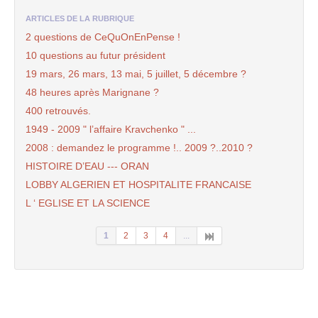
ARTICLES DE LA RUBRIQUE
2 questions de CeQuOnEnPense !
10 questions au futur président
19 mars, 26 mars, 13 mai, 5 juillet, 5 décembre ?
48 heures après Marignane ?
400 retrouvés.
1949 - 2009 " l’affaire Kravchenko " ...
2008 : demandez le programme !.. 2009 ?..2010 ?
HISTOIRE D’EAU --- ORAN
LOBBY ALGERIEN ET HOSPITALITE FRANCAISE
L ‘ EGLISE ET LA SCIENCE
1
2
3
4
...