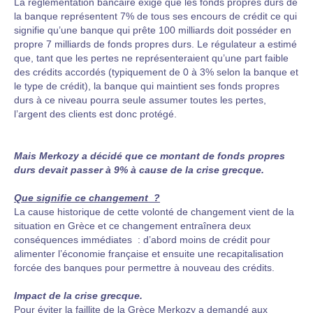
La réglementation bancaire exige que les fonds propres durs de
la banque représentent 7% de tous ses encours de crédit ce qui
signifie qu’une banque qui prête 100 milliards doit posséder en
propre 7 milliards de fonds propres durs. Le régulateur a estimé
que, tant que les pertes ne représenteraient qu’une part faible
des crédits accordés (typiquement de 0 à 3% selon la banque et
le type de crédit), la banque qui maintient ses fonds propres
durs à ce niveau pourra seule assumer toutes les pertes,
l’argent des clients est donc protégé.
Mais Merkozy a décidé que ce montant de fonds propres
durs devait passer à 9% à cause de la crise grecque.
Que signifie ce changement ?
La cause historique de cette volonté de changement vient de la
situation en Grèce et ce changement entraînera deux
conséquences immédiates : d’abord moins de crédit pour
alimenter l’économie française et ensuite une recapitalisation
forcée des banques pour permettre à nouveau des crédits.
Impact de la crise grecque.
Pour éviter la faillite de la Grèce Merkozy a demandé aux