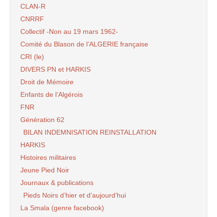
CLAN-R
CNRRF
Collectif -Non au 19 mars 1962-
Comité du Blason de l’ALGERIE française
CRI (le)
DIVERS PN et HARKIS
Droit de Mémoire
Enfants de l’Algérois
FNR
Génération 62
BILAN INDEMNISATION REINSTALLATION
HARKIS
Histoires militaires
Jeune Pied Noir
Journaux & publications
Pieds Noirs d’hier et d’aujourd’hui
La Smala (genre facebook)