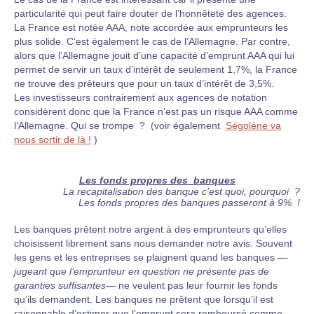
particularité qui peut faire douter de l’honnêteté des agences.
La France est notée AAA, note accordée aux emprunteurs les
plus solide. C’est également le cas de l’Allemagne. Par contre,
alors que l’Allemagne jouit d’une capacité d’emprunt AAA qui lui
permet de servir un taux d’intérêt de seulement 1,7%, la France
ne trouve des prêteurs que pour un taux d’intérêt de 3,5%.
Les investisseurs contrairement aux agences de notation
considèrent donc que la France n’est pas un risque AAA comme
l’Allemagne. Qui se trompe ? (voir également
Ségolène va
nous sortir de là !
)
Les fonds propres des banques
La recapitalisation des banque c’est quoi, pourquoi ?
Les fonds propres des banques passeront à 9% !
Les banques prêtent notre argent à des emprunteurs qu’elles
choisissent librement sans nous demander notre avis. Souvent
les gens et les entreprises se plaignent quand les banques
—
jugeant que l’emprunteur en question ne présente pas de
garanties suffisantes—
ne veulent pas leur fournir les fonds
qu’ils demandent. Les banques ne prêtent que lorsqu’il est
raisonnable d’estimer que l’emprunt sera remboursé comme