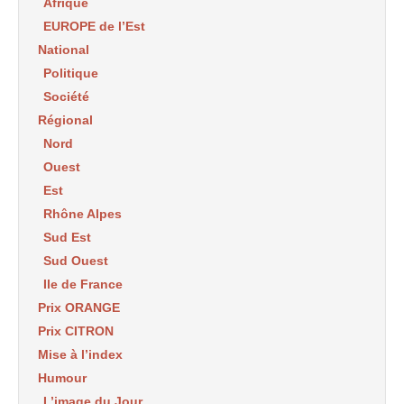
Afrique
EUROPE de l’Est
National
Politique
Société
Régional
Nord
Ouest
Est
Rhône Alpes
Sud Est
Sud Ouest
Ile de France
Prix ORANGE
Prix CITRON
Mise à l’index
Humour
L’image du Jour