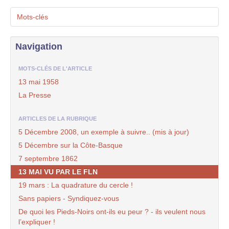
Mots-clés
Navigation
MOTS-CLÉS DE L'ARTICLE
13 mai 1958
La Presse
ARTICLES DE LA RUBRIQUE
5 Décembre 2008, un exemple à suivre.. (mis à jour)
5 Décembre sur la Côte-Basque
7 septembre 1862
13 MAI VU PAR LE FLN
19 mars : La quadrature du cercle !
Sans papiers - Syndiquez-vous
De quoi les Pieds-Noirs ont-ils eu peur ? - ils veulent nous
l’expliquer !