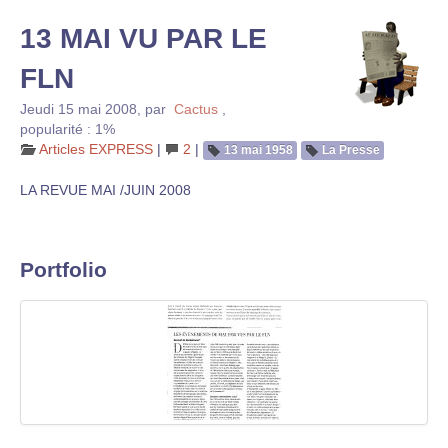
13 MAI VU PAR LE
FLN
Jeudi 15 mai 2008
,
par
Cactus
,
popularité : 1%
Articles EXPRESS
|
2
|
13 mai 1958
La Presse
LA REVUE MAI /JUIN 2008
Portfolio