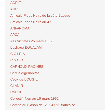
AGRIF
AJIR
Amicale Pieds Noirs de la côte Basque
Amicale Pieds Noirs du 47
ANFANOMA
APCA
Ass Victimes 26 mars 1962
Bachaga BOUALAM
C.C.I.R.A.
C.S.C.O
CARNOUX RACINES
Cercle Algérianiste
Ceux de BOUGIE
CLAN-R
CNRRF
Collectif -Non au 19 mars 1962-
Comité du Blason de l’ALGERIE française