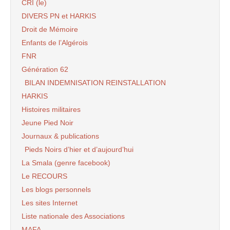
CRI (le)
DIVERS PN et HARKIS
Droit de Mémoire
Enfants de l’Algérois
FNR
Génération 62
BILAN INDEMNISATION REINSTALLATION
HARKIS
Histoires militaires
Jeune Pied Noir
Journaux & publications
Pieds Noirs d’hier et d’aujourd’hui
La Smala (genre facebook)
Le RECOURS
Les blogs personnels
Les sites Internet
Liste nationale des Associations
MAFA