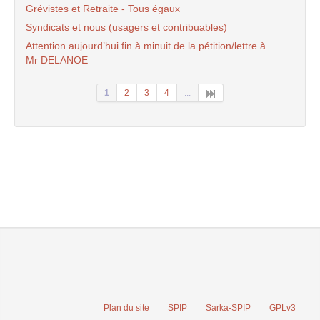
Grévistes et Retraite - Tous égaux
Syndicats et nous (usagers et contribuables)
Attention aujourd’hui fin à minuit de la pétition/lettre à
Mr DELANOE
1
2
3
4
...
Plan du site
SPIP
Sarka-SPIP
GPLv3