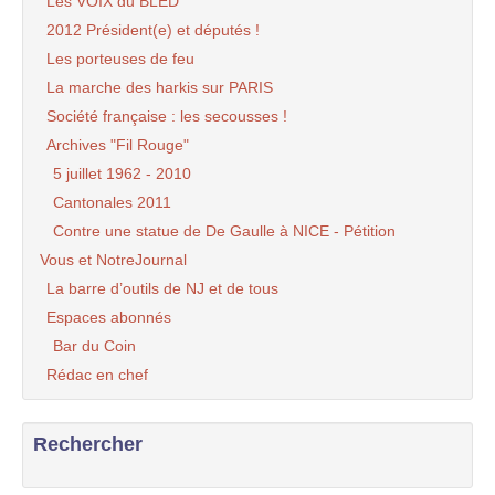
Les VOIX du BLED
2012 Président(e) et députés !
Les porteuses de feu
La marche des harkis sur PARIS
Société française : les secousses !
Archives "Fil Rouge"
5 juillet 1962 - 2010
Cantonales 2011
Contre une statue de De Gaulle à NICE - Pétition
Vous et NotreJournal
La barre d’outils de NJ et de tous
Espaces abonnés
Bar du Coin
Rédac en chef
Rechercher