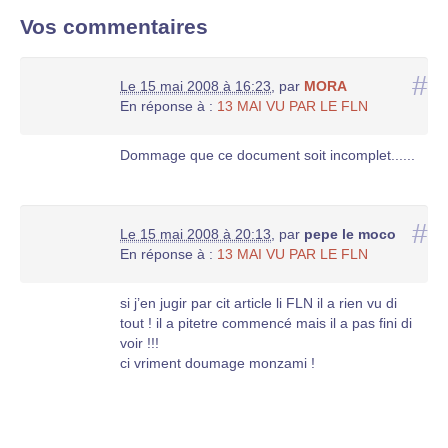
Vos commentaires
#
Le 15 mai 2008 à 16:23
,
par
MORA
En réponse à :
13 MAI VU PAR LE FLN
Dommage que ce document soit incomplet......
#
Le 15 mai 2008 à 20:13
,
par
pepe le moco
En réponse à :
13 MAI VU PAR LE FLN
si j’en jugir par cit article li FLN il a rien vu di
tout ! il a pitetre commencé mais il a pas fini di
voir !!!
ci vriment doumage monzami !