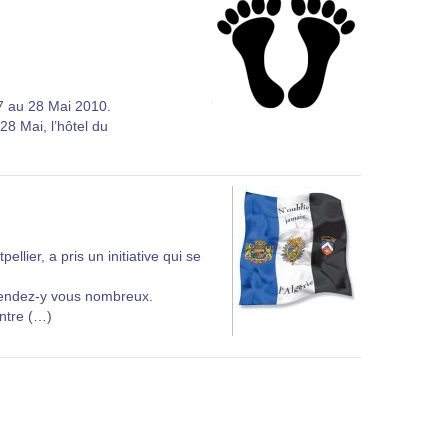
17 au 28 Mai 2010.
28 Mai, l’hôtel du
lier, a pris un initiative qui se
 rendez-y vous nombreux.
entre (…)