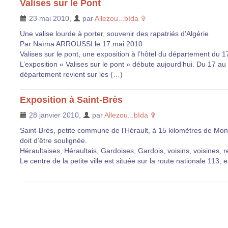
Valises sur le Pont
23 mai 2010
,
par
Allezou...bIda ✞
Une valise lourde à porter, souvenir des rapatriés d’Algérie
Par Naïma ARROUSSI le 17 mai 2010
Valises sur le pont, une exposition à l’hôtel du département du 
L’exposition « Valises sur le pont » débute aujourd’hui. Du 17 au 
département revient sur les (…)
Exposition à Saint-Brès
28 janvier 2010
,
par
Allezou...bIda ✞
Saint-Brès, petite commune de l’Hérault, à 15 kilomètres de Montpel
doit d’être soulignée.
Héraultaises, Héraultais, Gardoises, Gardois, voisins, voisines,
Le centre de la petite ville est située sur la route nationale 113, 