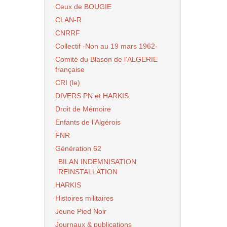
Ceux de BOUGIE
CLAN-R
CNRRF
Collectif -Non au 19 mars 1962-
Comité du Blason de l’ALGERIE
française
CRI (le)
DIVERS PN et HARKIS
Droit de Mémoire
Enfants de l’Algérois
FNR
Génération 62
BILAN INDEMNISATION
REINSTALLATION
HARKIS
Histoires militaires
Jeune Pied Noir
Journaux & publications