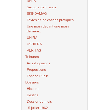
RNFA
Secours de France
SKIKDAMAG
Textes et indications pratiques
Une main devant une main
derrière..
UNIRA
USDIFRA
VERITAS
Tribunes
Avis & opinions
Propositions
Espace Public
Dossiers
Histoire
Destins
Dossier du mois
5 juillet 1962