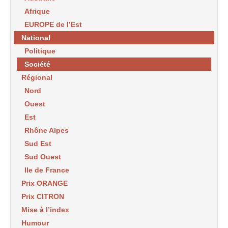
Afrique
EUROPE de l’Est
National
Politique
Société
Régional
Nord
Ouest
Est
Rhône Alpes
Sud Est
Sud Ouest
Ile de France
Prix ORANGE
Prix CITRON
Mise à l’index
Humour