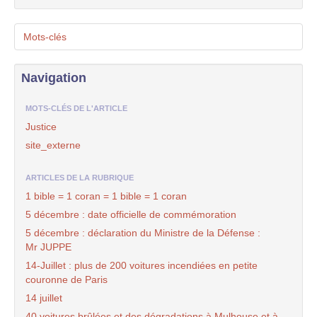
Mots-clés
Navigation
MOTS-CLÉS DE L'ARTICLE
Justice
site_externe
ARTICLES DE LA RUBRIQUE
1 bible = 1 coran = 1 bible = 1 coran
5 décembre : date officielle de commémoration
5 décembre : déclaration du Ministre de la Défense :
Mr JUPPE
14-Juillet : plus de 200 voitures incendiées en petite
couronne de Paris
14 juillet
40 voitures brûlées et des dégradations à Mulhouse et à