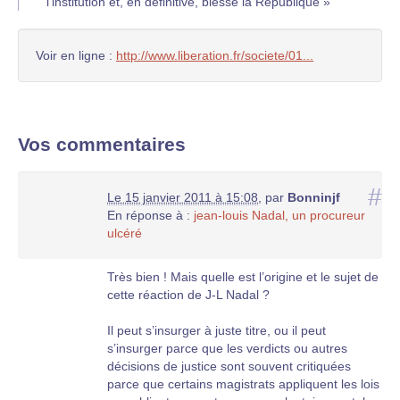
l’institution et, en définitive, blesse la République »
Voir en ligne :
http://www.liberation.fr/societe/01...
Vos commentaires
#
Le 15 janvier 2011 à 15:08
,
par
Bonninjf
En réponse à :
jean-louis Nadal, un procureur
ulcéré
Très bien ! Mais quelle est l’origine et le sujet de
cette réaction de J-L Nadal ?
Il peut s’insurger à juste titre, ou il peut
s’insurger parce que les verdicts ou autres
décisions de justice sont souvent critiquées
parce que certains magistrats appliquent les lois