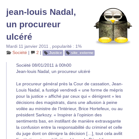
jean-louis Nadal,
un procureur
ulcéré
Mardi 11 janvier 2011
,
popularité : 1%
Société
|
2
|
Justice
site_externe
Société 08/01/2011 à 00h00
Jean-louis Nadal, un procureur ulcéré
Le procureur général près la Cour de cassation, Jean-
Louis Nadal, a fustigé vendredi « une forme de mépris
pour la justice » affiché par ceux qui « dénigrent » les
décisions des magistrats, dans une allusion à peine
voilée au ministre de l’Intérieur, Brice Hortefeux, ou au
président Sarkozy. « Inspirer à l’opinion des
sentiments bas, en instillant de manière extravagante
la confusion entre la responsabilité du criminel et celle
du juge dont on dénigre la décision […], tout cela avilit