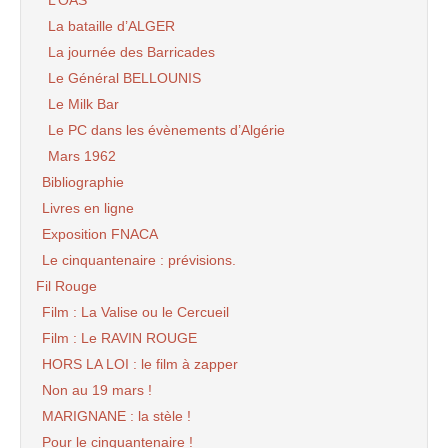
L’OAS
La bataille d’ALGER
La journée des Barricades
Le Général BELLOUNIS
Le Milk Bar
Le PC dans les évènements d’Algérie
Mars 1962
Bibliographie
Livres en ligne
Exposition FNACA
Le cinquantenaire : prévisions.
Fil Rouge
Film : La Valise ou le Cercueil
Film : Le RAVIN ROUGE
HORS LA LOI : le film à zapper
Non au 19 mars !
MARIGNANE : la stèle !
Pour le cinquantenaire !