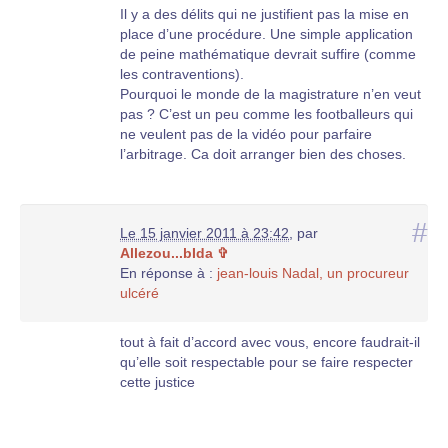
Il y a des délits qui ne justifient pas la mise en
place d’une procédure. Une simple application
de peine mathématique devrait suffire (comme
les contraventions).
Pourquoi le monde de la magistrature n’en veut
pas ? C’est un peu comme les footballeurs qui
ne veulent pas de la vidéo pour parfaire
l’arbitrage. Ca doit arranger bien des choses.
#
Le 15 janvier 2011 à 23:42
,
par
Allezou...bIda ✞
En réponse à :
jean-louis Nadal, un procureur
ulcéré
tout à fait d’accord avec vous, encore faudrait-il
qu’elle soit respectable pour se faire respecter
cette justice