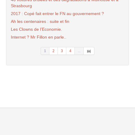
Strasbourg
2017 : Copé fait entrer le FN au gouvernement ?
Ah les centenaires : suite et fin
Les Clowns de l’Economie.
Internet ? Mr Fillon en parle..
1
2
3
4
...