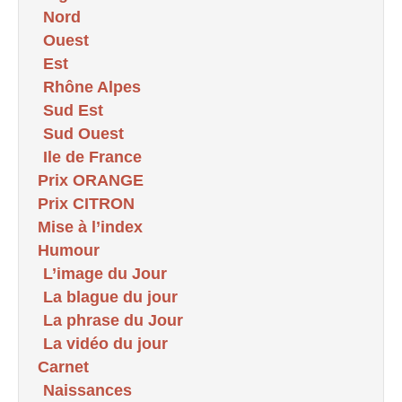
Nord
Ouest
Est
Rhône Alpes
Sud Est
Sud Ouest
Ile de France
Prix ORANGE
Prix CITRON
Mise à l’index
Humour
L’image du Jour
La blague du jour
La phrase du Jour
La vidéo du jour
Carnet
Naissances