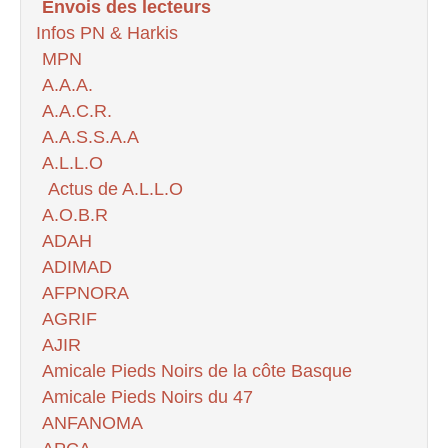
Envois des lecteurs
Infos PN & Harkis
MPN
A.A.A.
A.A.C.R.
A.A.S.S.A.A
A.L.L.O
Actus de A.L.L.O
A.O.B.R
ADAH
ADIMAD
AFPNORA
AGRIF
AJIR
Amicale Pieds Noirs de la côte Basque
Amicale Pieds Noirs du 47
ANFANOMA