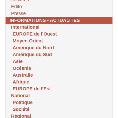
Edito
Presse
INFORMATIONS - ACTUALITES
International
EUROPE de l’Ouest
Moyen Orient
Amérique du Nord
Amérique du Sud
Asie
Océanie
Australie
Afrique
EUROPE de l’Est
National
Politique
Société
Régional