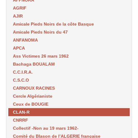
AFPNORA
AGRIF
AJIR
Amicale Pieds Noirs de la côte Basque
Amicale Pieds Noirs du 47
ANFANOMA
APCA
Ass Victimes 26 mars 1962
Bachaga BOUALAM
C.C.I.R.A.
C.S.C.O
CARNOUX RACINES
Cercle Algérianiste
Ceux de BOUGIE
CLAN-R
CNRRF
Collectif -Non au 19 mars 1962-
Comité du Blason de l’ALGERIE française