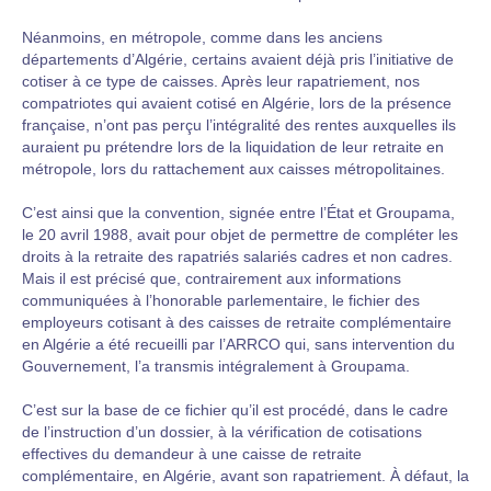
Néanmoins, en métropole, comme dans les anciens
départements d’Algérie, certains avaient déjà pris l’initiative de
cotiser à ce type de caisses. Après leur rapatriement, nos
compatriotes qui avaient cotisé en Algérie, lors de la présence
française, n’ont pas perçu l’intégralité des rentes auxquelles ils
auraient pu prétendre lors de la liquidation de leur retraite en
métropole, lors du rattachement aux caisses métropolitaines.
C’est ainsi que la convention, signée entre l’État et Groupama,
le 20 avril 1988, avait pour objet de permettre de compléter les
droits à la retraite des rapatriés salariés cadres et non cadres.
Mais il est précisé que, contrairement aux informations
communiquées à l’honorable parlementaire, le fichier des
employeurs cotisant à des caisses de retraite complémentaire
en Algérie a été recueilli par l’ARRCO qui, sans intervention du
Gouvernement, l’a transmis intégralement à Groupama.
C’est sur la base de ce fichier qu’il est procédé, dans le cadre
de l’instruction d’un dossier, à la vérification de cotisations
effectives du demandeur à une caisse de retraite
complémentaire, en Algérie, avant son rapatriement. À défaut, la