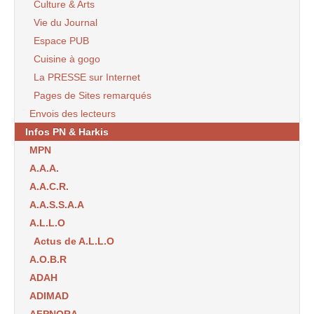
Culture & Arts
Vie du Journal
Espace PUB
Cuisine à gogo
La PRESSE sur Internet
Pages de Sites remarqués
Envois des lecteurs
Infos PN & Harkis
MPN
A.A.A.
A.A.C.R.
A.A.S.S.A.A
A.L.L.O
Actus de A.L.L.O
A.O.B.R
ADAH
ADIMAD