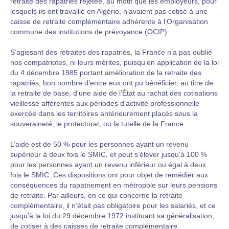
retraite des rapatriés rejetée, au motif que les employeurs, pour
lesquels ils ont travaillé en Algérie, n’avaient pas cotisé à une
caisse de retraite complémentaire adhérente à l’Organisation
commune des institutions de prévoyance (OCIP).
S’agissant des retraites des rapatriés, la France n’a pas oublié
nos compatriotes, ni leurs mérites, puisqu’en application de la loi
du 4 décembre 1985 portant amélioration de la retraite des
rapatriés, bon nombre d’entre eux ont pu bénéficier, au titre de
la retraite de base, d’une aide de l’État au rachat des cotisations
vieillesse afférentes aux périodes d’activité professionnelle
exercée dans les territoires antérieurement placés sous la
souveraineté, le protectorat, ou la tutelle de la France.
L’aide est de 50 % pour les personnes ayant un revenu
supérieur à deux fois le SMIC, et peut s’élever jusqu’à 100 %
pour les personnes ayant un revenu inférieur ou égal à deux
fois le SMIC. Ces dispositions ont pour objet de remédier aux
conséquences du rapatriement en métropole sur leurs pensions
de retraite. Par ailleurs, en ce qui concerne la retraite
complémentaire, il n’était pas obligatoire pour les salariés, et ce
jusqu’à la loi du 29 décembre 1972 instituant sa généralisation,
de cotiser à des caisses de retraite complémentaire.