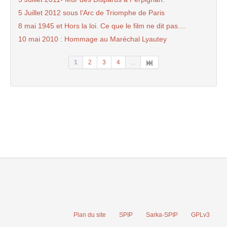
5 Juillet 2012 sous l’Arc de Triomphe de Paris
8 mai 1945 et Hors la loi. Ce que le film ne dit pas....
10 mai 2010 : Hommage au Maréchal Lyautey
1
2
3
4
...
Plan du site
SPIP
Sarka-SPIP
GPLv3