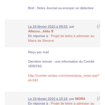
Bref , Notre Journal va envoyer un détective .
#
Le 24 février 2010 à 09:03
,
par
Allezou...bIda ✞
En réponse à :
Projet de lettre à adresser au
Maire de Simorre
Reçu par mail
Dernière minute : une information du Comité
VERITAS
http://comite-veritas.com/newss/pop_news.asp?
id=342
#
Le 24 février 2010 à 10:16
,
par
MORA
En réponse à :
Projet de lettre à adresser au