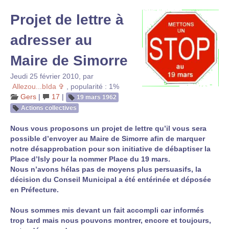
Projet de lettre à
adresser au
Maire de Simorre
Jeudi 25 février 2010
,
par
Allezou...bIda ✞
,
popularité : 1%
Gers
|
17
|
19 mars 1962
Actions collectives
Nous vous proposons un projet de lettre qu’il vous sera
possible d’envoyer au Maire de Simorre afin de marquer
notre désapprobation pour son initiative de débaptiser la
Place d’Isly pour la nommer Place du 19 mars.
Nous n’avons hélas pas de moyens plus persuasifs, la
décision du Conseil Municipal a été entérinée et déposée
en Préfecture.
Nous sommes mis devant un fait accompli car informés
trop tard mais nous pouvons montrer, encore et toujours,