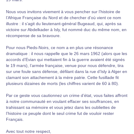
Nous vous invitons vivement à vous pencher sur l’histoire de
l’Afrique Française du Nord et de chercher d’où vient ce nom
illustre : il s’agit du lieutenant-général Bugeaud, qui, après sa
victoire sur Abdelkader à Isly, fut nommé duc du même nom, en
récompense de sa bravoure.
Pour nous Pieds-Noirs, ce nom a en plus une résonance
dramatique : il nous rappelle que le 26 mars 1962 (alors que les
accords d’Evian qui mettaient fin à la guerre avaient été signés
le 19 mars), l’armée française, venue pour nous défendre, tira
sur une foule sans défense, défilant dans la rue d’Isly à Alger en
clamant son attachement à la mère patrie. Cette fusillade fit
plusieurs dizaines de morts (les chiffres varient de 60 à 80).
Par ce geste vous cautionnez un crime d’état, vous faites affront
à notre communauté en voulant effacer ses souffrances, en
trahissant sa mémoire et vous jetez dans les oubliettes de
l’histoire ce peuple dont le seul crime fut de vouloir rester
Français.
Avec tout notre respect,