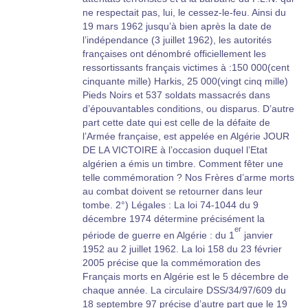
ne respectait pas, lui, le cessez-le-feu. Ainsi du
19 mars 1962 jusqu’à bien après la date de
l’indépendance (3 juillet 1962), les autorités
françaises ont dénombré officiellement les
ressortissants français victimes à :150 000(cent
cinquante mille) Harkis, 25 000(vingt cinq mille)
Pieds Noirs et 537 soldats massacrés dans
d’épouvantables conditions, ou disparus. D’autre
part cette date qui est celle de la défaite de
l’Armée française, est appelée en Algérie JOUR
DE LA VICTOIRE à l’occasion duquel l’Etat
algérien a émis un timbre. Comment fêter une
telle commémoration ? Nos Frères d’arme morts
au combat doivent se retourner dans leur
tombe. 2°) Légales : La loi 74-1044 du 9
décembre 1974 détermine précisément la
er
période de guerre en Algérie : du 1
janvier
1952 au 2 juillet 1962. La loi 158 du 23 février
2005 précise que la commémoration des
Français morts en Algérie est le 5 décembre de
chaque année. La circulaire DSS/34/97/609 du
18 septembre 97 précise d’autre part que le 19