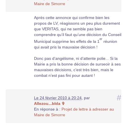
Maire de Simorre
Après cette annonce qui confirme bien les
propos de LV, réagissons un peu plus durement
que VERITAS, qui ne semble pas bien
comprendre qu’il faut qu’une décision du Conseil
er
Municipal supprime les effets de la 1
réunion
qui avait pris la mauvaise décision !
Donc pas d’angélisme, ni d’attente polie... Si la
Mairie a pris la bonne décision de surseoir à ses
mauvaises décisions, c’est très bien, mais le
combat n’est pas fini pour autant !
#
Le 24 février 2010 à 20:24
,
par
Allezou...bIda ✞
En réponse à :
Projet de lettre à adresser au
Maire de Simorre