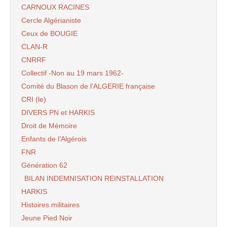
CARNOUX RACINES
Cercle Algérianiste
Ceux de BOUGIE
CLAN-R
CNRRF
Collectif -Non au 19 mars 1962-
Comité du Blason de l’ALGERIE française
CRI (le)
DIVERS PN et HARKIS
Droit de Mémoire
Enfants de l’Algérois
FNR
Génération 62
BILAN INDEMNISATION REINSTALLATION
HARKIS
Histoires militaires
Jeune Pied Noir