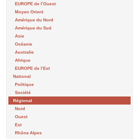
EUROPE de l’Ouest
Moyen Orient
Amérique du Nord
Amérique du Sud
Asie
Océanie
Australie
Afrique
EUROPE de l’Est
National
Politique
Société
Régional
Nord
Ouest
Est
Rhône Alpes