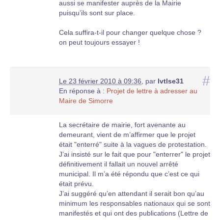
aussi se manifester auprès de la Mairie
puisqu’ils sont sur place.
Cela suffira-t-il pour changer quelque chose ?
on peut toujours essayer !
#
Le 23 février 2010 à 09:36
,
par
lvtlse31
En réponse à :
Projet de lettre à adresser au
Maire de Simorre
La secrétaire de mairie, fort avenante au
demeurant, vient de m’affirmer que le projet
était "enterré" suite à la vagues de protestation.
J’ai insisté sur le fait que pour "enterrer" le projet
définitivement il fallait un nouvel arrêté
municipal. Il m’a été répondu que c’est ce qui
était prévu.
J’ai suggéré qu’en attendant il serait bon qu’au
minimum les responsables nationaux qui se sont
manifestés et qui ont des publications (Lettre de