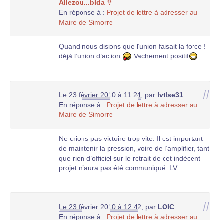
Allezou...bIda ✞
En réponse à :
Projet de lettre à adresser au
Maire de Simorre
Quand nous disions que l’union faisait la force !
déjà l’union d’action.
Vachement positif
#
Le 23 février 2010 à 11:24
,
par
lvtlse31
En réponse à :
Projet de lettre à adresser au
Maire de Simorre
Ne crions pas victoire trop vite. Il est important
de maintenir la pression, voire de l’amplifier, tant
que rien d’officiel sur le retrait de cet indécent
projet n’aura pas été communiqué. LV
#
Le 23 février 2010 à 12:42
,
par
LOIC
En réponse à :
Projet de lettre à adresser au