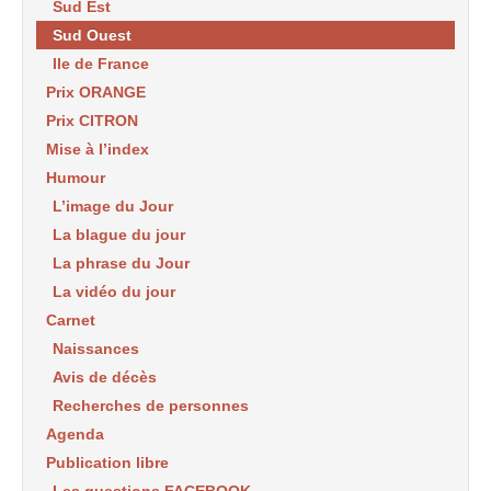
Sud Est
Sud Ouest
Ile de France
Prix ORANGE
Prix CITRON
Mise à l’index
Humour
L’image du Jour
La blague du jour
La phrase du Jour
La vidéo du jour
Carnet
Naissances
Avis de décès
Recherches de personnes
Agenda
Publication libre
Les questions FACEBOOK