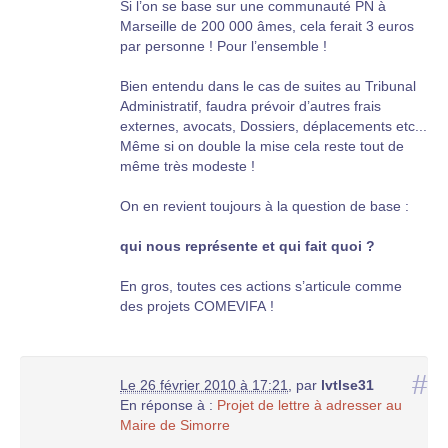
Si l’on se base sur une communauté PN à
Marseille de 200 000 âmes, cela ferait 3 euros
par personne ! Pour l’ensemble !
Bien entendu dans le cas de suites au Tribunal
Administratif, faudra prévoir d’autres frais
externes, avocats, Dossiers, déplacements etc...
Même si on double la mise cela reste tout de
même très modeste !
On en revient toujours à la question de base :
qui nous représente et qui fait quoi ?
En gros, toutes ces actions s’articule comme
des projets COMEVIFA !
#
Le 26 février 2010 à 17:21
,
par
lvtlse31
En réponse à :
Projet de lettre à adresser au
Maire de Simorre