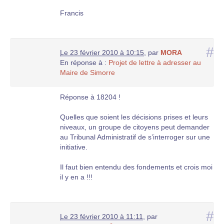
Francis
#
Le 23 février 2010 à 10:15
,
par
MORA
En réponse à :
Projet de lettre à adresser au
Maire de Simorre
Réponse à 18204 !
Quelles que soient les décisions prises et leurs
niveaux, un groupe de citoyens peut demander
au Tribunal Administratif de s’interroger sur une
initiative.
Il faut bien entendu des fondements et crois moi
il y en a !!!
#
Le 23 février 2010 à 11:11
,
par