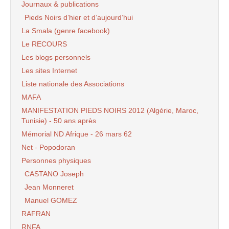
Journaux & publications
Pieds Noirs d’hier et d’aujourd’hui
La Smala (genre facebook)
Le RECOURS
Les blogs personnels
Les sites Internet
Liste nationale des Associations
MAFA
MANIFESTATION PIEDS NOIRS 2012 (Algérie, Maroc,
Tunisie) - 50 ans après
Mémorial ND Afrique - 26 mars 62
Net - Popodoran
Personnes physiques
CASTANO Joseph
Jean Monneret
Manuel GOMEZ
RAFRAN
RNFA