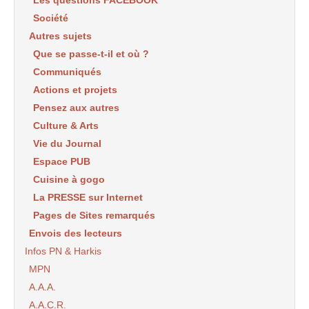
Société
Autres sujets
Que se passe-t-il et où ?
Communiqués
Actions et projets
Pensez aux autres
Culture & Arts
Vie du Journal
Espace PUB
Cuisine à gogo
La PRESSE sur Internet
Pages de Sites remarqués
Envois des lecteurs
Infos PN & Harkis
MPN
A.A.A.
A.A.C.R.