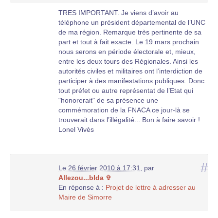
TRES IMPORTANT. Je viens d’avoir au
téléphone un président départemental de l’UNC
de ma région. Remarque très pertinente de sa
part et tout à fait exacte. Le 19 mars prochain
nous serons en période électorale et, mieux,
entre les deux tours des Régionales. Ainsi les
autorités civiles et militaires ont l’interdiction de
participer à des manifestations publiques. Donc
tout préfet ou autre représentat de l’Etat qui
"honorerait" de sa présence une
commémoration de la FNACA ce jour-là se
trouverait dans l’illégalité... Bon à faire savoir !
Lonel Vivès
#
Le 26 février 2010 à 17:31
,
par
Allezou...bIda ✞
En réponse à :
Projet de lettre à adresser au
Maire de Simorre