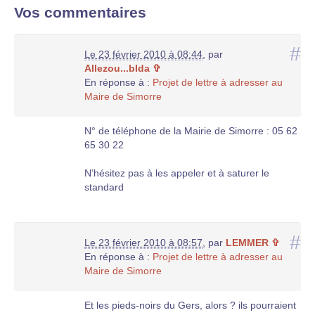
Vos commentaires
#
Le 23 février 2010 à 08:44
,
par
Allezou...bIda ✞
En réponse à :
Projet de lettre à adresser au
Maire de Simorre
N° de téléphone de la Mairie de Simorre : 05 62
65 30 22
N’hésitez pas à les appeler et à saturer le
standard
#
Le 23 février 2010 à 08:57
,
par
LEMMER ✞
En réponse à :
Projet de lettre à adresser au
Maire de Simorre
Et les pieds-noirs du Gers, alors ? ils pourraient