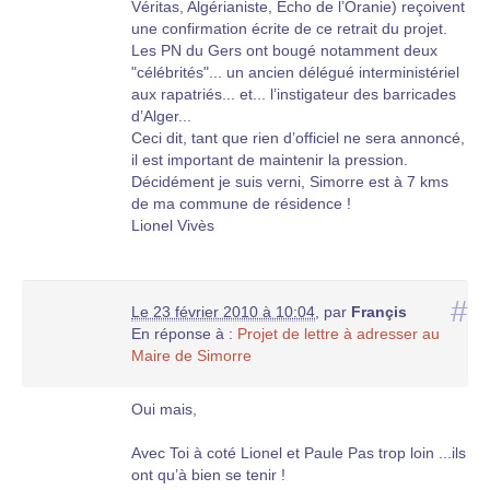
Véritas, Algérianiste, Echo de l’Oranie) reçoivent
une confirmation écrite de ce retrait du projet.
Les PN du Gers ont bougé notamment deux
"célébrités"... un ancien délégué interministériel
aux rapatriés... et... l’instigateur des barricades
d’Alger...
Ceci dit, tant que rien d’officiel ne sera annoncé,
il est important de maintenir la pression.
Décidément je suis verni, Simorre est à 7 kms
de ma commune de résidence !
Lionel Vivès
#
Le 23 février 2010 à 10:04
,
par
Françis
En réponse à :
Projet de lettre à adresser au
Maire de Simorre
Oui mais,
Avec Toi à coté Lionel et Paule Pas trop loin ...ils
ont qu’à bien se tenir !