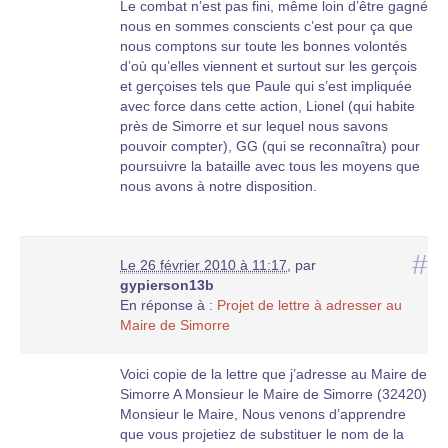
Le combat n’est pas fini, même loin d’être gagné
nous en sommes conscients c’est pour ça que
nous comptons sur toute les bonnes volontés
d’où qu’elles viennent et surtout sur les gerçois
et gerçoises tels que Paule qui s’est impliquée
avec force dans cette action, Lionel (qui habite
près de Simorre et sur lequel nous savons
pouvoir compter), GG (qui se reconnaîtra) pour
poursuivre la bataille avec tous les moyens que
nous avons à notre disposition.
#
Le 26 février 2010 à 11:17
,
par
gypierson13b
En réponse à :
Projet de lettre à adresser au
Maire de Simorre
Voici copie de la lettre que j’adresse au Maire de
Simorre A Monsieur le Maire de Simorre (32420)
Monsieur le Maire, Nous venons d’apprendre
que vous projetiez de substituer le nom de la