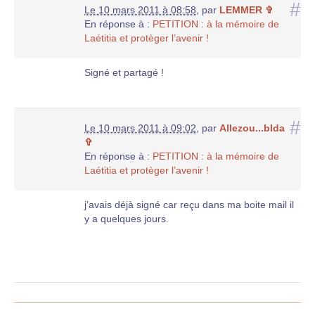
#
Le 10 mars 2011 à 08:58
,
par
LEMMER ✞
En réponse à :
PETITION : à la mémoire de
Laétitia et protèger l’avenir !
Signé et partagé !
#
Le 10 mars 2011 à 09:02
,
par
Allezou...bIda
✞
En réponse à :
PETITION : à la mémoire de
Laétitia et protèger l’avenir !
j’avais déjà signé car reçu dans ma boite mail il
y a quelques jours.