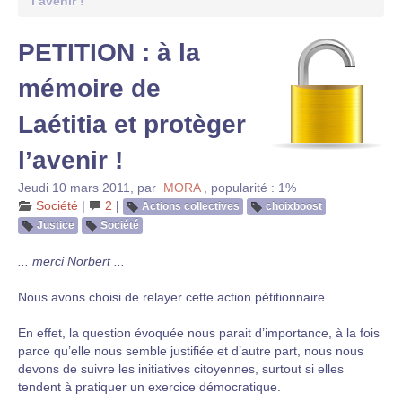
l’avenir !
PETITION : à la
mémoire de
Laétitia et protèger
l’avenir !
Jeudi 10 mars 2011
,
par
MORA
,
popularité : 1%
Société
|
2
|
Actions collectives
choixboost
Justice
Société
... merci Norbert ...
Nous avons choisi de relayer cette action pétitionnaire.
En effet, la question évoquée nous parait d’importance, à la fois
parce qu’elle nous semble justifiée et d’autre part, nous nous
devons de suivre les initiatives citoyennes, surtout si elles
tendent à pratiquer un exercice démocratique.