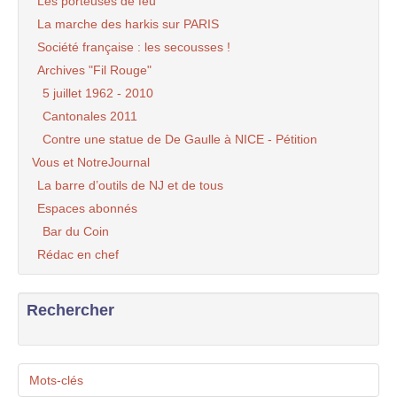
Les porteuses de feu
La marche des harkis sur PARIS
Société française : les secousses !
Archives "Fil Rouge"
5 juillet 1962 - 2010
Cantonales 2011
Contre une statue de De Gaulle à NICE - Pétition
Vous et NotreJournal
La barre d’outils de NJ et de tous
Espaces abonnés
Bar du Coin
Rédac en chef
Rechercher
Mots-clés