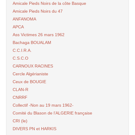
Amicale Pieds Noirs de la côte Basque
Amicale Pieds Noirs du 47
ANFANOMA
APCA
Ass Victimes 26 mars 1962
Bachaga BOUALAM
C.C.I.R.A.
C.S.C.O
CARNOUX RACINES
Cercle Algérianiste
Ceux de BOUGIE
CLAN-R
CNRRF
Collectif -Non au 19 mars 1962-
Comité du Blason de l’ALGERIE française
CRI (le)
DIVERS PN et HARKIS