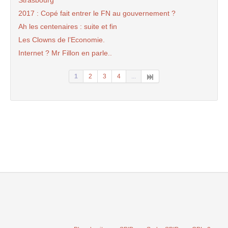
Strasbourg
2017 : Copé fait entrer le FN au gouvernement ?
Ah les centenaires : suite et fin
Les Clowns de l’Economie.
Internet ? Mr Fillon en parle..
1
2
3
4
...