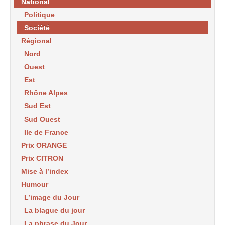
National
Politique
Société
Régional
Nord
Ouest
Est
Rhône Alpes
Sud Est
Sud Ouest
Ile de France
Prix ORANGE
Prix CITRON
Mise à l’index
Humour
L’image du Jour
La blague du jour
La phrase du Jour