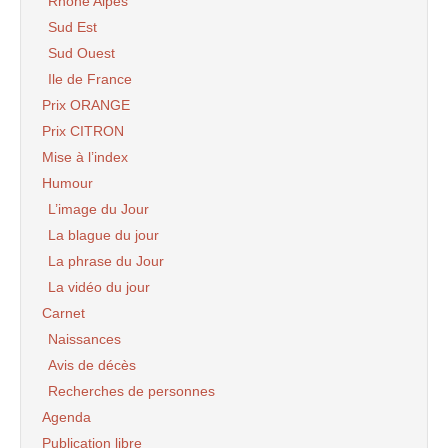
Rhône Alpes
Sud Est
Sud Ouest
Ile de France
Prix ORANGE
Prix CITRON
Mise à l’index
Humour
L’image du Jour
La blague du jour
La phrase du Jour
La vidéo du jour
Carnet
Naissances
Avis de décès
Recherches de personnes
Agenda
Publication libre