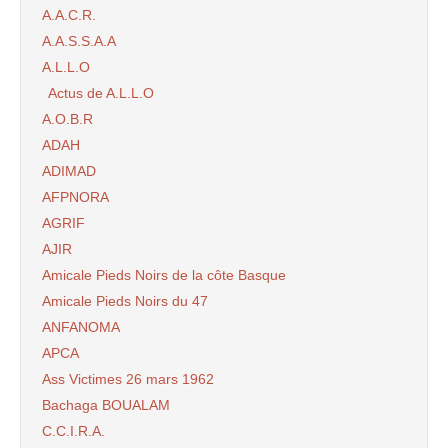
A.A.C.R.
A.A.S.S.A.A
A.L.L.O
Actus de A.L.L.O
A.O.B.R
ADAH
ADIMAD
AFPNORA
AGRIF
AJIR
Amicale Pieds Noirs de la côte Basque
Amicale Pieds Noirs du 47
ANFANOMA
APCA
Ass Victimes 26 mars 1962
Bachaga BOUALAM
C.C.I.R.A.