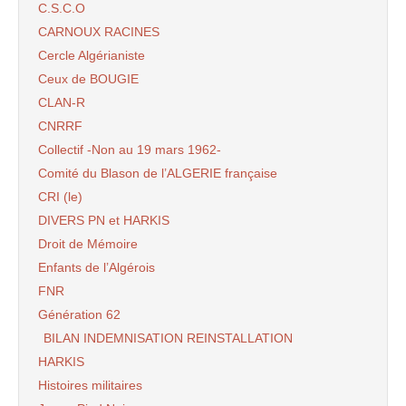
C.S.C.O
CARNOUX RACINES
Cercle Algérianiste
Ceux de BOUGIE
CLAN-R
CNRRF
Collectif -Non au 19 mars 1962-
Comité du Blason de l’ALGERIE française
CRI (le)
DIVERS PN et HARKIS
Droit de Mémoire
Enfants de l’Algérois
FNR
Génération 62
BILAN INDEMNISATION REINSTALLATION
HARKIS
Histoires militaires