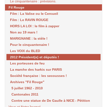
Le cinquantenaire : prévisions.
Fil Rouge
Film : La Valise ou le Cercueil
Film : Le RAVIN ROUGE
HORS LA LOI : le film à zapper
Non au 19 mars !
MARIGNANE : la stèle !
Pour le cinquantenaire !
Les VOIX du BLED
2012 Président(e) et députés !
Les porteuses de feu
La marche des harkis sur PARIS
Société française : les secousses !
Archives "Fil Rouge"
5 juillet 1962 - 2010
Cantonales 2011
Contre une statue de De Gaulle à NICE - Pétition
Vous et NotreJournal