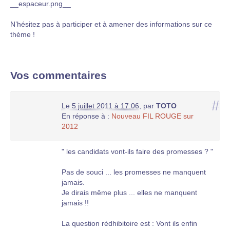
__espaceur.png__
N’hésitez pas à participer et à amener des informations sur ce
thème !
Vos commentaires
#
Le 5 juillet 2011 à 17:06
,
par
TOTO
En réponse à :
Nouveau FIL ROUGE sur
2012
" les candidats vont-ils faire des promesses ? "
Pas de souci ... les promesses ne manquent
jamais.
Je dirais même plus ... elles ne manquent
jamais !!
La question rédhibitoire est : Vont ils enfin