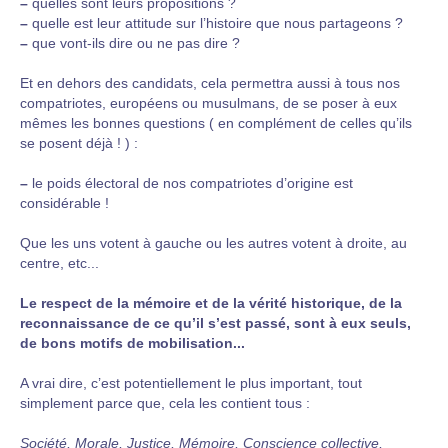
–
quelles sont leurs propositions ?
–
quelle est leur attitude sur l’histoire que nous partageons ?
–
que vont-ils dire ou ne pas dire ?
Et en dehors des candidats, cela permettra aussi à tous nos
compatriotes, européens ou musulmans, de se poser à eux
mêmes les bonnes questions ( en complément de celles qu’ils
se posent déjà ! ) :
–
le poids électoral de nos compatriotes d’origine est
considérable !
Que les uns votent à gauche ou les autres votent à droite, au
centre, etc...
Le respect de la mémoire et de la vérité historique, de la
reconnaissance de ce qu’il s’est passé, sont à eux seuls,
de bons motifs de mobilisation...
A vrai dire, c’est potentiellement le plus important, tout
simplement parce que, cela les contient tous :
Société, Morale, Justice, Mémoire, Conscience collective,