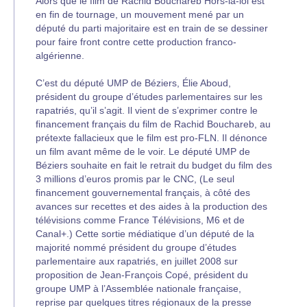
Alors que le film de Rachid Bouchareb Hors-la-loi est
en fin de tournage, un mouvement mené par un
député du parti majoritaire est en train de se dessiner
pour faire front contre cette production franco-
algérienne.
C’est du député UMP de Béziers, Élie Aboud,
président du groupe d’études parlementaires sur les
rapatriés, qu’il s’agit. Il vient de s’exprimer contre le
financement français du film de Rachid Bouchareb, au
prétexte fallacieux que le film est pro-FLN. Il dénonce
un film avant même de le voir. Le député UMP de
Béziers souhaite en fait le retrait du budget du film des
3 millions d’euros promis par le CNC, (Le seul
financement gouvernemental français, à côté des
avances sur recettes et des aides à la production des
télévisions comme France Télévisions, M6 et de
Canal+.) Cette sortie médiatique d’un député de la
majorité nommé président du groupe d’études
parlementaire aux rapatriés, en juillet 2008 sur
proposition de Jean-François Copé, président du
groupe UMP à l’Assemblée nationale française,
reprise par quelques titres régionaux de la presse