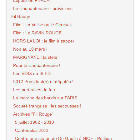
Exposition FNACA
Le cinquantenaire : prévisions.
Fil Rouge
Film : La Valise ou le Cercueil
Film : Le RAVIN ROUGE
HORS LA LOI : le film à zapper
Non au 19 mars !
MARIGNANE : la stèle !
Pour le cinquantenaire !
Les VOIX du BLED
2012 Président(e) et députés !
Les porteuses de feu
La marche des harkis sur PARIS
Société française : les secousses !
Archives "Fil Rouge"
5 juillet 1962 - 2010
Cantonales 2011
Contre une statue de De Gaulle à NICE - Pétition