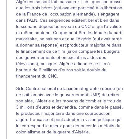
Algériens se sont fait massacrer. Il est question aussi
que les trois héros (qui avaient participé à la libération
de la France de l’occupation allemande), s’engagent
dans l’ALN. Ces séquences existent bel et bien dans
le scénario déposé au niveau du CNC et qui l’a validé
et même soutenu. Ce que peut-être le député du parti
majoritaire, ne sait pas et que l’Algérie (qui avait tardé
à donner sa réponse) est producteur majoritaire dans
le financement de ce film (si on compare les budgets
des gouvernements et on exclut les aides des
télévisions), puisque l’Algérie a financé ce film à
hauteur de 6 millions d’euros soit le double du
financement du CNC.
Si le Centre national de la cinématographie décide (on
ne sait jamais avec le gouvernement UMP) de retirer
son aide, l’Algérie a les moyens de combler le trou de
3 millions d’euros et deviendra, comme dans le passé,
le producteur majoritaire dans une coproduction
algéro-française et peut adopter la vision politique qui
lui correspond le mieux pour dénoncer les méfaits du
colonialisme et de la guerre d’Algérie.