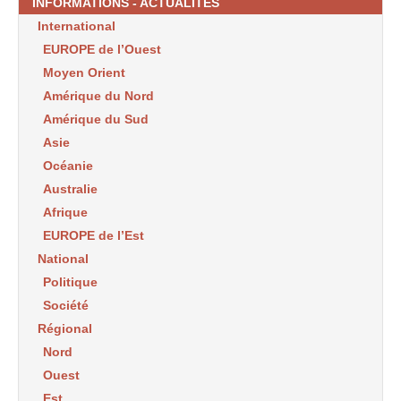
INFORMATIONS - ACTUALITES
International
EUROPE de l’Ouest
Moyen Orient
Amérique du Nord
Amérique du Sud
Asie
Océanie
Australie
Afrique
EUROPE de l’Est
National
Politique
Société
Régional
Nord
Ouest
Est