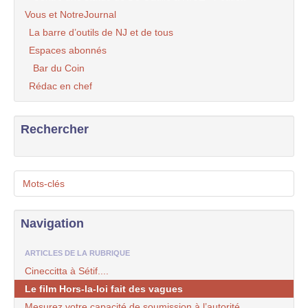
Vous et NotreJournal
La barre d’outils de NJ et de tous
Espaces abonnés
Bar du Coin
Rédac en chef
Rechercher
Mots-clés
Navigation
ARTICLES DE LA RUBRIQUE
Cineccitta à Sétif....
Le film Hors-la-loi fait des vagues
Mesurez votre capacité de soumission à l’autorité