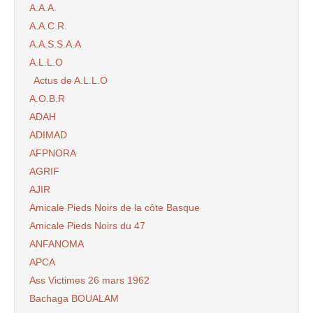
A.A.A.
A.A.C.R.
A.A.S.S.A.A
A.L.L.O
Actus de A.L.L.O
A.O.B.R
ADAH
ADIMAD
AFPNORA
AGRIF
AJIR
Amicale Pieds Noirs de la côte Basque
Amicale Pieds Noirs du 47
ANFANOMA
APCA
Ass Victimes 26 mars 1962
Bachaga BOUALAM