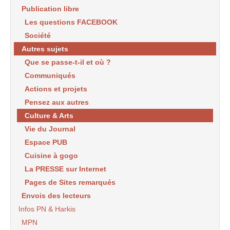
Publication libre
Les questions FACEBOOK
Société
Autres sujets
Que se passe-t-il et où ?
Communiqués
Actions et projets
Pensez aux autres
Culture & Arts
Vie du Journal
Espace PUB
Cuisine à gogo
La PRESSE sur Internet
Pages de Sites remarqués
Envois des lecteurs
Infos PN & Harkis
MPN