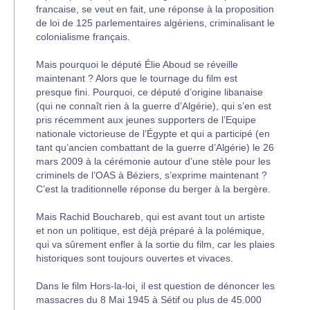
francaise, se veut en fait, une réponse à la proposition
de loi de 125 parlementaires algériens, criminalisant le
colonialisme français.
Mais pourquoi le député Élie Aboud se réveille
maintenant ? Alors que le tournage du film est
presque fini. Pourquoi, ce député d’origine libanaise
(qui ne connaît rien à la guerre d’Algérie), qui s’en est
pris récemment aux jeunes supporters de l’Equipe
nationale victorieuse de l’Égypte et qui a participé (en
tant qu’ancien combattant de la guerre d’Algérie) le 26
mars 2009 à la cérémonie autour d’une stèle pour les
criminels de l’OAS à Béziers, s’exprime maintenant ?
C’est la traditionnelle réponse du berger à la bergère.
Mais Rachid Bouchareb, qui est avant tout un artiste
et non un politique, est déjà préparé à la polémique,
qui va sûrement enfler à la sortie du film, car les plaies
historiques sont toujours ouvertes et vivaces.
Dans le film Hors-la-loi¸ il est question de dénoncer les
massacres du 8 Mai 1945 à Sétif ou plus de 45.000