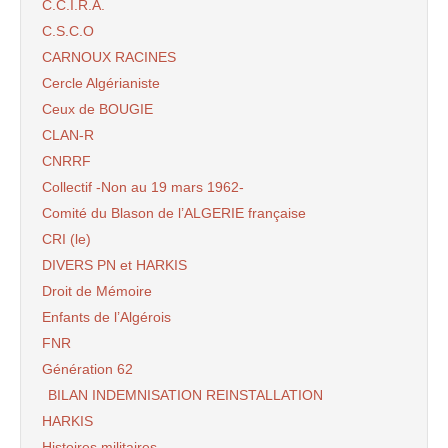
C.C.I.R.A.
C.S.C.O
CARNOUX RACINES
Cercle Algérianiste
Ceux de BOUGIE
CLAN-R
CNRRF
Collectif -Non au 19 mars 1962-
Comité du Blason de l’ALGERIE française
CRI (le)
DIVERS PN et HARKIS
Droit de Mémoire
Enfants de l’Algérois
FNR
Génération 62
BILAN INDEMNISATION REINSTALLATION
HARKIS
Histoires militaires