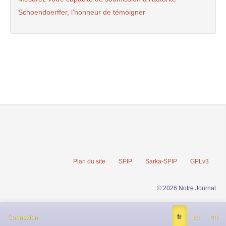
Schoendoerffer, l’honneur de témoigner
Plan du site
SPIP
Sarka-SPIP
GPLv3
© 2026 Notre Journal
fr
es
en
Connexion