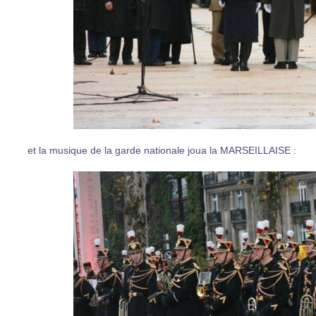
et la musique de la garde nationale joua la MARSEILLAISE :