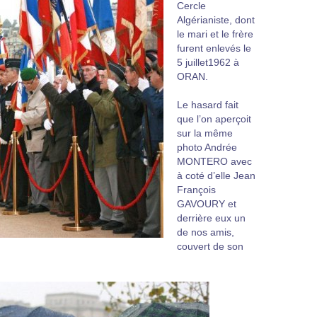
Cercle
Algérianiste, dont
le mari et le frère
furent enlevés le
5 juillet1962 à
ORAN.
Le hasard fait
que l’on aperçoit
sur la même
photo Andrée
MONTERO avec
à coté d’elle Jean
François
GAVOURY et
derrière eux un
de nos amis,
couvert de son