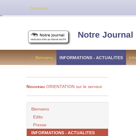
Cette version de NotreJournal représente l’an
Connexion
[
]
Notre Journal
Bienvenu
INFORMATIONS - ACTUALITES
Inf
Nouveau
ORIENTATION sur le serveur
Bienvenu
Edito
Presse
INFORMATIONS - ACTUALITES