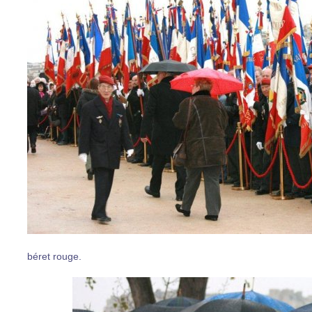
béret rouge.