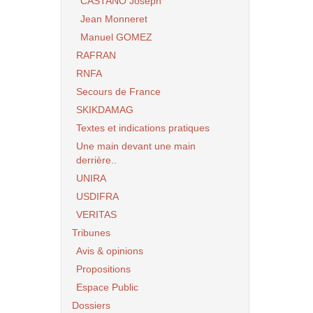
CASTANO Joseph
Jean Monneret
Manuel GOMEZ
RAFRAN
RNFA
Secours de France
SKIKDAMAG
Textes et indications pratiques
Une main devant une main
derrière..
UNIRA
USDIFRA
VERITAS
Tribunes
Avis & opinions
Propositions
Espace Public
Dossiers