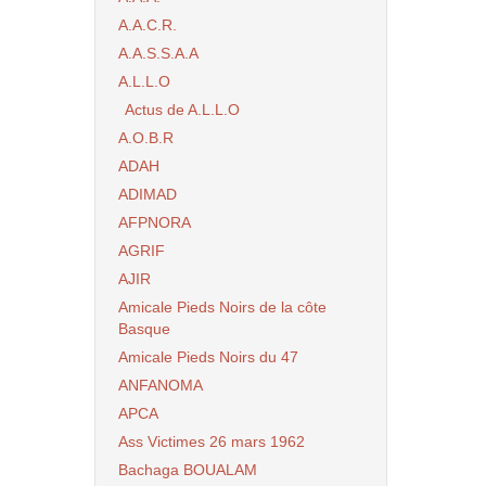
A.A.C.R.
A.A.S.S.A.A
A.L.L.O
Actus de A.L.L.O
A.O.B.R
ADAH
ADIMAD
AFPNORA
AGRIF
AJIR
Amicale Pieds Noirs de la côte
Basque
Amicale Pieds Noirs du 47
ANFANOMA
APCA
Ass Victimes 26 mars 1962
Bachaga BOUALAM