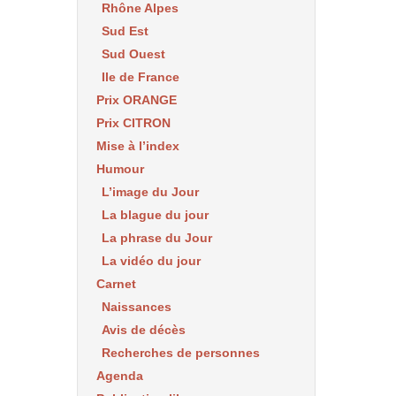
Rhône Alpes
Sud Est
Sud Ouest
Ile de France
Prix ORANGE
Prix CITRON
Mise à l’index
Humour
L’image du Jour
La blague du jour
La phrase du Jour
La vidéo du jour
Carnet
Naissances
Avis de décès
Recherches de personnes
Agenda