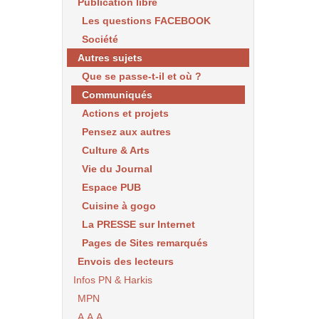
Publication libre
Les questions FACEBOOK
Société
Autres sujets
Que se passe-t-il et où ?
Communiqués
Actions et projets
Pensez aux autres
Culture & Arts
Vie du Journal
Espace PUB
Cuisine à gogo
La PRESSE sur Internet
Pages de Sites remarqués
Envois des lecteurs
Infos PN & Harkis
MPN
A.A.A.