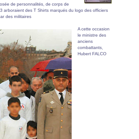
osée de personnalités, de corps de
93 arboraient des T Shirts marqués du logo des officiers
ar des militaires
A cette occasion
le ministre des
anciens
combattants,
Hubert FALCO