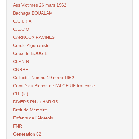
Ass Victimes 26 mars 1962
Bachaga BOUALAM
C.C.I.R.A.
C.S.C.O
CARNOUX RACINES
Cercle Algérianiste
Ceux de BOUGIE
CLAN-R
CNRRF
Collectif -Non au 19 mars 1962-
Comité du Blason de l’ALGERIE française
CRI (le)
DIVERS PN et HARKIS
Droit de Mémoire
Enfants de l’Algérois
FNR
Génération 62