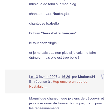
musique de fond sur mon blog.
chanson -
Les Naufragés
chanteuse
Isabella
l’album
"fiers d’être français"
le tout chez Virgin !
et je ne sais pas non plus si je vais me faire
épingler mais elle est trop belle !
#
Le 13 février 2007 à 16:26
,
par
Marlène84
En réponse à :
Hop encore un peu de
Nostalgie ...
Magnifique chanson que je viens de découvrir et
je vais essayer de trouver le disque, merci pour
les renseignements.