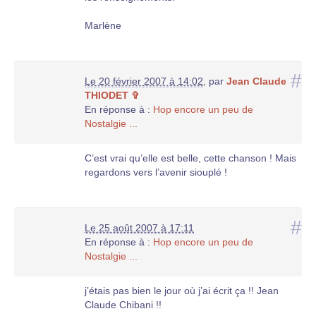
Marlène
#
Le 20 février 2007 à 14:02
,
par
Jean Claude
THIODET ✞
En réponse à :
Hop encore un peu de
Nostalgie ...
C’est vrai qu’elle est belle, cette chanson ! Mais
regardons vers l’avenir siouplé !
#
Le 25 août 2007 à 17:11
En réponse à :
Hop encore un peu de
Nostalgie ...
j’étais pas bien le jour où j’ai écrit ça !! Jean
Claude Chibani !!