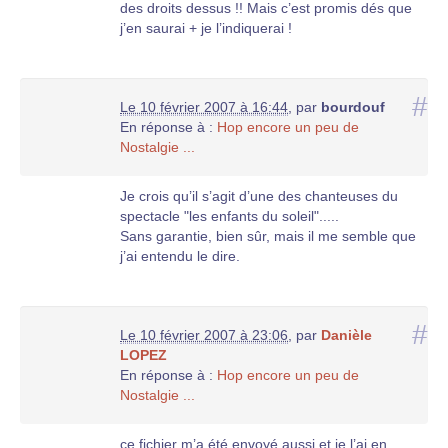
des droits dessus !! Mais c’est promis dés que
j’en saurai + je l’indiquerai !
#
Le 10 février 2007 à 16:44
,
par
bourdouf
En réponse à :
Hop encore un peu de
Nostalgie ...
Je crois qu’il s’agit d’une des chanteuses du
spectacle "les enfants du soleil".....
Sans garantie, bien sûr, mais il me semble que
j’ai entendu le dire.
#
Le 10 février 2007 à 23:06
,
par
Danièle
LOPEZ
En réponse à :
Hop encore un peu de
Nostalgie ...
ce fichier m’a été envoyé aussi et je l’ai en