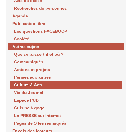
Avis de décès
Recherches de personnes
Agenda
Publication libre
Les questions FACEBOOK
Société
Autres sujets
Que se passe-t-il et où ?
Communiqués
Actions et projets
Pensez aux autres
Culture & Arts
Vie du Journal
Espace PUB
Cuisine à gogo
La PRESSE sur Internet
Pages de Sites remarqués
Envois des lecteurs