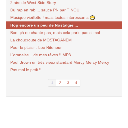
2 airs de West Side Story
Du rap en rab.... sauce PN par TINOU
Musique vieillotte ! mais textes intéressants
Hop encore un peu de Nostalgie ...
Bon, çà ne chante pas, mais cela parle pas si mal
La choucroute de MOSTAGANEM
Pour le plaisir : Lee Ritenour
L’oranaise .. de mes rêves !! MP3
Paul Brown un très vieux standard Mercy Mercy Mercy
Pas mal le petit !!
1
2
3
4