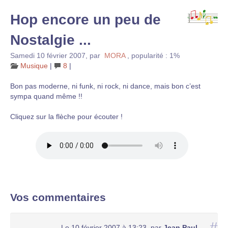
Hop encore un peu de
Nostalgie ...
Samedi 10 février 2007
,
par
MORA
,
popularité : 1%
Musique
|
8
|
Bon pas moderne, ni funk, ni rock, ni dance, mais bon c’est
sympa quand même !!
Cliquez sur la flèche pour écouter !
Vos commentaires
#
Le 10 février 2007 à 13:23
,
par
Jean Paul