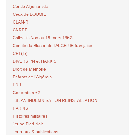
Cercle Algérianiste
Ceux de BOUGIE
CLAN-R
CNRRF
Collectif -Non au 19 mars 1962-
Comité du Blason de l’ALGERIE française
CRI (le)
DIVERS PN et HARKIS
Droit de Mémoire
Enfants de l’Algérois
FNR
Génération 62
BILAN INDEMNISATION REINSTALLATION
HARKIS
Histoires militaires
Jeune Pied Noir
Journaux & publications