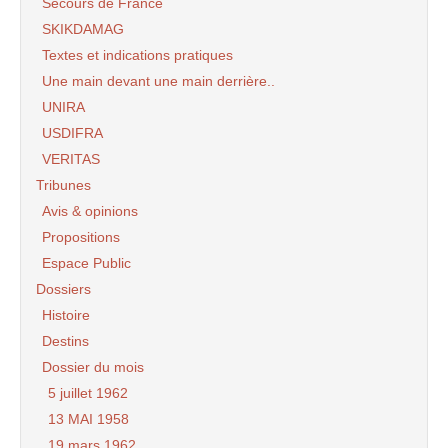
Secours de France
SKIKDAMAG
Textes et indications pratiques
Une main devant une main derrière..
UNIRA
USDIFRA
VERITAS
Tribunes
Avis & opinions
Propositions
Espace Public
Dossiers
Histoire
Destins
Dossier du mois
5 juillet 1962
13 MAI 1958
19 mars 1962