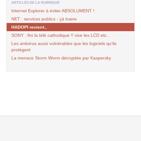
ARTICLES DE LA RUBRIQUE
Internet Explorer à éviter ABSOLUMENT !
NET : services publics - çà traine
HADOPI revient..
SONY : fini la télé cathodique !! vive les LCD etc..
Les antivirus aussi vulnérables que les logiciels qu’ils
protègent
La menace Storm Worm décryptée par Kaspersky