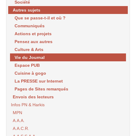
Société
Autres sujets
Que se passe-t-il et où ?
Communiqués
Actions et projets
Pensez aux autres
Culture & Arts
Vie du Journal
Espace PUB
Cuisine à gogo
La PRESSE sur Internet
Pages de Sites remarqués
Envois des lecteurs
Infos PN & Harkis
MPN
A.A.A.
A.A.C.R.