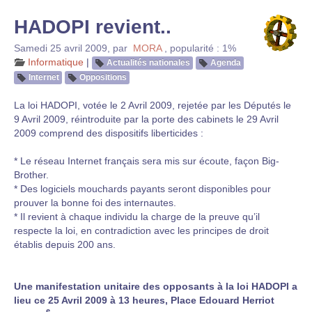
HADOPI revient..
Samedi 25 avril 2009
,
par
MORA
,
popularité : 1%
Informatique
|
Actualités nationales
Agenda
Internet
Oppositions
La loi HADOPI, votée le 2 Avril 2009, rejetée par les Députés le
9 Avril 2009, réintroduite par la porte des cabinets le 29 Avril
2009 comprend des dispositifs liberticides :
* Le réseau Internet français sera mis sur écoute, façon Big-
Brother.
* Des logiciels mouchards payants seront disponibles pour
prouver la bonne foi des internautes.
* Il revient à chaque individu la charge de la preuve qu’il
respecte la loi, en contradiction avec les principes de droit
établis depuis 200 ans.
Une manifestation unitaire des opposants à la loi HADOPI a
lieu ce 25 Avril 2009 à 13 heures, Place Edouard Herriot
e