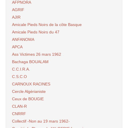
AFPNORA
AGRIF
AJIR
Amicale Pieds Noirs de la côte Basque
Amicale Pieds Noirs du 47
ANFANOMA
APCA
Ass Victimes 26 mars 1962
Bachaga BOUALAM
C.C.I.R.A.
C.S.C.O
CARNOUX RACINES
Cercle Algérianiste
Ceux de BOUGIE
CLAN-R
CNRRF
Collectif -Non au 19 mars 1962-