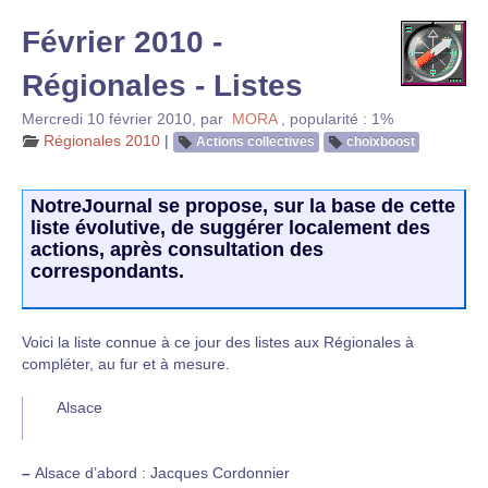
Février 2010 -
Régionales - Listes
Mercredi 10 février 2010
,
par
MORA
,
popularité : 1%
Régionales 2010
|
Actions collectives
choixboost
NotreJournal se propose, sur la base de cette
liste évolutive, de suggérer localement des
actions, après consultation des
correspondants.
Voici la liste connue à ce jour des listes aux Régionales à
compléter, au fur et à mesure.
Alsace
–
Alsace d’abord : Jacques Cordonnier