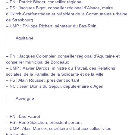
–
FN : Patrick Binder, conseiller régional
–
PS : Jacques Bigot, conseiller régional d’Alsace, maire
d’Illkirch-Graffenstaden et président de la Communauté urbaine
de Strasbourg
–
UMP : Philippe Richert, sénateur du Bas-Rhin.
Aquitaine
–
FN : Jacques Colombier, conseiller régional d’Aquitaine et
conseiller municipal de Bordeaux
–
UMP : Xavier Darcos, ministre du Travail, des Relations
sociales, de la Famille, de la Solidarité et de la Ville
–
PS : Alain Rousset, président sortant
–
NC : Jean Dionis du Séjour, député-maire d’Agen
Auvergne
–
FN : Éric Faurot
–
PS : René Souchon, président sortant
–
UMP : Alain Marleix, secrétaire d’Etat aux collectivités
territoriales.