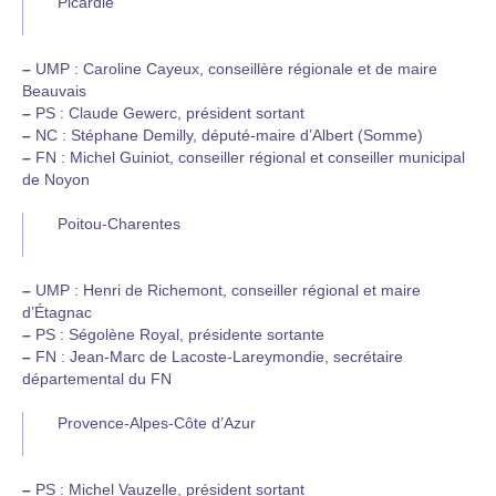
Picardie
–
UMP : Caroline Cayeux, conseillère régionale et de maire
Beauvais
–
PS : Claude Gewerc, président sortant
–
NC : Stéphane Demilly, député-maire d’Albert (Somme)
–
FN : Michel Guiniot, conseiller régional et conseiller municipal
de Noyon
Poitou-Charentes
–
UMP : Henri de Richemont, conseiller régional et maire
d’Étagnac
–
PS : Ségolène Royal, présidente sortante
–
FN : Jean-Marc de Lacoste-Lareymondie, secrétaire
départemental du FN
Provence-Alpes-Côte d’Azur
–
PS : Michel Vauzelle, président sortant