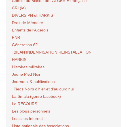
Comité du Blason de l’ALGERIE française
CRI (le)
DIVERS PN et HARKIS
Droit de Mémoire
Enfants de l’Algérois
FNR
Génération 62
BILAN INDEMNISATION REINSTALLATION
HARKIS
Histoires militaires
Jeune Pied Noir
Journaux & publications
Pieds Noirs d’hier et d’aujourd’hui
La Smala (genre facebook)
Le RECOURS
Les blogs personnels
Les sites Internet
Liste nationale des Associations