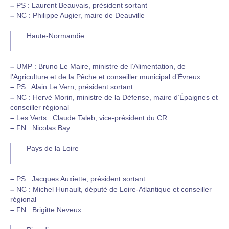
–
PS : Laurent Beauvais, président sortant
–
NC : Philippe Augier, maire de Deauville
Haute-Normandie
–
UMP : Bruno Le Maire, ministre de l’Alimentation, de
l’Agriculture et de la Pêche et conseiller municipal d’Évreux
–
PS : Alain Le Vern, président sortant
–
NC : Hervé Morin, ministre de la Défense, maire d’Épaignes et
conseiller régional
–
Les Verts : Claude Taleb, vice-président du CR
–
FN : Nicolas Bay.
Pays de la Loire
–
PS : Jacques Auxiette, président sortant
–
NC : Michel Hunault, député de Loire-Atlantique et conseiller
régional
–
FN : Brigitte Neveux