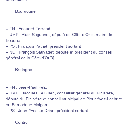
Bourgogne
–
FN : Édouard Ferrand
–
UMP : Alain Suguenot, député de Côte-d’Or et maire de
Beaune
–
PS : François Patriat, président sortant
–
NC : François Sauvadet, député et président du conseil
général de la Côte-d’Or[8]
Bretagne
–
FN : Jean-Paul Félix
–
UMP : Jacques Le Guen, conseiller général du Finistère,
député du Finistère et conseil municipal de Plounévez-Lochrist
ou Bernadette Malgorn
–
PS : Jean-Yves Le Drian, président sortant
Centre