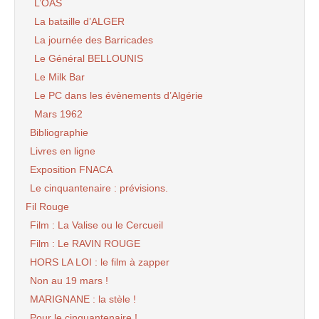
L’OAS
La bataille d’ALGER
La journée des Barricades
Le Général BELLOUNIS
Le Milk Bar
Le PC dans les évènements d’Algérie
Mars 1962
Bibliographie
Livres en ligne
Exposition FNACA
Le cinquantenaire : prévisions.
Fil Rouge
Film : La Valise ou le Cercueil
Film : Le RAVIN ROUGE
HORS LA LOI : le film à zapper
Non au 19 mars !
MARIGNANE : la stèle !
Pour le cinquantenaire !