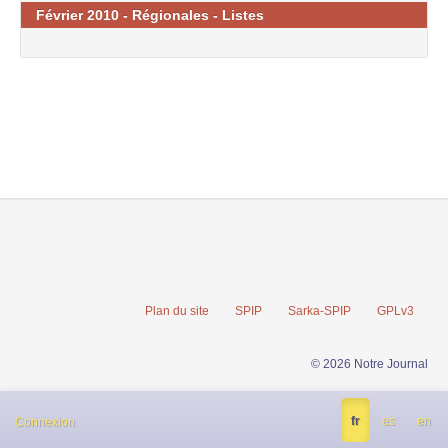
Février 2010 - Régionales - Listes
Plan du site
SPIP
Sarka-SPIP
GPLv3
© 2026 Notre Journal
fr
es
en
Connexion