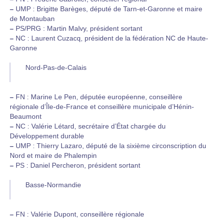
–
UMP : Brigitte Barèges, député de Tarn-et-Garonne et maire
de Montauban
–
PS/PRG : Martin Malvy, président sortant
–
NC : Laurent Cuzacq, président de la fédération NC de Haute-
Garonne
Nord-Pas-de-Calais
–
FN : Marine Le Pen, députée européenne, conseillère
régionale d’Île-de-France et conseillère municipale d’Hénin-
Beaumont
–
NC : Valérie Létard, secrétaire d’État chargée du
Développement durable
–
UMP : Thierry Lazaro, député de la sixième circonscription du
Nord et maire de Phalempin
–
PS : Daniel Percheron, président sortant
Basse-Normandie
–
FN : Valérie Dupont, conseillère régionale