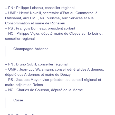
–
FN : Philippe Loiseau, conseiller régional
–
UMP : Hervé Novelli, secrétaire d’État au Commerce, à
l’Artisanat, aux PME, au Tourisme, aux Services et à la
Consommation et maire de Richelieu
–
PS : François Bonneau, président sortant
–
NC : Philippe Vigier, député-maire de Cloyes-sur-le-Loir et
conseiller régional
Champagne-Ardenne
–
FN : Bruno Subtil, conseiller régional
–
UMP : Jean-Luc Warsmann, conseil général des Ardennes,
député des Ardennes et maire de Douzy
–
PS : Jacques Meyer, vice-président du conseil régional et
maire-adjoint de Reims
–
NC : Charles de Courson, député de la Marne
Corse