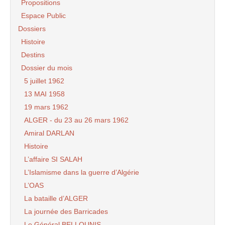
Propositions
Espace Public
Dossiers
Histoire
Destins
Dossier du mois
5 juillet 1962
13 MAI 1958
19 mars 1962
ALGER - du 23 au 26 mars 1962
Amiral DARLAN
Histoire
L’affaire SI SALAH
L’Islamisme dans la guerre d’Algérie
L’OAS
La bataille d’ALGER
La journée des Barricades
Le Général BELLOUNIS