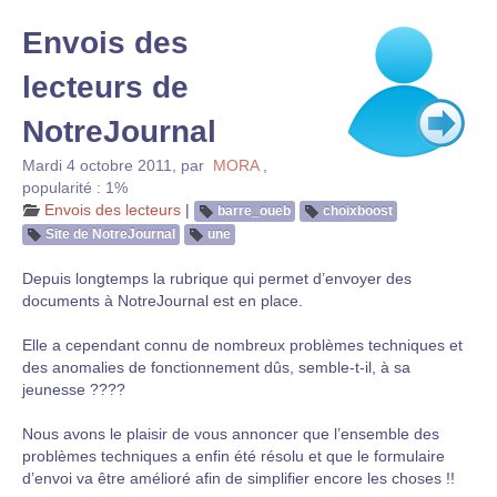
Envois des
lecteurs de
NotreJournal
Mardi 4 octobre 2011
,
par
MORA
,
popularité : 1%
Envois des lecteurs
|
barre_oueb
choixboost
Site de NotreJournal
une
Depuis longtemps la rubrique qui permet d’envoyer des
documents à NotreJournal est en place.
Elle a cependant connu de nombreux problèmes techniques et
des anomalies de fonctionnement dûs, semble-t-il, à sa
jeunesse ????
Nous avons le plaisir de vous annoncer que l’ensemble des
problèmes techniques a enfin été résolu et que le formulaire
d’envoi va être amélioré afin de simplifier encore les choses !!