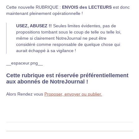
Cette nouvelle RUBRIQUE :
ENVOIS des LECTEURS
est donc
maintenant pleinement opérationnelle !
USEZ, ABUSEZ !!
Seules limites évidentes, pas de
propositions tombant sous le coup de telle ou telle loi,
même si clairement NotreJournal ne peut être
considéré comme responsable de quelque chose qui
aurait échappé à sa vigilance !
__espaceur.png__
Cette rubrique est réservée préférentiellement
aux abonnés de NotreJournal !
Alors Rendez vous
Proposer, envoyer ou publier.