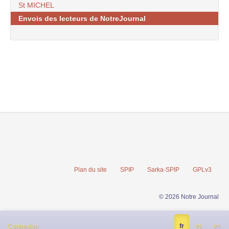
St MICHEL
Envois des lecteurs de NotreJournal
Plan du site
SPIP
Sarka-SPIP
GPLv3
© 2026 Notre Journal
fr
es
en
Connexion