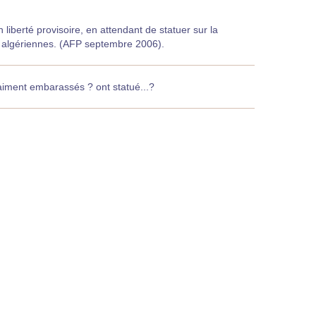
iberté provisoire, en attendant de statuer sur la
s algériennes. (AFP septembre 2006).
raiment embarassés ? ont statué...?