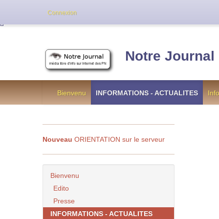
Cette version de NotreJournal représente l’an
Connexion
[
]
Notre Journal
Bienvenu
INFORMATIONS - ACTUALITES
Inf
Nouveau
ORIENTATION sur le serveur
Bienvenu
Edito
Presse
INFORMATIONS - ACTUALITES