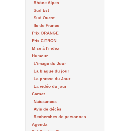
Rhône Alpes
Sud Est
Sud Ouest
Ile de France
Prix ORANGE
Prix CITRON
Mise à l’index
Humour
L’image du Jour
La blague du jour
La phrase du Jour
La vidéo du jour
Carnet
Naissances
Avis de décès
Recherches de personnes
Agenda