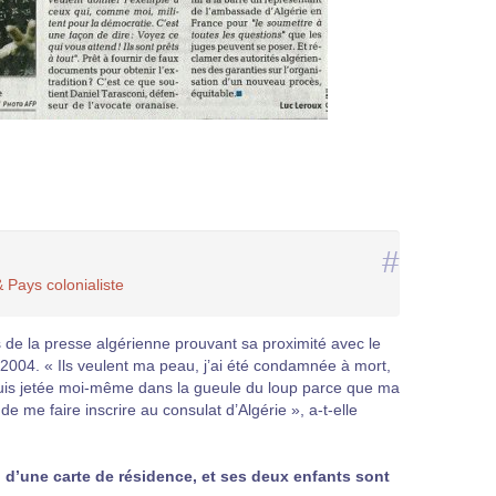
#
 Pays colonialiste
de la presse algérienne prouvant sa proximité avec le
e 2004. « Ils veulent ma peau, j’ai été condamnée à mort,
e suis jetée moi-même dans la gueule du loup parce que ma
e me faire inscrire au consulat d’Algérie », a-t-elle
 d’une carte de résidence, et ses deux enfants sont