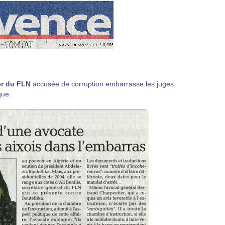
er du FLN
accusée de corruption embarrasse les juges
que.