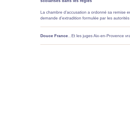
scolarisés dans les règles
La chambre d’accusation a ordonné sa remise en l
demande d’extradition formulée par les autorité
Douce France
...Et les juges Aix-en-Provence v