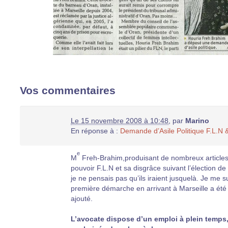
Vos commentaires
Le 15 novembre 2008 à 10:48
,
par
Marino
En réponse à :
Demande d’Asile Politique F.L.N &
e
M
Freh-Brahim,produisant de nombreux articles 
pouvoir F.L.N et sa disgrâce suivant l’élection d
je ne pensais pas qu’ils iraient jusquelà. Je m
première démarche en arrivant à Marseille a été d
ajouté.
L’avocate dispose d’un emploi à plein temps,