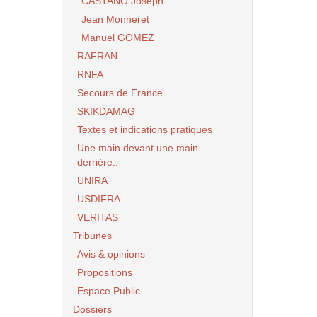
CASTANO Joseph
Jean Monneret
Manuel GOMEZ
RAFRAN
RNFA
Secours de France
SKIKDAMAG
Textes et indications pratiques
Une main devant une main
derrière..
UNIRA
USDIFRA
VERITAS
Tribunes
Avis & opinions
Propositions
Espace Public
Dossiers