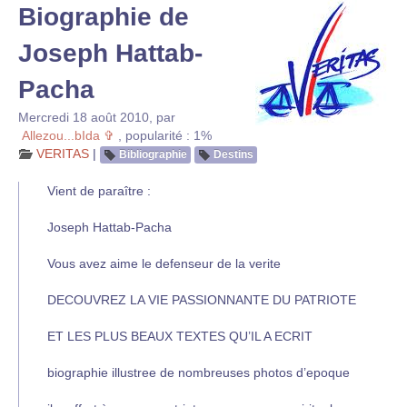
Biographie de
Joseph Hattab-
Pacha
Mercredi 18 août 2010
,
par
Allezou...bIda ✞
,
popularité : 1%
VERITAS
|
Bibliographie
Destins
Vient de paraître :
Joseph Hattab-Pacha
Vous avez aime le defenseur de la verite
DECOUVREZ LA VIE PASSIONNANTE DU PATRIOTE
ET LES PLUS BEAUX TEXTES QU’IL A ECRIT
biographie illustree de nombreuses photos d’epoque