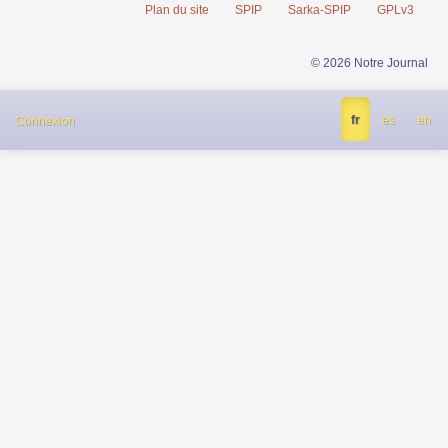
Plan du site
SPIP
Sarka-SPIP
GPLv3
© 2026 Notre Journal
fr
es
en
Connexion