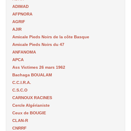
ADIMAD
AFPNORA
AGRIF
AJIR
Amicale Pieds Noirs de la côte Basque
Amicale Pieds Noirs du 47
ANFANOMA
APCA
Ass Victimes 26 mars 1962
Bachaga BOUALAM
C.C.I.R.A.
C.S.C.O
CARNOUX RACINES
Cercle Algérianiste
Ceux de BOUGIE
CLAN-R
CNRRF