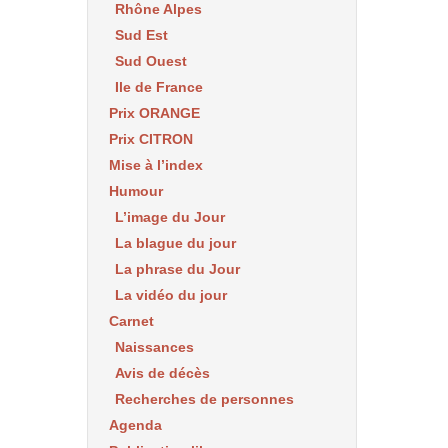
Rhône Alpes
Sud Est
Sud Ouest
Ile de France
Prix ORANGE
Prix CITRON
Mise à l’index
Humour
L’image du Jour
La blague du jour
La phrase du Jour
La vidéo du jour
Carnet
Naissances
Avis de décès
Recherches de personnes
Agenda