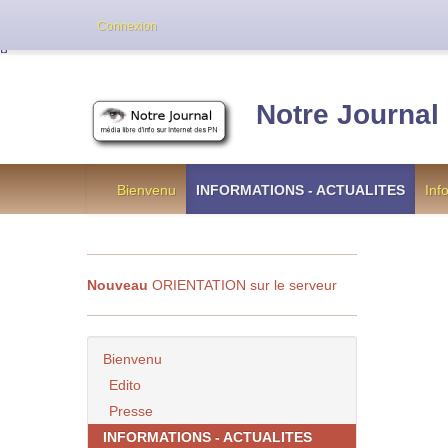
Cette version de NotreJournal représente l’an
Connexion
[
]
Notre Journal
Bienvenu
INFORMATIONS - ACTUALITES
Inf
Nouveau
ORIENTATION sur le serveur
Bienvenu
Edito
Presse
INFORMATIONS - ACTUALITES