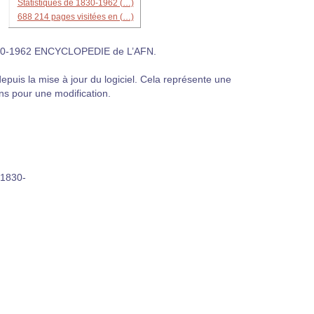
Statistiques de 1830-1962 (…)
688 214 pages visitées en (…)
à 1830-1962 ENCYCLOPEDIE de L’AFN.
puis la mise à jour du logiciel. Cela représente une
ns pour une modification.
r 1830-