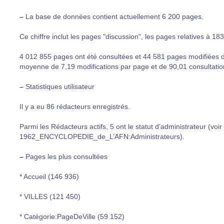
–
La base de données contient actuellement 6 200 pages.
Ce chiffre inclut les pages "discussion", les pages relatives 
4 012 855 pages ont été consultées et 44 581 pages modifiées de
moyenne de 7,19 modifications par page et de 90,01 consultatio
–
Statistiques utilisateur
Il y a eu 86 rédacteurs enregistrés.
Parmi les Rédacteurs actifs, 5 ont le statut d’administrateur (voi
1962_ENCYCLOPEDIE_de_L’AFN:Administrateurs).
–
Pages les plus consultées
* Accueil (146 936)
* VILLES (121 450)
* Catégorie:PageDeVille (59 152)