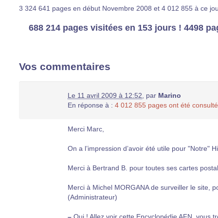
3 324 641 pages en début Novembre 2008 et 4 012 855 à ce jour,
688 214 pages visitées en 153 jours ! 4498 page
Vos commentaires
Le 11 avril 2009 à 12:52
,
par
Marino
En réponse à :
4 012 855 pages ont été consult
Merci Marc,
On a l’impression d’avoir été utile pour "Notre" Hi
Merci à Bertrand B. pour toutes ses cartes posta
Merci à Michel MORGANA de surveiller le site, po
(Administrateur)
–
Oui ! Allez voir cette Encyclopédie AFN, vous tr