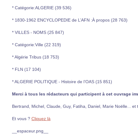
* Catégorie:ALGERIE (39 536)
* 1830-1962 ENCYCLOPEDIE de L’AFN :À propos (28 763)
* VILLES - NOMS (25 847)
* Catégorie:Ville (22 319)
* Algérie Tribus (18 753)
* FLN (17 104)
* ALGERIE POLITIQUE - Histoire de l’OAS (15 851)
Merci à tous les rédacteurs qui participent à cet ouvrage 
Bertrand, Michel, Claude, Guy, Fatiha, Daniel, Marie Noëlle... et t
Et vous ?
Cliquez là
__espaceur.png__