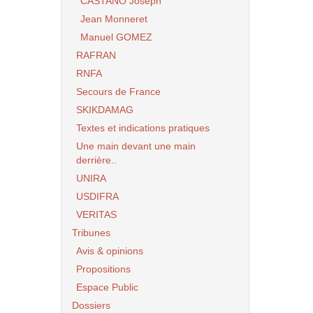
CASTANO Joseph
Jean Monneret
Manuel GOMEZ
RAFRAN
RNFA
Secours de France
SKIKDAMAG
Textes et indications pratiques
Une main devant une main
derrière..
UNIRA
USDIFRA
VERITAS
Tribunes
Avis & opinions
Propositions
Espace Public
Dossiers