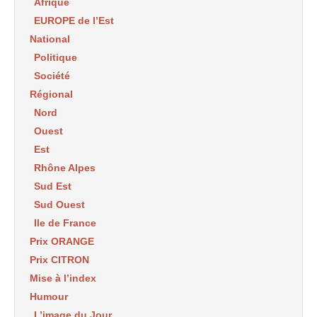
Afrique
EUROPE de l’Est
National
Politique
Société
Régional
Nord
Ouest
Est
Rhône Alpes
Sud Est
Sud Ouest
Ile de France
Prix ORANGE
Prix CITRON
Mise à l’index
Humour
L’image du Jour