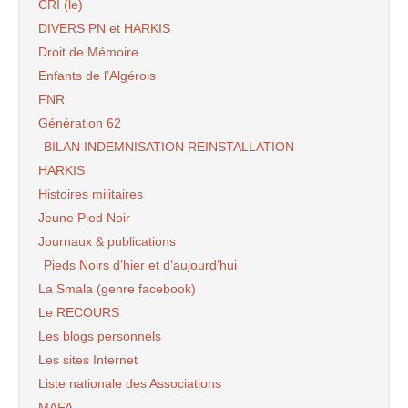
CRI (le)
DIVERS PN et HARKIS
Droit de Mémoire
Enfants de l’Algérois
FNR
Génération 62
BILAN INDEMNISATION REINSTALLATION
HARKIS
Histoires militaires
Jeune Pied Noir
Journaux & publications
Pieds Noirs d’hier et d’aujourd’hui
La Smala (genre facebook)
Le RECOURS
Les blogs personnels
Les sites Internet
Liste nationale des Associations
MAFA