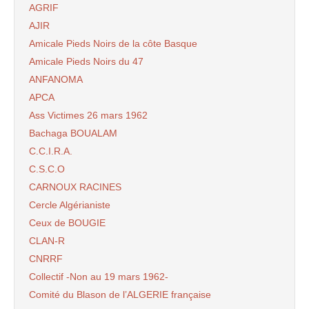
AGRIF
AJIR
Amicale Pieds Noirs de la côte Basque
Amicale Pieds Noirs du 47
ANFANOMA
APCA
Ass Victimes 26 mars 1962
Bachaga BOUALAM
C.C.I.R.A.
C.S.C.O
CARNOUX RACINES
Cercle Algérianiste
Ceux de BOUGIE
CLAN-R
CNRRF
Collectif -Non au 19 mars 1962-
Comité du Blason de l’ALGERIE française