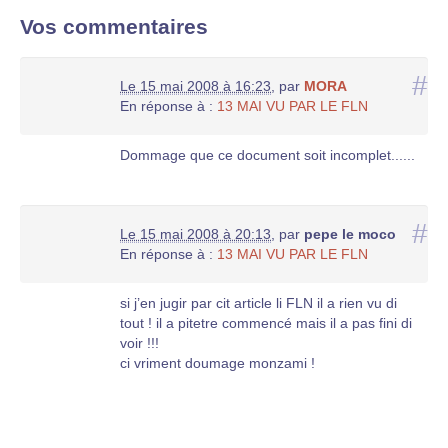
Vos commentaires
#
Le 15 mai 2008 à 16:23
,
par
MORA
En réponse à :
13 MAI VU PAR LE FLN
Dommage que ce document soit incomplet......
#
Le 15 mai 2008 à 20:13
,
par
pepe le moco
En réponse à :
13 MAI VU PAR LE FLN
si j’en jugir par cit article li FLN il a rien vu di
tout ! il a pitetre commencé mais il a pas fini di
voir !!!
ci vriment doumage monzami !