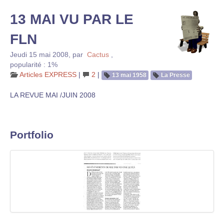
13 MAI VU PAR LE
FLN
Jeudi 15 mai 2008
,
par
Cactus
,
popularité : 1%
Articles EXPRESS
|
2
|
13 mai 1958
La Presse
LA REVUE MAI /JUIN 2008
Portfolio