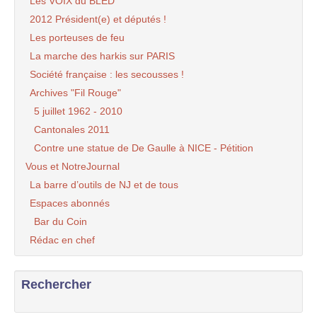
Les VOIX du BLED
2012 Président(e) et députés !
Les porteuses de feu
La marche des harkis sur PARIS
Société française : les secousses !
Archives "Fil Rouge"
5 juillet 1962 - 2010
Cantonales 2011
Contre une statue de De Gaulle à NICE - Pétition
Vous et NotreJournal
La barre d’outils de NJ et de tous
Espaces abonnés
Bar du Coin
Rédac en chef
Rechercher