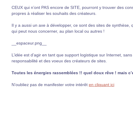
CEUX qui n’ont PAS encore de SITE, pourront y trouver des cons
propres à réaliser les souhaits des créateurs.
Il y a aussi un axe à développer, ce sont des sites de synthèse, q
qui peut nous concerner, au plan local ou autres !
__espaceur.png__
L’idée est d’agir en tant que support logistique sur Internet, sa
responsabilité et des voeux des créateurs de sites.
Toutes les énergies rassemblées !! quel doux rêve ! mais c’
N’oubliez pas de manifester votre intérêt
en cliquant ici