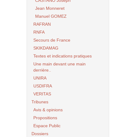
CASTANO Joseph
Jean Monneret
Manuel GOMEZ
RAFRAN
RNFA
Secours de France
SKIKDAMAG
Textes et indications pratiques
Une main devant une main
derrière..
UNIRA
USDIFRA
VERITAS
Tribunes
Avis & opinions
Propositions
Espace Public
Dossiers