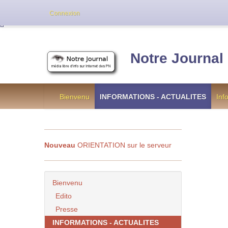
Cette version de NotreJournal représente l’an
Connexion
[
]
Notre Journal
Bienvenu
INFORMATIONS - ACTUALITES
Inf
Nouveau
ORIENTATION sur le serveur
Bienvenu
Edito
Presse
INFORMATIONS - ACTUALITES