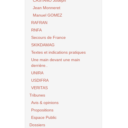
CASTANO Joseph
Jean Monneret
Manuel GOMEZ
RAFRAN
RNFA
Secours de France
SKIKDAMAG
Textes et indications pratiques
Une main devant une main
derrière..
UNIRA
USDIFRA
VERITAS
Tribunes
Avis & opinions
Propositions
Espace Public
Dossiers