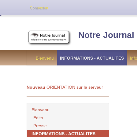
Cette version de NotreJournal représente l’an
Connexion
[
]
Notre Journal
Bienvenu
INFORMATIONS - ACTUALITES
Inf
Nouveau
ORIENTATION sur le serveur
Bienvenu
Edito
Presse
INFORMATIONS - ACTUALITES