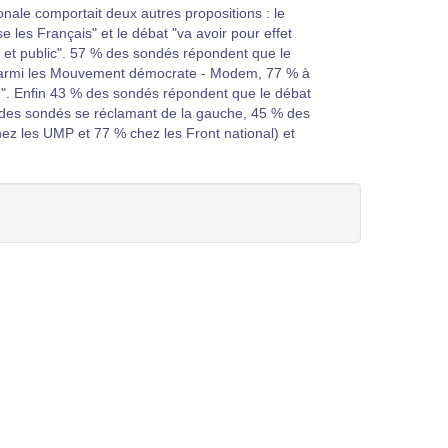
onale comportait deux autres propositions : le
se les Français" et le débat "va avoir pour effet
e et public". 57 % des sondés répondent que le
% parmi les Mouvement démocrate - Modem, 77 % à
e". Enfin 43 % des sondés répondent que le débat
 % des sondés se réclamant de la gauche, 45 % des
 les UMP et 77 % chez les Front national) et