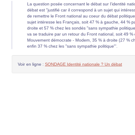
La question posée concernant le débat sur l’identité nati
débat est "justifié car il correspond à un sujet qui intéres
de remettre le Front national au coeur du débat politiqu
sujet intéresse les Français, soit 47 % à gauche, 44 
droite et 57 % chez les sondés "sans sympathie politiqu
va se traduire par un retour du Front national, soit 49
Mouvement démocrate - Modem, 35 % à droite (27 % chez
enfin 37 % chez les "sans sympathie politique"’.
Voir en ligne :
SONDAGE Identité nationale ? Un débat