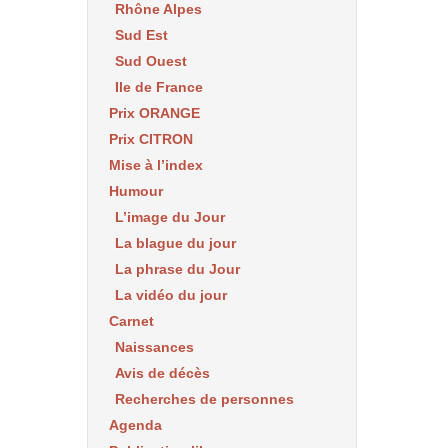
Rhône Alpes
Sud Est
Sud Ouest
Ile de France
Prix ORANGE
Prix CITRON
Mise à l’index
Humour
L’image du Jour
La blague du jour
La phrase du Jour
La vidéo du jour
Carnet
Naissances
Avis de décès
Recherches de personnes
Agenda