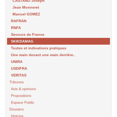
CASTANO Joseph
Jean Monneret
Manuel GOMEZ
RAFRAN
RNFA
Secours de France
SKIKDAMAG
Textes et indications pratiques
Une main devant une main derrière..
UNIRA
USDIFRA
VERITAS
Tribunes
Avis & opinions
Propositions
Espace Public
Dossiers
Histoire