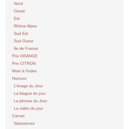
Nord
Ouest
Est
Rhône Alpes
Sud Est
Sud Ouest
Ile de France
Prix ORANGE
Prix CITRON
Mise à l’index
Humour
L’image du Jour
La blague du jour
La phrase du Jour
La vidéo du jour
Carnet
Naissances