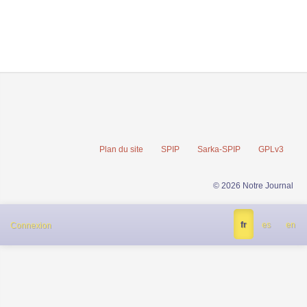
Plan du site
SPIP
Sarka-SPIP
GPLv3
© 2026 Notre Journal
fr
es
en
Connexion