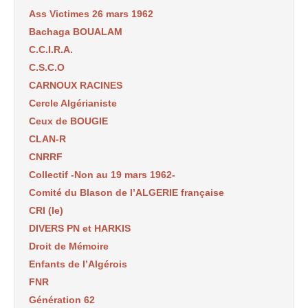
Ass Victimes 26 mars 1962
Bachaga BOUALAM
C.C.I.R.A.
C.S.C.O
CARNOUX RACINES
Cercle Algérianiste
Ceux de BOUGIE
CLAN-R
CNRRF
Collectif -Non au 19 mars 1962-
Comité du Blason de l’ALGERIE française
CRI (le)
DIVERS PN et HARKIS
Droit de Mémoire
Enfants de l’Algérois
FNR
Génération 62