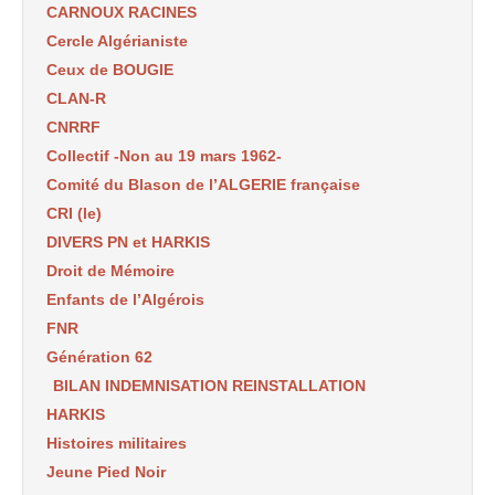
CARNOUX RACINES
Cercle Algérianiste
Ceux de BOUGIE
CLAN-R
CNRRF
Collectif -Non au 19 mars 1962-
Comité du Blason de l’ALGERIE française
CRI (le)
DIVERS PN et HARKIS
Droit de Mémoire
Enfants de l’Algérois
FNR
Génération 62
BILAN INDEMNISATION REINSTALLATION
HARKIS
Histoires militaires
Jeune Pied Noir