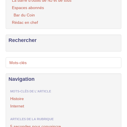
La barre d’outils de NJ et de tous
Espaces abonnés
Bar du Coin
Rédac en chef
Rechercher
Mots-clés
Navigation
MOTS-CLÉS DE L'ARTICLE
Histoire
Internet
ARTICLES DE LA RUBRIQUE
5 secondes pour convaincre