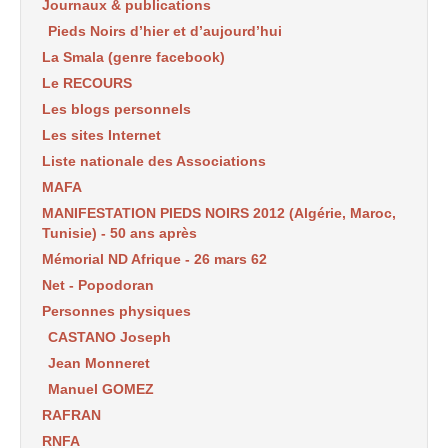
Journaux & publications
Pieds Noirs d’hier et d’aujourd’hui
La Smala (genre facebook)
Le RECOURS
Les blogs personnels
Les sites Internet
Liste nationale des Associations
MAFA
MANIFESTATION PIEDS NOIRS 2012 (Algérie, Maroc,
Tunisie) - 50 ans après
Mémorial ND Afrique - 26 mars 62
Net - Popodoran
Personnes physiques
CASTANO Joseph
Jean Monneret
Manuel GOMEZ
RAFRAN
RNFA