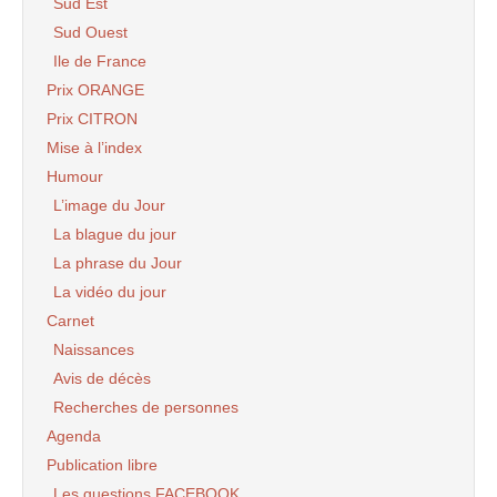
Sud Est
Sud Ouest
Ile de France
Prix ORANGE
Prix CITRON
Mise à l’index
Humour
L’image du Jour
La blague du jour
La phrase du Jour
La vidéo du jour
Carnet
Naissances
Avis de décès
Recherches de personnes
Agenda
Publication libre
Les questions FACEBOOK