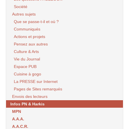
Société
Autres sujets
Que se passe-t-il et où ?
Communiqués
Actions et projets
Pensez aux autres
Culture & Arts
Vie du Journal
Espace PUB
Cuisine à gogo
La PRESSE sur Internet
Pages de Sites remarqués
Envois des lecteurs
Infos PN & Harkis
MPN
A.A.A.
A.A.C.R.