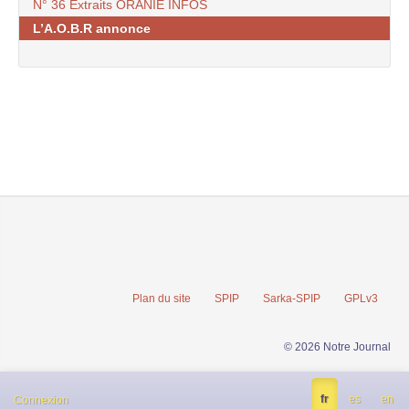
N° 36 Extraits ORANIE INFOS
L’A.O.B.R annonce
Plan du site
SPIP
Sarka-SPIP
GPLv3
© 2026 Notre Journal
fr
es
en
Connexion