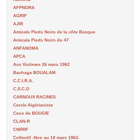
AFPNORA
AGRIF
AJIR
Amicale Pieds Noirs de la côte Basque
Amicale Pieds Noirs du 47
ANFANOMA
APCA
Ass Victimes 26 mars 1962
Bachaga BOUALAM
C.C.I.R.A.
C.S.C.O
CARNOUX RACINES
Cercle Algérianiste
Ceux de BOUGIE
CLAN-R
CNRRF
Collectif -Non au 19 mars 1962-