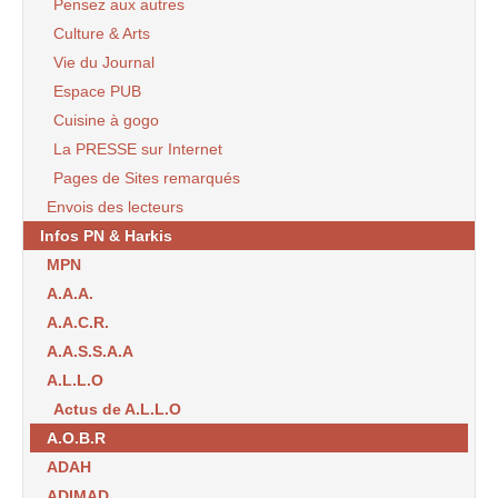
Pensez aux autres
Culture & Arts
Vie du Journal
Espace PUB
Cuisine à gogo
La PRESSE sur Internet
Pages de Sites remarqués
Envois des lecteurs
Infos PN & Harkis
MPN
A.A.A.
A.A.C.R.
A.A.S.S.A.A
A.L.L.O
Actus de A.L.L.O
A.O.B.R
ADAH
ADIMAD