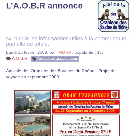
L’A.O.B.R annonce
NJ publie les informations utiles à la communauté -
partielle ou totale.
Lundi 16 février 2009
,
par
MORA
,
popularité : 1%
A.O.B.R
|
Actualités associations
Amicale des Oraniens des Bouches du Rhône - Projet de
voyage en septembre 2009.