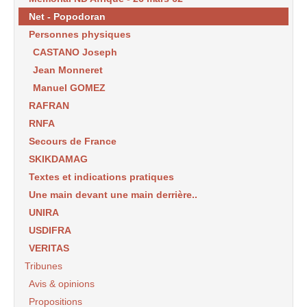
Net - Popodoran
Personnes physiques
CASTANO Joseph
Jean Monneret
Manuel GOMEZ
RAFRAN
RNFA
Secours de France
SKIKDAMAG
Textes et indications pratiques
Une main devant une main derrière..
UNIRA
USDIFRA
VERITAS
Tribunes
Avis & opinions
Propositions