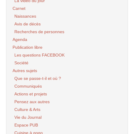
La vidéo du jour
Carnet
Naissances
Avis de décès
Recherches de personnes
Agenda
Publication libre
Les questions FACEBOOK
Société
Autres sujets
Que se passe-t-il et où ?
Communiqués
Actions et projets
Pensez aux autres
Culture & Arts
Vie du Journal
Espace PUB
Cuisine à gogo