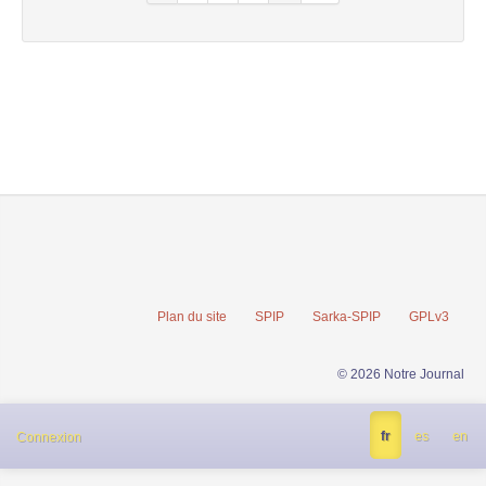
Plan du site
SPIP
Sarka-SPIP
GPLv3
© 2026 Notre Journal
fr
es
en
Connexion