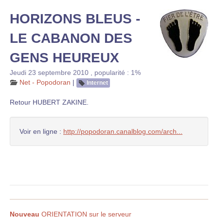
HORIZONS BLEUS -
LE CABANON DES
GENS HEUREUX
Jeudi 23 septembre 2010
,
popularité : 1%
Net - Popodoran
|
Internet
Retour HUBERT ZAKINE.
Voir en ligne :
http://popodoran.canalblog.com/arch...
Nouveau
ORIENTATION sur le serveur