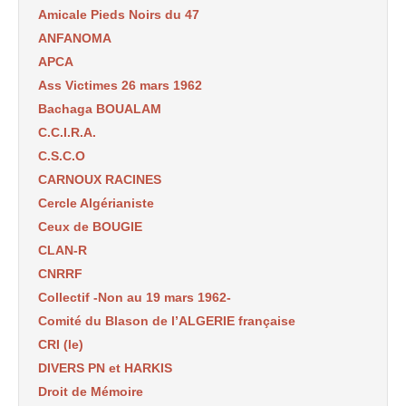
Amicale Pieds Noirs du 47
ANFANOMA
APCA
Ass Victimes 26 mars 1962
Bachaga BOUALAM
C.C.I.R.A.
C.S.C.O
CARNOUX RACINES
Cercle Algérianiste
Ceux de BOUGIE
CLAN-R
CNRRF
Collectif -Non au 19 mars 1962-
Comité du Blason de l’ALGERIE française
CRI (le)
DIVERS PN et HARKIS
Droit de Mémoire