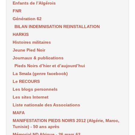
Enfants de l’Algérois
FNR
Génération 62
BILAN INDEMNISATION REINSTALLATION
HARKIS
Histoires militaires
Jeune Pied Noir
Journaux & publications
Pieds Noirs d’hier et d’aujourd’hui
La Smala (genre facebook)
Le RECOURS
Les blogs personnels
Les sites Internet
Liste nationale des Associations
MAFA
MANIFESTATION PIEDS NOIRS 2012 (Algérie, Maroc,
Tunisie) - 50 ans après
Mémorial ND Afrique - 26 mars 62