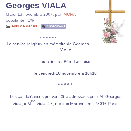
Georges VIALA
Mardi 13 novembre 2007
,
par
MORA
,
popularité : 1%
Avis de décès
|
choixboost
***********
Le service religieux en mémoire de Georges
VIALA
aura lieu au Père Lachaise
le vendredi 16 novembre à 10h10
***********
Les condoléances peuvent être adressées pour M. Georges
me
Viala, à M
Viala, 17, rue des Maronniers - 75016 Paris.