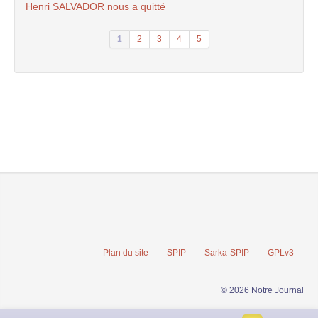
Henri SALVADOR nous a quitté
1
2
3
4
5
Plan du site
SPIP
Sarka-SPIP
GPLv3
© 2026 Notre Journal