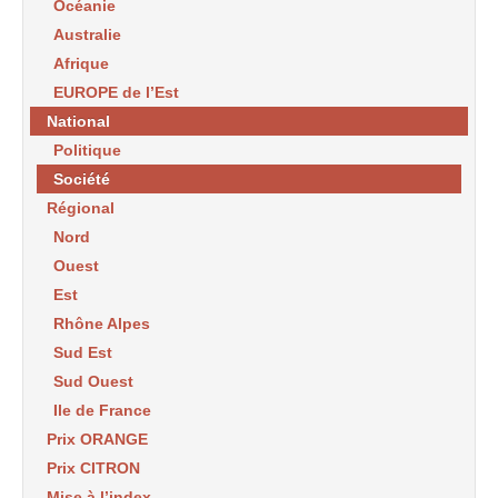
Océanie
Australie
Afrique
EUROPE de l’Est
National
Politique
Société
Régional
Nord
Ouest
Est
Rhône Alpes
Sud Est
Sud Ouest
Ile de France
Prix ORANGE
Prix CITRON
Mise à l’index