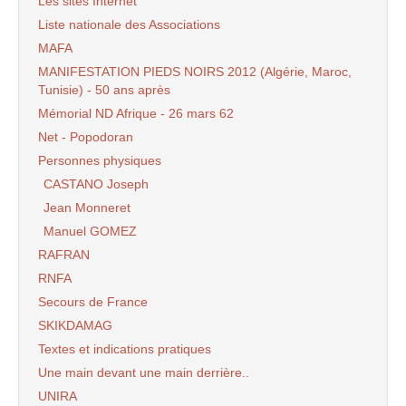
Les sites Internet
Liste nationale des Associations
MAFA
MANIFESTATION PIEDS NOIRS 2012 (Algérie, Maroc,
Tunisie) - 50 ans après
Mémorial ND Afrique - 26 mars 62
Net - Popodoran
Personnes physiques
CASTANO Joseph
Jean Monneret
Manuel GOMEZ
RAFRAN
RNFA
Secours de France
SKIKDAMAG
Textes et indications pratiques
Une main devant une main derrière..
UNIRA