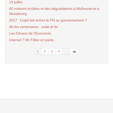
14 juillet
40 voitures brûlées et des dégradations à Mulhouse et à
Strasbourg
2017 : Copé fait entrer le FN au gouvernement ?
Ah les centenaires : suite et fin
Les Clowns de l’Economie.
Internet ? Mr Fillon en parle..
1
2
3
4
...