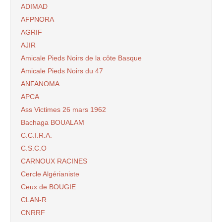
ADIMAD
AFPNORA
AGRIF
AJIR
Amicale Pieds Noirs de la côte Basque
Amicale Pieds Noirs du 47
ANFANOMA
APCA
Ass Victimes 26 mars 1962
Bachaga BOUALAM
C.C.I.R.A.
C.S.C.O
CARNOUX RACINES
Cercle Algérianiste
Ceux de BOUGIE
CLAN-R
CNRRF