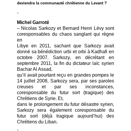
deviendra la communauté chrétienne du Levant ?
-
Michel Garroté
–
Nicolas Sarkozy et Bernard Henri Lévy sont
coresponsables du chaos sanglant qui règne
en
Libye en 2011, sachant que Sarkozy avait
donné sa bénédiction urbi et orbi à Kadhafi en
octobre 2007. Sarkozy, en décrétant en
septembre 2011, la fin du dictateur laïc syrien
Bachar Al Assad,
qu’il avait pourtant reçu en grandes pompes le
14 juillet 2008, Sarkozy sera, par ses paroles
creuses et par ses inconstances,
coresponsable du futur sort (tragique) des
Chrétiens de Syrie. Et,
dans le prolongement du futur désastre syrien,
Sarkozy sera également coresponsable du
futur sort (déjà tragique aujourd’hui) des
Chrétiens du Liban.
-