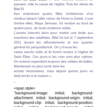
passant, vidé la caisse de l’église. Puis les sbires de
Bilal El
Ken enlevèrent quatre filles chrétiennes d’un
minibus faisant l’aller retour de Homs à Zeidal. L’une
d’entre elles, Maya Semaan, fut rendue au bout de
quatre jours, de toute évidence violée.
L’armée intervint alors pour mettre une limite aux
exactions des salafistes. Bilal fut tué le 7 septembre
2011 durant les affrontements et son quartier
général fut perquisitionné. On y trouva les
vases sacrés volés et ils furent rendus à l’église de
Saint Elian. Ces jours-ci les rues sont plus calmes.
On entend cependant toujours des rafales de balles.
Maintenant on peut sortir faire les
achats nécessaires, mais depuis quinze jours on
était terrés à la maison ».
-
<span style=
"background-image: initial; background-
attachment: initial; background-origin: initial;
background-clip: initial; background-position: