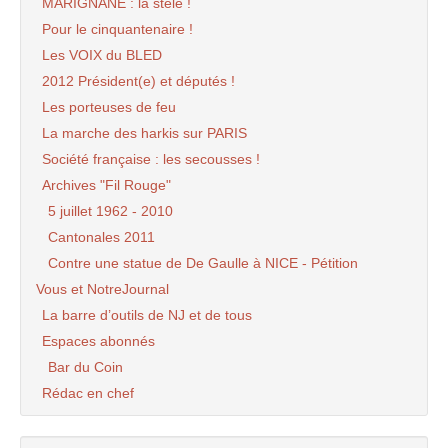
MARIGNANE : la stèle !
Pour le cinquantenaire !
Les VOIX du BLED
2012 Président(e) et députés !
Les porteuses de feu
La marche des harkis sur PARIS
Société française : les secousses !
Archives "Fil Rouge"
5 juillet 1962 - 2010
Cantonales 2011
Contre une statue de De Gaulle à NICE - Pétition
Vous et NotreJournal
La barre d’outils de NJ et de tous
Espaces abonnés
Bar du Coin
Rédac en chef