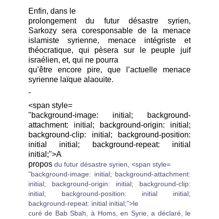
Enfin, dans le
prolongement du futur désastre syrien,
Sarkozy sera coresponsable de la menace
islamiste syrienne, menace intégriste et
théocratique, qui pèsera sur le peuple juif
israélien, et, qui ne pourra
qu’être encore pire, que l’actuelle menace
syrienne laïque alaouite.
-
<span style=
"background-image: initial; background-
attachment: initial; background-origin: initial;
background-clip: initial; background-position:
initial initial; background-repeat: initial
initial;">A
propos
du futur désastre syrien,
<span style=
"background-image: initial; background-attachment:
initial; background-origin: initial; background-clip:
initial; background-position: initial initial;
background-repeat: initial initial;">le
curé de Bab Sbah, à Homs, en Syrie, a déclaré, le