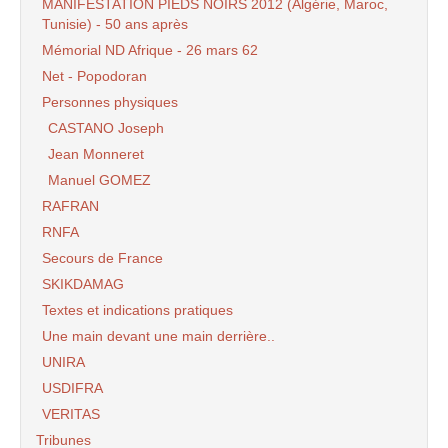
MANIFESTATION PIEDS NOIRS 2012 (Algérie, Maroc,
Tunisie) - 50 ans après
Mémorial ND Afrique - 26 mars 62
Net - Popodoran
Personnes physiques
CASTANO Joseph
Jean Monneret
Manuel GOMEZ
RAFRAN
RNFA
Secours de France
SKIKDAMAG
Textes et indications pratiques
Une main devant une main derrière..
UNIRA
USDIFRA
VERITAS
Tribunes