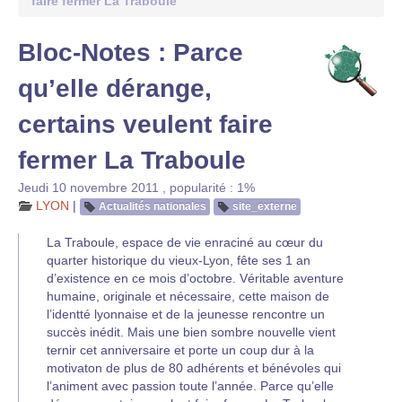
faire fermer La Traboule
Bloc-Notes : Parce
qu’elle dérange,
certains veulent faire
fermer La Traboule
Jeudi 10 novembre 2011
,
popularité : 1%
LYON
|
Actualités nationales
site_externe
La Traboule, espace de vie enraciné au cœur du
quarter historique du vieux-Lyon, fête ses 1 an
d’existence en ce mois d’octobre. Véritable aventure
humaine, originale et nécessaire, cette maison de
l’identté lyonnaise et de la jeunesse rencontre un
succès inédit. Mais une bien sombre nouvelle vient
ternir cet anniversaire et porte un coup dur à la
motivaton de plus de 80 adhérents et bénévoles qui
l’animent avec passion toute l’année. Parce qu’elle