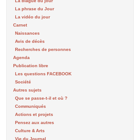
La blague du jour
La phrase du Jour
La vidéo du jour
Carnet
Naissances
Avis de décès
Recherches de personnes
Agenda
Publication libre
Les questions FACEBOOK
Société
Autres sujets
Que se passe-t-il et où ?
Communiqués
Actions et projets
Pensez aux autres
Culture & Arts
Vie du Journal