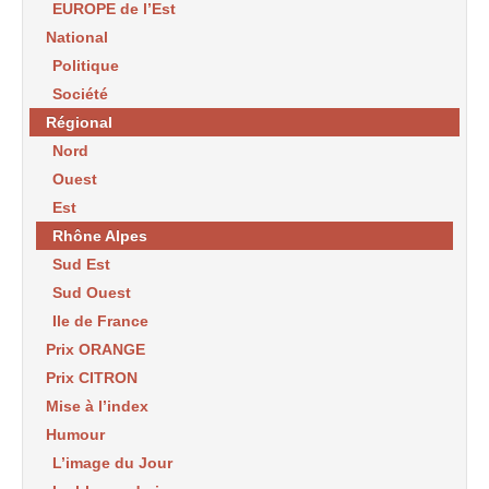
EUROPE de l’Est
National
Politique
Société
Régional
Nord
Ouest
Est
Rhône Alpes
Sud Est
Sud Ouest
Ile de France
Prix ORANGE
Prix CITRON
Mise à l’index
Humour
L’image du Jour