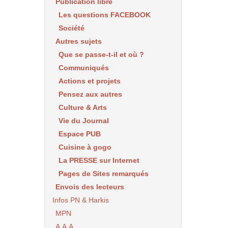
Publication libre
Les questions FACEBOOK
Société
Autres sujets
Que se passe-t-il et où ?
Communiqués
Actions et projets
Pensez aux autres
Culture & Arts
Vie du Journal
Espace PUB
Cuisine à gogo
La PRESSE sur Internet
Pages de Sites remarqués
Envois des lecteurs
Infos PN & Harkis
MPN
A.A.A.