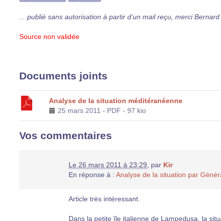
... publié sans autorisation à partir d’un mail reçu, merci Bernard 
Source non validée
Documents joints
Analyse de la situation méditéranéenne
25 mars 2011
-
PDF
-
97 kio
Vos commentaires
Le 26 mars 2011 à 23:29
,
par
Kir
En réponse à :
Analyse de la situation par Gén
Article très intéressant.
Dans la petite île italienne de Lampedusa, la situ