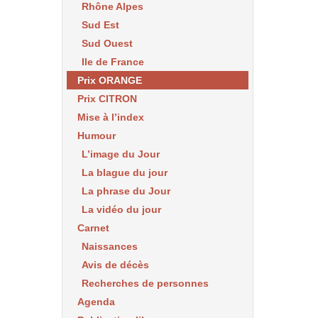
Rhône Alpes
Sud Est
Sud Ouest
Ile de France
Prix ORANGE
Prix CITRON
Mise à l’index
Humour
L’image du Jour
La blague du jour
La phrase du Jour
La vidéo du jour
Carnet
Naissances
Avis de décès
Recherches de personnes
Agenda