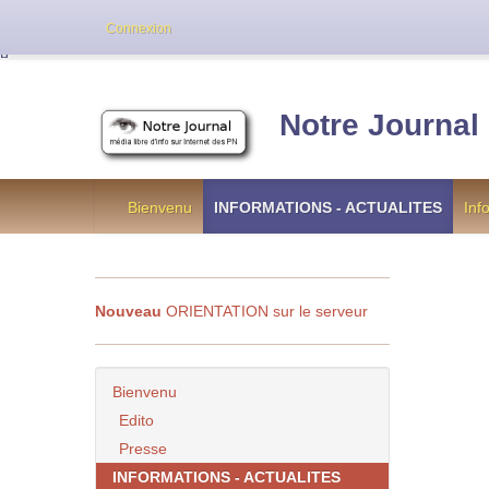
Cette version de NotreJournal représente l’an
Connexion
[
]
Notre Journal
Bienvenu
INFORMATIONS - ACTUALITES
Inf
Nouveau
ORIENTATION sur le serveur
Bienvenu
Edito
Presse
INFORMATIONS - ACTUALITES