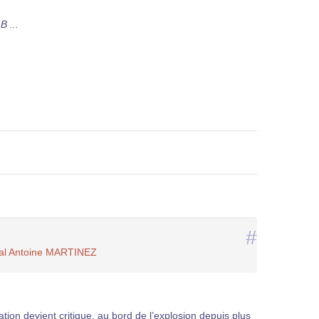
B ...
#
éral Antoine MARTINEZ
ation devient critique, au bord de l’explosion depuis plus