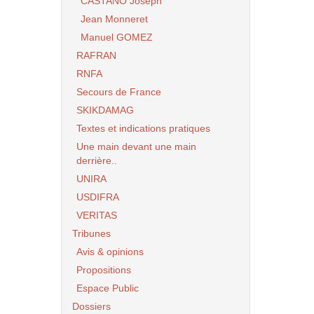
CASTANO Joseph
Jean Monneret
Manuel GOMEZ
RAFRAN
RNFA
Secours de France
SKIKDAMAG
Textes et indications pratiques
Une main devant une main
derrière..
UNIRA
USDIFRA
VERITAS
Tribunes
Avis & opinions
Propositions
Espace Public
Dossiers