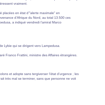
téressent vraiment.
été placées en état d’"alerte maximale" en
rovenance d’Afrique du Nord, au total 13.500 ces
mpedusa, a indiqué vendredi l’amiral Marco
de Lybie qui se dirigent vers Lampedusa.
aré Franco Frattini, ministre des Affaires étrangères.
olons et adopte sans tergiverser l’état d’urgence ; les
ait très mal se terminer, sans que personne ne voit